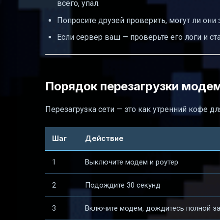
всего, упал.
Попросите друзей проверить, могут ли они з
Если сервер ваш — проверьте его логи и ста
Порядок перезагрузки модем
Перезагрузка сети — это как утренний кофе дл
Шаг
Действие
1
Выключите модем и роутер
2
Подождите 30 секунд
3
Включите модем, дождитесь полной за