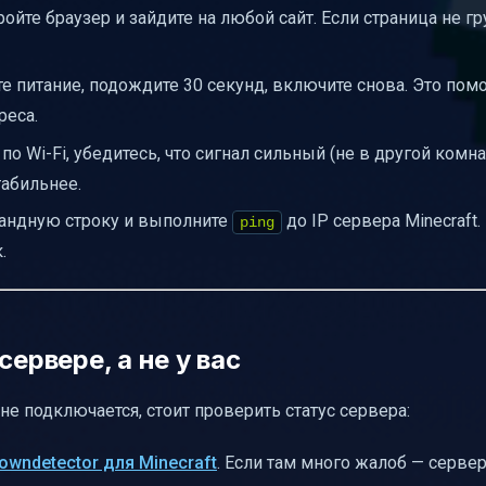
ойте браузер и зайдите на любой сайт. Если страница не гр
мы
 питание, подождите 30 секунд, включите снова. Это помо
реса.
по Wi-Fi, убедитесь, что сигнал сильный (не в другой комна
табильнее.
андную строку и выполните
до IP сервера Minecraft
ping
.
сервере, а не у вас
 не подключается, стоит проверить статус сервера:
owndetector для Minecraft
. Если там много жалоб — сервер