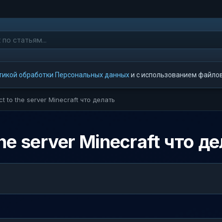
тикой обработки Персональных данных
и с использованием файлов 
ct to the server Minecraft что делать
the server Minecraft что д