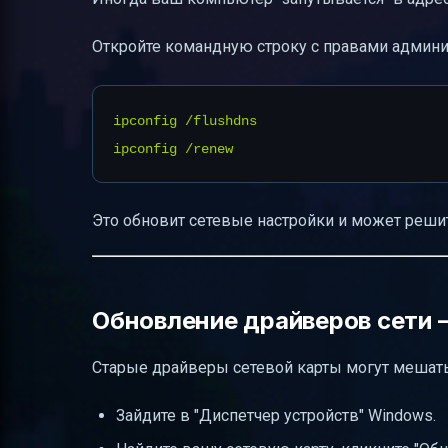
Откройте командную строку с правами админис
ipconfig /flushdns

Это обновит сетевые настройки и может реши
Обновление драйверов сети —
Старые драйверы сетевой карты могут мешать 
Зайдите в "Диспетчер устройств" Windows.