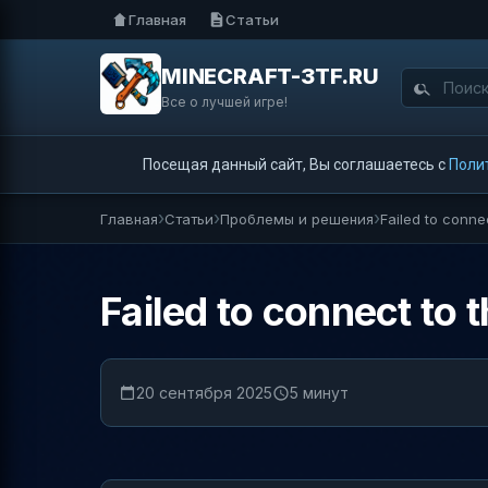
Главная
Статьи
MINECRAFT-3TF.RU
Все о лучшей игре!
Посещая данный сайт, Вы соглашаетесь с
Поли
Главная
Статьи
Проблемы и решения
Failed to conne
Failed to connect to 
20 сентября 2025
5 минут