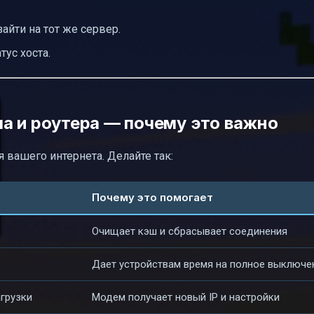
айти на тот же сервер.
тус хоста.
а и роутера — почему это важно
я вашего интернета. Делайте так:
Почему это помогает
Очищает кэш и сбрасывает соединения
Дает устройствам время на полное выключе
грузки
Модем получает новый IP и настройки