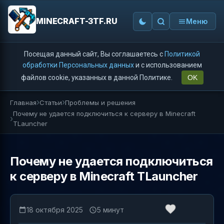
MINECRAFT-3TF.RU
Меню
Посещая данный сайт, Вы соглашаетесь с
Политикой
обработки Персональных данных
и с использованием
файлов cookie, указанных в данной Политике.
OK
Главная
Статьи
Проблемы и решения
Почему не удается подключиться к серверу в Minecraft
TLauncher
Почему не удается подключиться
к серверу в Minecraft TLauncher
18 октября 2025
5 минут