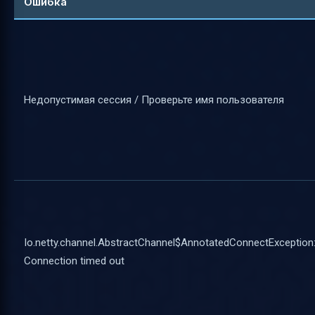
Ошибка
Недопустимая сессия / Проверьте имя пользователя
Io.netty.channel.AbstractChannel$AnnotatedConnectException
Connection timed out