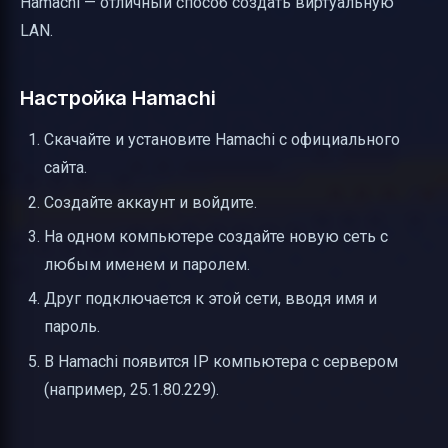
Hamachi — отличный способ создать виртуальную
LAN.
Настройка Hamachi
Скачайте и установите Hamachi с официального
сайта.
Создайте аккаунт и войдите.
На одном компьютере создайте новую сеть с
любым именем и паролем.
Друг подключается к этой сети, вводя имя и
пароль.
В Hamachi появится IP компьютера с сервером
(например, 25.1.80.229).