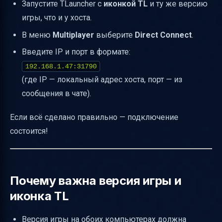
Запустите TLauncher с
иконкой TL
и ту же версию
игры, что и у хоста.
В меню
Multiplayer
выберите
Direct Connect
.
Введите IP и порт в формате:
192.168.1.47:31790
(где IP — локальный адрес хоста, порт — из
сообщения в чате).
Если всё сделано правильно — подключение
состоится!
Почему важна версия игры и
иконка TL
Версия игры на обоих компьютерах должна