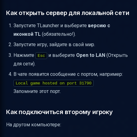
Как открыть сервер для локальной сети
Запустите TLauncher и выберите
версию с
иконкой TL
(обязательно!).
Запустите игру, зайдите в свой мир.
Нажмите
и выберите
Open to LAN
(Открыть
Esc
для сети).
В чате появится сообщение с портом, например:
Local game hosted on port 31790
Запомните этот порт.
Как подключиться второму игроку
На другом компьютере: