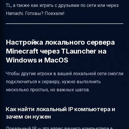
Что делать, если перезапуск лаунчера и
TL, а также как играть с друзьями по сети или через
игры не помогает
Hamachi. Готовы? Поехали!
Полезные ссылки
Настройка локального сервера
Minecraft через TLauncher на
Windows и MacOS
Чтобы другие игроки в вашей локальной сети смогли
подключиться к серверу, нужно выполнить
несколько простых, но важных шагов.
Как найти локальный IP компьютера и
зачем он нужен
Локальный IP — это адрес вашего компьютера в