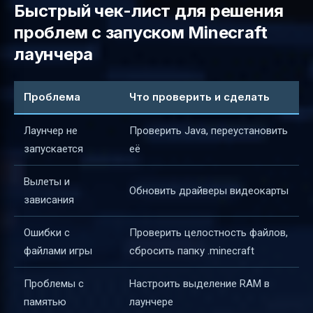
Быстрый чек-лист для решения
проблем с запуском Minecraft
лаунчера
Проблема
Что проверить и сделать
Лаунчер не
Проверить Java, переустановить
запускается
её
Вылеты и
Обновить драйверы видеокарты
зависания
Ошибки с
Проверить целостность файлов,
файлами игры
сбросить папку .minecraft
Проблемы с
Настроить выделение RAM в
памятью
лаунчере