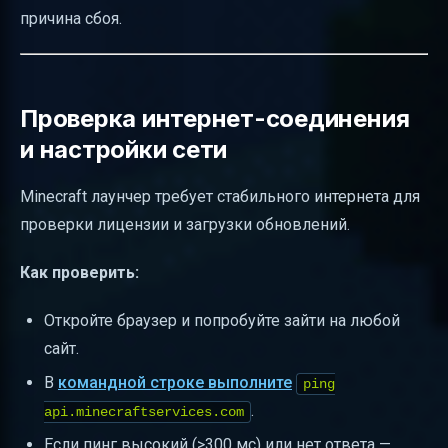
причина сбоя.
Проверка интернет-соединения
и настройки сети
Minecraft лаунчер требует стабильного интернета для
проверки лицензии и загрузки обновлений.
Как проверить:
Откройте браузер и попробуйте зайти на любой
сайт.
В
командной строке выполните
ping
.
api.minecraftservices.com
Если пинг высокий (>300 мс) или нет ответа —