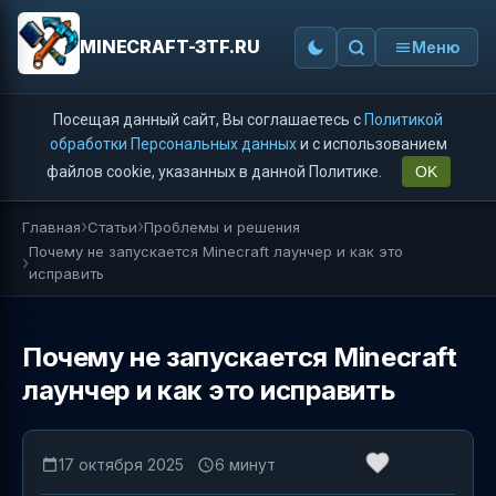
MINECRAFT-3TF.RU
Меню
Посещая данный сайт, Вы соглашаетесь с
Политикой
обработки Персональных данных
и с использованием
файлов cookie, указанных в данной Политике.
OK
Главная
Статьи
Проблемы и решения
Почему не запускается Minecraft лаунчер и как это
исправить
Почему не запускается Minecraft
лаунчер и как это исправить
17 октября 2025
6 минут