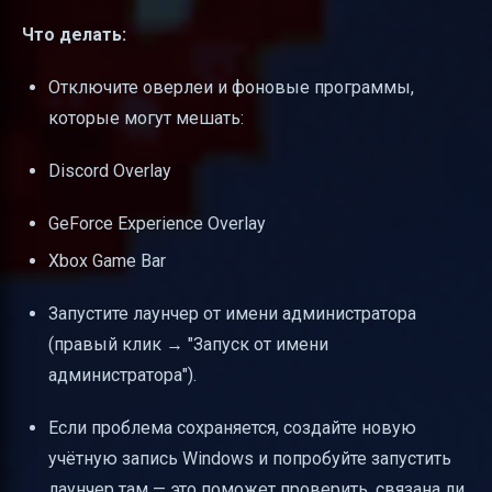
Что делать:
Отключите оверлеи и фоновые программы,
которые могут мешать:
Discord Overlay
GeForce Experience Overlay
Xbox Game Bar
Запустите лаунчер от имени администратора
(правый клик → "Запуск от имени
администратора").
Если проблема сохраняется, создайте новую
учётную запись Windows и попробуйте запустить
лаунчер там — это поможет проверить, связана ли