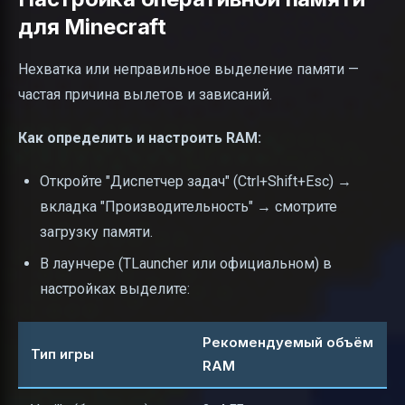
для Minecraft
Нехватка или неправильное выделение памяти —
частая причина вылетов и зависаний.
Как определить и настроить RAM:
Откройте "Диспетчер задач" (Ctrl+Shift+Esc) →
вкладка "Производительность" → смотрите
загрузку памяти.
В лаунчере (TLauncher или официальном) в
настройках выделите:
Рекомендуемый объём
Тип игры
RAM