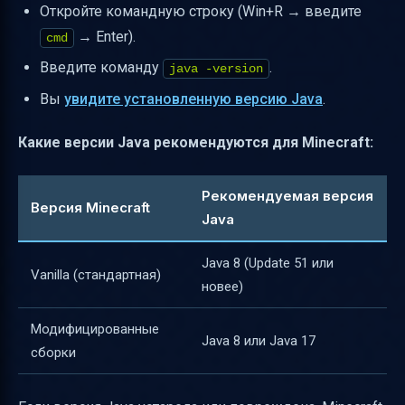
Откройте командную строку (Win+R → введите
→ Enter).
cmd
Введите команду
.
java -version
Вы
увидите установленную версию Java
.
Какие версии Java рекомендуются для Minecraft:
Рекомендуемая версия
Версия Minecraft
Java
Java 8 (Update 51 или
Vanilla (стандартная)
новее)
Модифицированные
Java 8 или Java 17
сборки