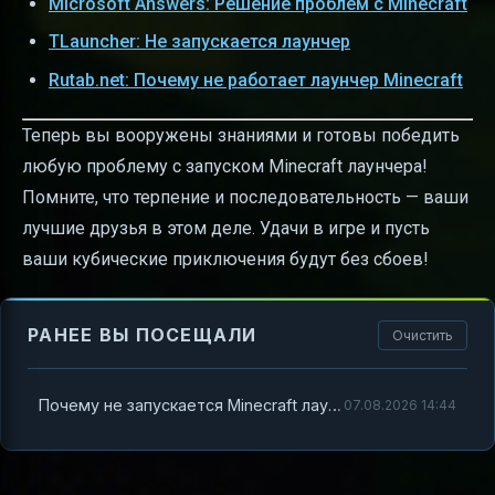
Microsoft Answers: Решение проблем с Minecraft
TLauncher: Не запускается лаунчер
Rutab.net: Почему не работает лаунчер Minecraft
Теперь вы вооружены знаниями и готовы победить
любую проблему с запуском Minecraft лаунчера!
Помните, что терпение и последовательность — ваши
лучшие друзья в этом деле. Удачи в игре и пусть
ваши кубические приключения будут без сбоев!
РАНЕЕ ВЫ ПОСЕЩАЛИ
Очистить
Почему не запускается Minecraft лаунчер и как это исправить
07.08.2026 14:44