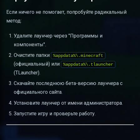
Если ничего не помогает, попробуйте радикальный
метод:
Удалите лаунчер через "Программы и
компоненты".
Очистите папки
%appdata%\.minecraft
(официальный) или
%appdata%\.tlauncher
(TLauncher).
Скачайте последнюю бета-версию лаунчера с
официального сайта.
Установите лаунчер от имени администратора.
Запустите игру и проверьте работу.