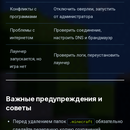
Конфликты с
Отключить оверлеи, запустить
программами
от администратора
Проблемы с
Проверить соединение,
интернетом
настроить DNS и брандмауэр
Лаунчер
Проверить логи, переустановить
запускается, но
лаунчер
игра нет
Важные предупреждения и
советы
Перед удалением папок
обязательно
.minecraft
сделайте резервную копию сохранений.