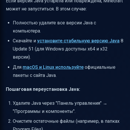
Если версия Java устарела или повреждена, Minecraft
может не запуститься. В этом случае:
Полностью удалите все версии Java с
компьютера.
Скачайте и
установите стабильную версию Java
8
Update 51 (для Windows доступны x64 и x32
версии).
Для
macOS и Linux используйте
официальные
пакеты с сайта Java.
Пошаговая переустановка Java:
Удалите Java через "Панель управления" →
"Программы и компоненты".
Очистите остаточные файлы (например, в папках
Program Files).