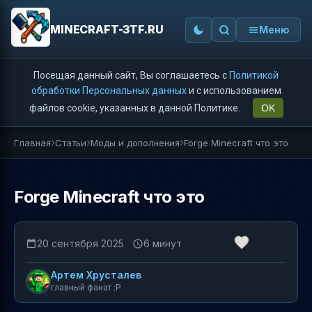
MINECRAFT-3TF.RU
Меню
Посещая данный сайт, Вы соглашаетесь с
Политикой
обработки Персональных данных
и с использованием
файлов cookie, указанных в данной Политике.
OK
Главная
Статьи
Моды и дополнения
Forge Minecraft что это
Forge Minecraft что это
20 сентября 2025
6 минут
Артем Хрусталев
главный фанат :P