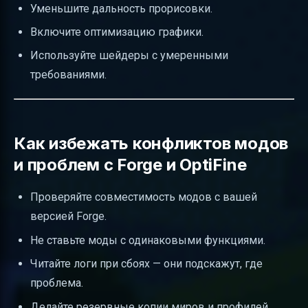
Уменьшите дальность прорисовки.
Включите оптимизацию графики.
Используйте шейдеры с умеренными
требованиями.
Как избежать конфликтов модов
и проблем с Forge и OptiFine
Проверяйте совместимость модов с вашей
версией Forge.
Не ставьте моды с одинаковыми функциями.
Читайте логи при сбоях — они подскажут, где
проблема.
Делайте резервные копии миров и профилей