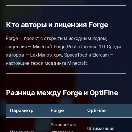
Кто авторы и лицензия Forge
Forge — проект с открытым исходным кодом,
лицензия — Minecraft Forge Public License 1.0. Среди
авторов — LexManos, cpw, SpaceToad и Eloraam —
настоящие герои моддинга Minecraft.
Разница между Forge и OptiFine
Параметр
Forge
OptiFine
Установка и
Оптимизация