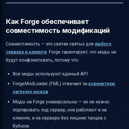
Как Forge обеспечивает
совместимость модификаций
Совместимость — это святая святых для
любого
сервера и клиента
. Forge гарантирует, что моды не
будут конфликтовать, потому что:
Все моды используют единый API.
ForgeModLoader (FML) отвечает за
корректную
загрузку модов
.
Моды на Forge универсальны — их не нужно
портировать под сервер, они работают и на
клиенте, и на сервере без лишних танцев с
бубном.