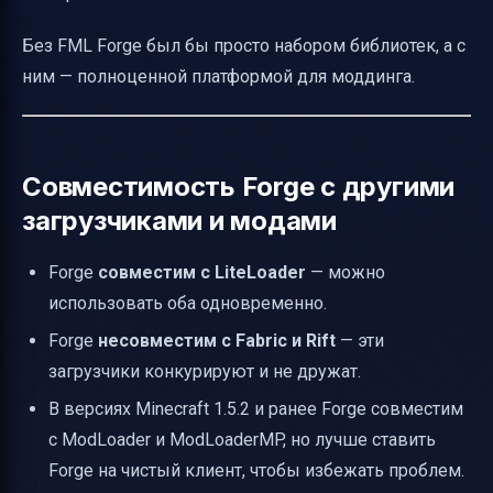
Без FML Forge был бы просто набором библиотек, а с
ним — полноценной платформой для моддинга.
Совместимость Forge с другими
загрузчиками и модами
Forge
совместим с LiteLoader
— можно
использовать оба одновременно.
Forge
несовместим с Fabric и Rift
— эти
загрузчики конкурируют и не дружат.
В версиях Minecraft 1.5.2 и ранее Forge совместим
с ModLoader и ModLoaderMP, но лучше ставить
Forge на чистый клиент, чтобы избежать проблем.