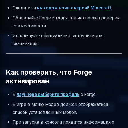
Следите за
выходом новых версий Minecraft
.
Обновляйте Forge и моды только после проверки
совместимости.
Используйте официальные источники для
скачивания.
Как проверить, что Forge
активирован
В
лаунчере выберите профиль
с Forge.
В игре в меню модов должен отображаться
список установленных модов.
При запуске в консоли появится информация о