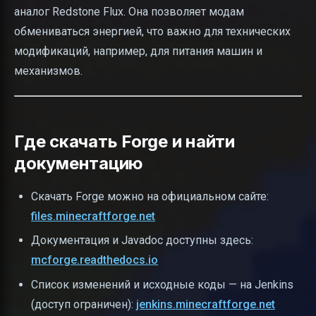
аналог Redstone Flux. Она позволяет модам
обмениваться энергией, что важно для технических
модификаций, например, для питания машин и
механизмов.
Где скачать Forge и найти
документацию
Скачать Forge можно на официальном сайте:
files.minecraftforge.net
Документация и Javadoc доступны здесь:
mcforge.readthedocs.io
Список изменений и исходные коды — на Jenkins
(доступ ограничен):
jenkins.minecraftforge.net