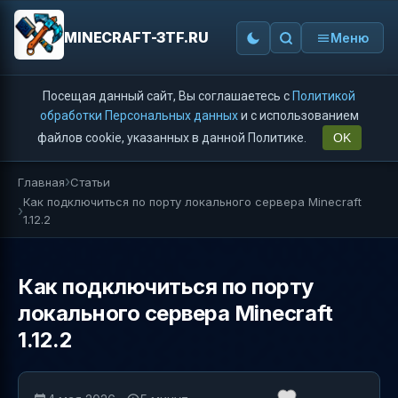
MINECRAFT-3TF.RU
Меню
Посещая данный сайт, Вы соглашаетесь с
Политикой
обработки Персональных данных
и с использованием
файлов cookie, указанных в данной Политике.
OK
Главная
Статьи
Как подключиться по порту локального сервера Minecraft
1.12.2
Как подключиться по порту
локального сервера Minecraft
1.12.2