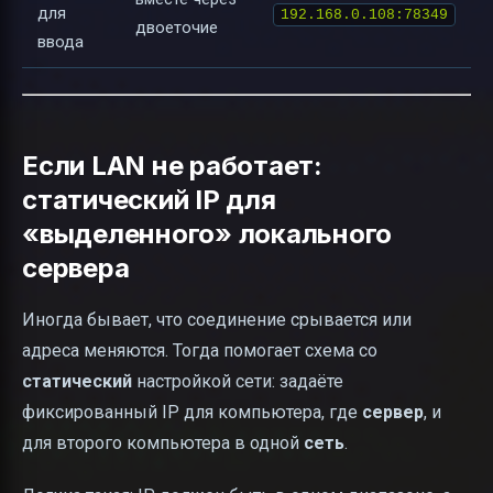
для
192.168.0.108:78349
двоеточие
ввода
Если LAN не работает:
статический IP для
«выделенного» локального
сервера
Иногда бывает, что соединение срывается или
адреса меняются. Тогда помогает схема со
статический
настройкой сети: задаёте
фиксированный IP для компьютера, где
сервер
, и
для второго компьютера в одной
сеть
.