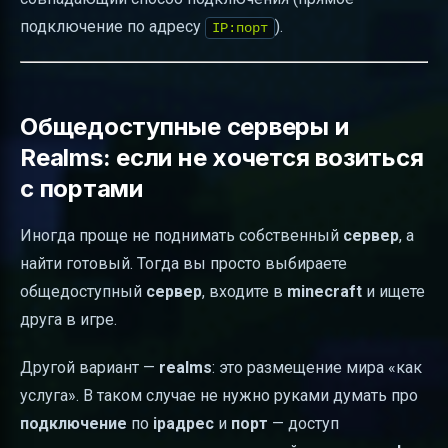
подключение по адресу
).
IP:порт
Общедоступные серверы и
Realms: если не хочется возиться
с портами
Иногда проще не поднимать собственный
сервер
, а
найти готовый. Тогда вы просто выбираете
общедоступный
сервер
, входите в
minecraft
и ищете
друга в игре.
Другой вариант —
realms
: это размещение мира «как
услуга». В таком случае не нужно руками думать про
подключение
по
ipадрес
и
порт
— доступ