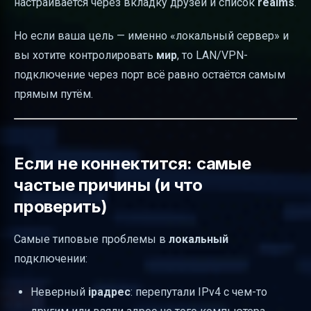
настраивается через вкладку друзей и список
realms
.
Но если ваша цель — именно «локальный сервер» и
вы хотите контролировать
мир
, то LAN/VPN-
подключение через порт всё равно остаётся самым
прямым путём.
Если не коннектится: самые
частые причины (и что
проверить)
Самые типовые проблемы в
локальный
подключении:
Неверный
ipадрес
: перепутали IPv4 с чем-то