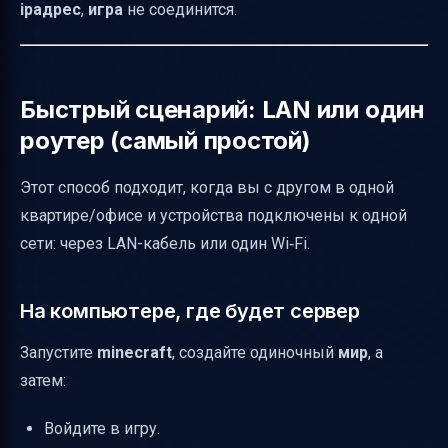
ipадрес
,
игра
не соединится.
Быстрый сценарий: LAN или один
роутер (самый простой)
Этот способ подходит, когда вы с другом в одной
квартире/офисе и устройства подключены к одной
сети: через LAN-кабель или один Wi‑Fi.
На компьютере, где будет сервер
Запустите
minecraft
, создайте одиночный
мир
, а
затем:
Войдите в игру.