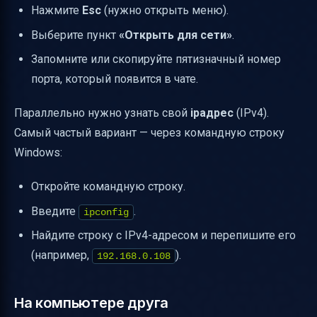
Нажмите
Esc
(нужно открыть меню).
Выберите пункт
«Открыть для сети»
.
Запомните или скопируйте пятизначный номер
порта, который появится в чате.
Параллельно нужно узнать свой
ipадрес
(IPv4).
Самый частый вариант — через командную строку
Windows:
Откройте командную строку.
Введите
.
ipconfig
Найдите строку с IPv4-адресом и перепишите его
(например,
).
192.168.0.108
На компьютере друга