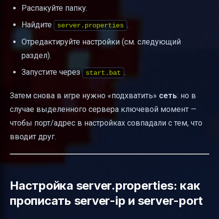
Распакуйте папку.
Найдите
.
server.properties
Отредактируйте настройки (см. следующий
раздел).
Запустите через
.
start.bat
Затем снова в игре нужно «подхватить»
сеть
: но в
случае выделенного сервера ключевой момент —
чтобы порт/адрес в настройках совпадали с тем, что
вводит друг.
Настройка server.properties: как
прописать server-ip и server-port