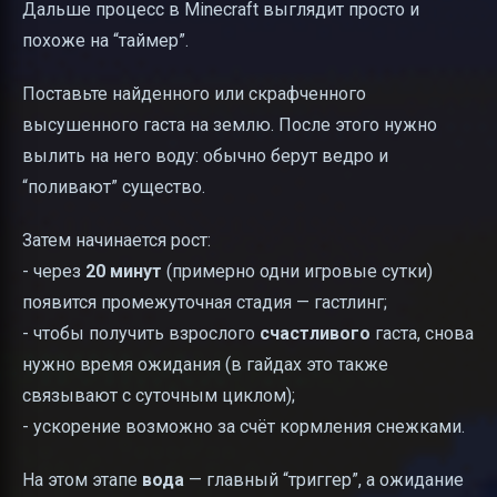
Дальше процесс в Minecraft выглядит просто и
похоже на “таймер”.
Поставьте найденного или скрафченного
высушенного гаста на землю. После этого нужно
вылить на него воду: обычно берут ведро и
“поливают” существо.
Затем начинается рост:
- через
20 минут
(примерно одни игровые сутки)
появится промежуточная стадия — гастлинг;
- чтобы получить взрослого
счастливого
гаста, снова
нужно время ожидания (в гайдах это также
связывают с суточным циклом);
- ускорение возможно за счёт кормления снежками.
На этом этапе
вода
— главный “триггер”, а ожидание