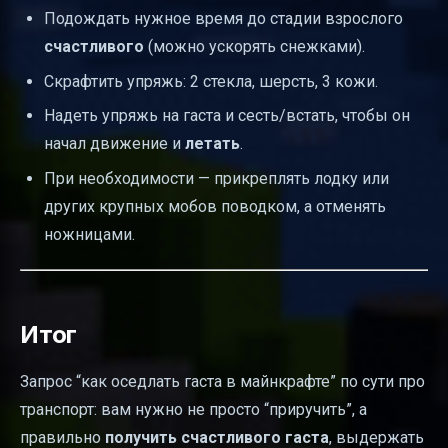
Подождать нужное время до стадии взрослого
счастливого
(можно ускорять снежками).
Скрафтить упряжь: 2 стекла, шерсть, 3 кожи.
Надеть упряжь на гаста и сесть/встать, чтобы он
начал движение и
летать
.
При необходимости — прикреплять лодку или
других крупных мобов поводком, а отменять
ножницами.
Итог
Запрос “как оседлать гаста в майнкрафте” по сути про
транспорт: вам нужно не просто “приручить”, а
правильно
получить счастливого гаста
, выдержать