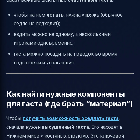
чтобы на нём
летать
, нужна упряжь (обычное
седло не подходит);
ездить можно не одному, а несколькими
игроками одновременно;
гаста можно посадить на поводок во время
подготовки и управления.
Как найти нужные компоненты
для гаста (где брать “материал”)
Чтобы
получить возможность оседлать гаста
,
сначала нужен
высушенный гаста
. Его находят в
Нижнем мире у костяных структур. Это ключевой