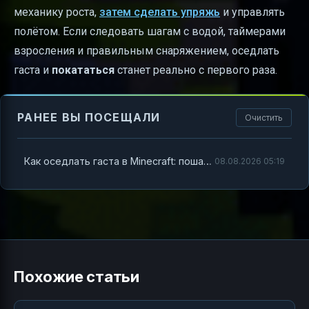
механику роста,
затем сделать упряжь
и управлять
полётом. Если следовать шагам с водой, таймерами
взросления и правильным снаряжением, оседлать
гаста и
покататься
станет реально с первого раза.
РАНЕЕ ВЫ ПОСЕЩАЛИ
Очистить
Как оседлать гаста в Minecraft: пошагово, чтобы он возил вас
08.08.2026 05:19
Похожие статьи