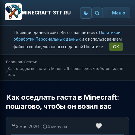
MINECRAFT-3TF.RU
Меню
Посещая данный сайт, Вы соглашаетесь с
Политикой
обработки Персональных данных
и с использованием
файлов cookie, указанных в данной Политике.
OK
Главная
Статьи
Как оседлать гаста в Minecraft: пошагово, чтобы он возил
вас
Как оседлать гаста в Minecraft:
пошагово, чтобы он возил вас
3 мая 2026
4 минуты