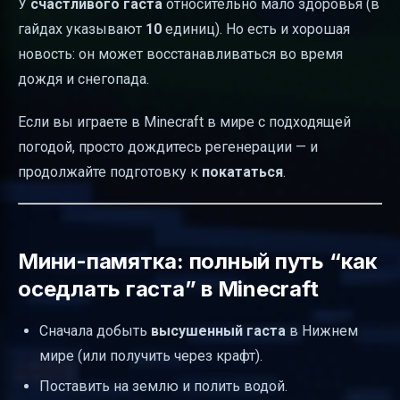
У
счастливого гаста
относительно мало здоровья (в
гайдах указывают
10
единиц). Но есть и хорошая
новость: он может восстанавливаться во время
дождя и снегопада.
Если вы играете в Minecraft в мире с подходящей
погодой, просто дождитесь регенерации — и
продолжайте подготовку к
покататься
.
Мини-памятка: полный путь “как
оседлать гаста” в Minecraft
Сначала добыть
высушенный гаста
в Нижнем
мире (или получить через крафт).
Поставить на землю и полить водой.