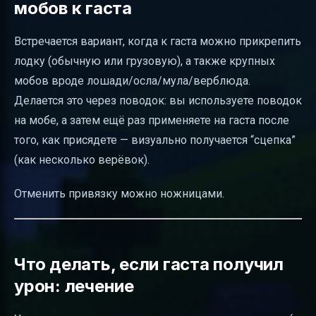
мобов к гаста
Встречается вариант, когда к гаста можно прикрепить
лодку (обычную или грузовую), а также крупных
мобов вроде лошади/осла/мула/верблюда.
Делается это через поводок: вы используете поводок
на мобе, а затем ещё раз применяете на гаста после
того, как присядете — визуально получается “сцепка”
(как несколько верёвок).
Отменить привязку можно ножницами.
Что делать, если гаста получил
урон: лечение