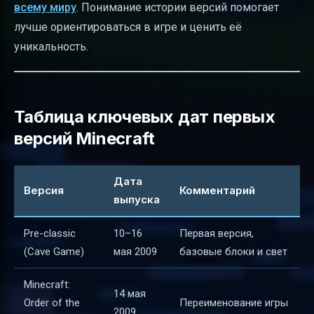
всему миру
. Понимание истории версий помогает
лучше ориентироваться в игре и ценить её
уникальность.
Таблица ключевых дат первых
версий Minecraft
Дата
Версия
Комментарий
выпуска
Pre-classic
10–16
Первая версия,
(Cave Game)
мая 2009
базовые блоки и свет
Minecraft:
14 мая
Order of the
Переименование игры
2009