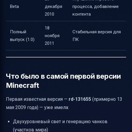
Beta
декабря
процесса, добавление
2010
контента
18
Полный
Стабильная версия для
ноября
выпуск (1.0)
ПК
2011
Что было в самой первой версии
Minecraft
Первая известная версия —
rd-131655
(примерно 13
мая 2009 года) — уже имела:
Двухуровневый свет и генерацию чанков
(участков мира)