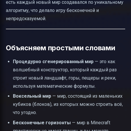
есть каждый новый мир создавался по уникальному
алгоритму, что делало игру бесконечной и
непредсказуемой.
Объясняем простыми словами
Процедурно сгенерированный мир
— это как
волшебный конструктор, который каждый раз
строит новый ландшафт, горы, пещеры и реки,
используя математические формулы.
Воксельный мир
— мир, состоящий из маленьких
кубиков (блоков), из которых можно строить всё,
что угодно.
Бесконечные горизонты
— мир в Minecraft
практически не имеет границ, и вы можете