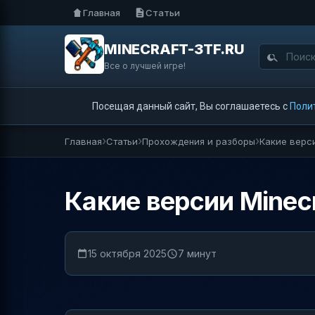
Главная
Статьи
MINECRAFT-3TF.RU
Все о лучшей игре!
Посещая данный сайт, Вы соглашаетесь с
Поли
Главная
Статьи
Прохождения и разборы
Какие верси
Какие версии Minec
15 октября 2025
7 минут