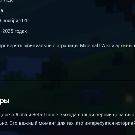
а.
8 ноября 2011.
-2025 годах.
роверять официальные страницы Minecraft Wiki и архивы 
гры
цене в Alpha и Beta. После выхода полной версии цена выро
ьно. Это важный момент для тех, кто интересуется историе