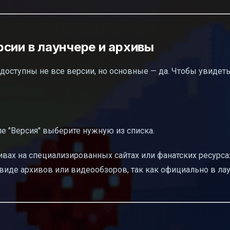
сии в лаунчере и архивы
n доступны не все версии, но основные — да. Чтобы увидеть
ле "Версия" выберите нужную из списка.
хивах на специализированных сайтах или фанатских ресурса
в виде архивов или видеообзоров, так как официально в ла