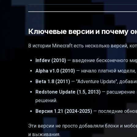
Ключевые версии и почему о
В истории Minecraft есть несколько версий, 
Infdev (2010)
— введение бесконечного мир
Alpha v1.0 (2010)
— начало платной модели
Beta 1.8 (2011)
— "Adventure Update", доба
Redstone Update (1.5, 2013)
— расширение 
решений.
Версия 1.21 (2024-2025)
— последние обнов
Эти версии не просто добавляли блоки и мобо
и выживания.