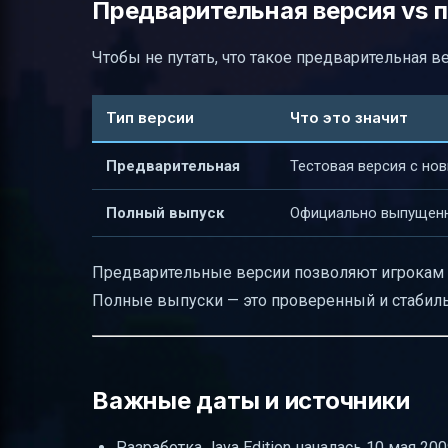
Предварительная версия vs 
Чтобы не путать, что такое предварительная ве
Тип версии
Что это значит
Предварительная
Тестовая версия с но
Полный выпуск
Официально выпущенн
Предварительные версии позволяют игрокам о
Полные выпуски — это проверенный и стабиль
Важные даты и источники
Разработка Java Edition началась 10 мая 200