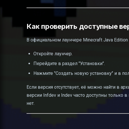
Как проверить доступные вер
В официальном лаунчере Minecraft Java Editio
Откройте лаунчер.
Перейдите в раздел "Установки".
Нажмите "Создать новую установку" и в по
Если версия отсутствует, её можно найти в ар
версии Infdev и Indev часто доступны только 
нет.