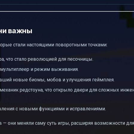
ни важны
которые стали настоящими поворотными точками:
а, что стало революцией для песочницы.
, мультиплеер и режим выживания.
вивший новые биомы, мобов и улучшения геймплея.
механик редстоуна, что открыло двери для сложных инже
ления с новыми функциями и исправлениями.
в — они меняли саму суть игры, расширяя возможности для