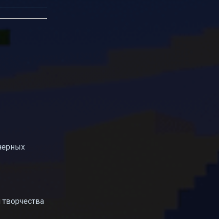
нерных
 творчества