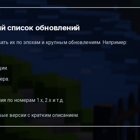
й список обновлений
вать их по эпохам и крупным обновлениям. Например:
ции.
ера.
по номерам 1.x, 2.x и т.д.
ые версии с кратким описанием.