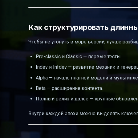
Как структурировать длинны
Чтобы не утонуть в море версий, лучше разби
Pre-classic и Classic — первые тесты.
Indev и Infdev — развитие механик и генера
Alpha — начало платной модели и мультипле
Beta — расширение контента.
Полный релиз и далее — крупные обновления 
Внутри каждой эпохи можно выделять ключев