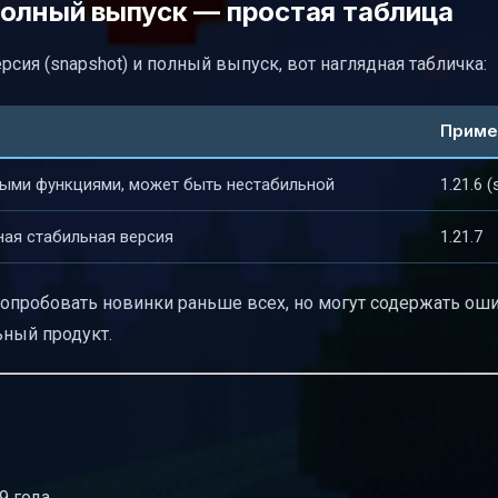
полный выпуск — простая таблица
рсия (snapshot) и полный выпуск, вот наглядная табличка:
Приме
выми функциями, может быть нестабильной
1.21.6 
ая стабильная версия
1.21.7
пробовать новинки раньше всех, но могут содержать оши
ный продукт.
9 года.