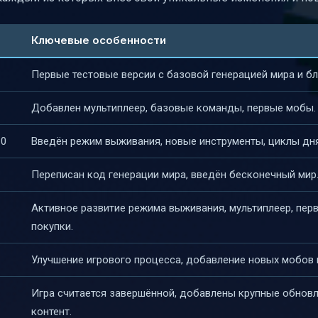
хам
Ключевые особенности
Первые тестовые версии с базовой генерацией мира и б
Добавлен мультиплеер, базовые команды, первые мобы.
10
Введён режим выживания, новые инструменты, циклы дня
Переписан код генерации мира, введён бесконечный мир
Активное развитие режима выживания, мультиплеер, пер
 Edition
покупки.
Улучшение игрового процесса, добавление новых мобов 
Игра считается завершённой, добавлены крупные обновл
контент.