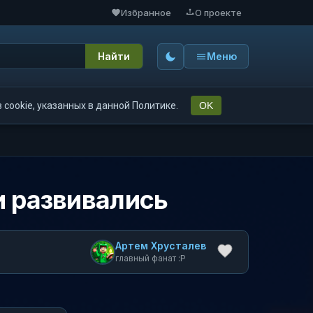
Избранное
О проекте
Найти
Меню
cookie, указанных в данной Политике.
OK
и развивались
Артем Хрусталев
главный фанат :P