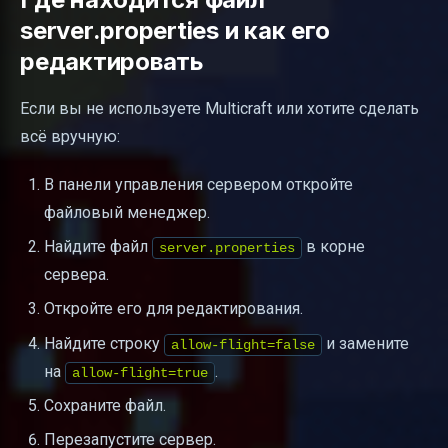
server.properties и как его
редактировать
Если вы не используете Multicraft или хотите сделать
всё вручную:
В панели управления сервером откройте
файловый менеджер.
Найдите файл
в корне
server.properties
сервера.
Откройте его для редактирования.
Найдите строку
и замените
allow-flight=false
на
.
allow-flight=true
Сохраните файл.
Перезапустите сервер.