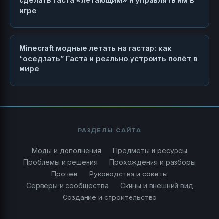
сделать гаста «летающим» и управлять им в
игре
Minecraft модные летать на гастар: как
“оседлать” Гаста и реально устроить полёт в
мире
РАЗДЕЛЫ САЙТА
Моды и дополнения
Предметы и ресурсы
Проблемы и решения
Прохождения и разборы
Прочее
Руководства и советы
Серверы и сообщества
Скины и внешний вид
Создание и строительство