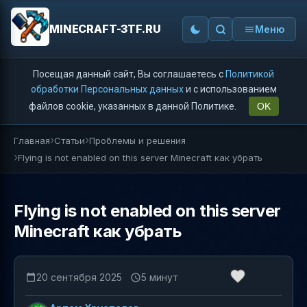
MINECRAFT-3TF.RU
Меню
Посещая данный сайт, Вы соглашаетесь с
Политикой
обработки Персональных данных
и с использованием
файлов cookie, указанных в данной Политике.
OK
Главная
Статьи
Проблемы и решения
Flying is not enabled on this server Minecraft как убрать
Flying is not enabled on this server
Minecraft как убрать
20 сентября 2025
5 минут