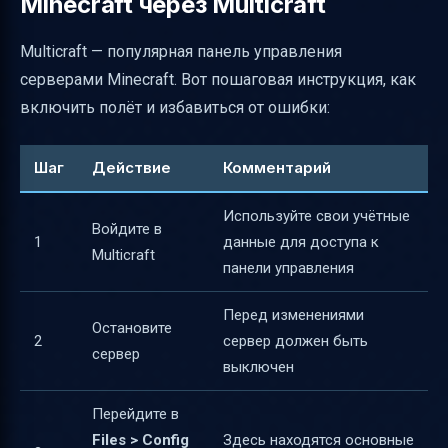
Minecraft через Multicraft
Multicraft — популярная панель управления
серверами Minecraft. Вот пошаговая инструкция, как
включить полёт и избавиться от ошибки:
Шаг
Действие
Комментарий
Используйте свои учётные
Войдите в
1
данные для доступа к
Multicraft
панели управления
Перед изменениями
Остановите
2
сервер должен быть
сервер
выключен
Перейдите в
Files > Config
Здесь находятся основные