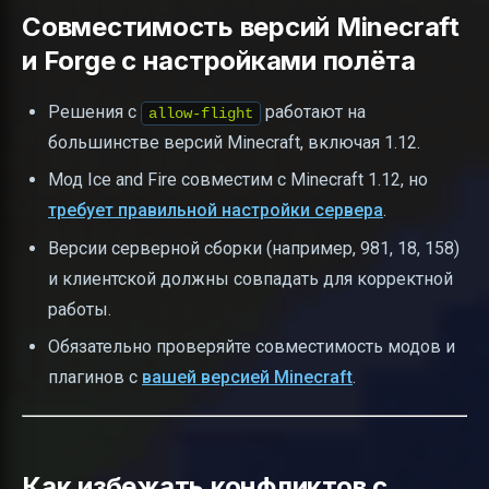
Совместимость версий Minecraft
и Forge с настройками полёта
Решения с
работают на
allow-flight
большинстве версий Minecraft, включая 1.12.
Мод Ice and Fire совместим с Minecraft 1.12, но
требует правильной настройки сервера
.
Версии серверной сборки (например, 981, 18, 158)
и клиентской должны совпадать для корректной
работы.
Обязательно проверяйте совместимость модов и
плагинов с
вашей версией Minecraft
.
Как избежать конфликтов с