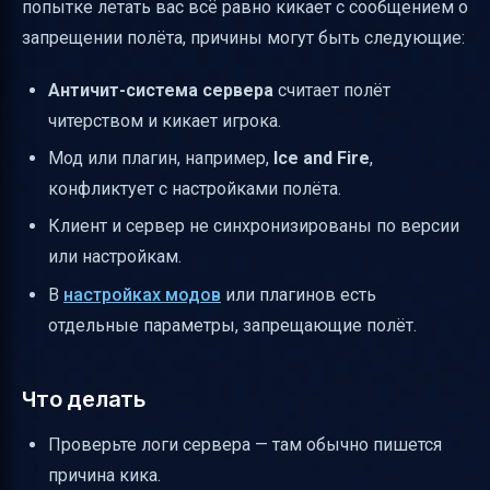
попытке летать вас всё равно кикает с сообщением о
запрещении полёта, причины могут быть следующие:
Античит-система сервера
считает полёт
читерством и кикает игрока.
Мод или плагин, например,
Ice and Fire
,
конфликтует с настройками полёта.
Клиент и сервер не синхронизированы по версии
или настройкам.
В
настройках модов
или плагинов есть
отдельные параметры, запрещающие полёт.
Что делать
Проверьте логи сервера — там обычно пишется
причина кика.