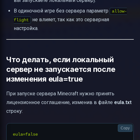
вы запускаете локальный сервер).
В одиночной игре без сервера параметр
allow-
не влияет, так как это серверная
flight
настройка.
Что делать, если локальный
сервер не запускается после
изменения eula=true
При запуске сервера Minecraft нужно принять
лицензионное соглашение, изменив в файле
eula.txt
строку:
Copy