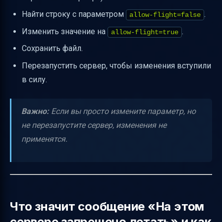
Полезные советы для администраторов
Найти строку с параметром
.
allow-flight=false
серверов
Изменить значение на
.
allow-flight=true
Заключение
Сохранить файл.
Полезные ссылки
Перезапустить сервер, чтобы изменения вступили
в силу.
Важно:
Если вы просто измените параметр, но
не перезапустите сервер, изменения не
применятся.
Что значит сообщение «На этом
сервере запрещено летать» и как