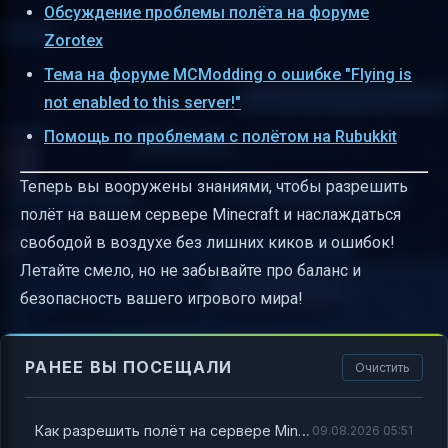
Обсуждение проблемы полёта на форуме
Zorotex
Тема на форуме MCModding о ошибке "Flying is
not enabled to this server!"
Помощь по проблемам с полётом на Rubukkit
Теперь вы вооружены знаниями, чтобы разрешить
полёт на вашем сервере Minecraft и наслаждаться
свободой в воздухе без лишних киков и ошибок!
Летайте смело, но не забывайте про баланс и
безопасность вашего игрового мира!
РАНЕЕ ВЫ ПОСЕЩАЛИ
Очистить
Как разрешить полёт на сервере Minecraft и не получить кик за Flying
09.08.2026 05:51