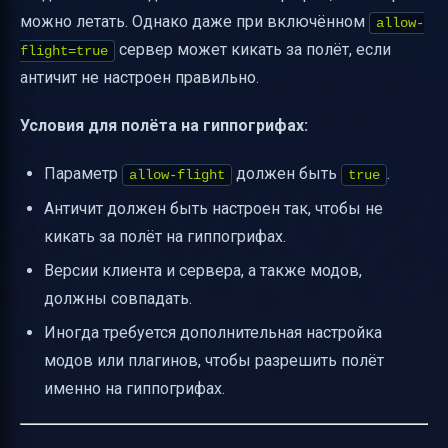
можно летать. Однако даже при включённом
allow-
сервер может кикать за полёт, если
flight=true
античит не настроен правильно.
Условия для полёта на гиппогрифах:
Параметр
должен быть
.
allow-flight
true
Античит должен быть настроен так, чтобы не
кикать за полёт на гиппогрифах.
Версии клиента и сервера, а также модов,
должны совпадать.
Иногда требуется дополнительная настройка
модов или плагинов, чтобы разрешить полёт
именно на гиппогрифах.