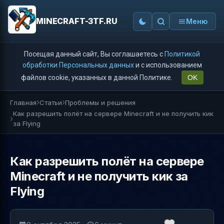
MINECRAFT-3TF.RU
Меню
Посещая данный сайт, Вы соглашаетесь с
Политикой
обработки Персональных данных
и с использованием
файлов cookie, указанных в данной Политике.
OK
Главная
Статьи
Проблемы и решения
Как разрешить полёт на сервере Minecraft и не получить кик
за Flying
Как разрешить полёт на сервере
Minecraft и не получить кик за
Flying