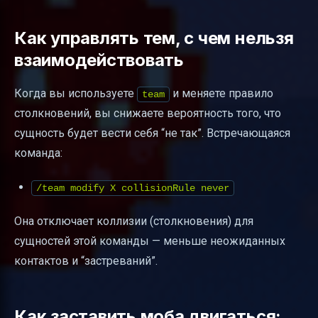
Как управлять тем, с чем нельзя
взаимодействовать
Когда вы используете
и меняете правило
team
столкновений, вы снижаете вероятность того, что
сущность будет вести себя “не так”. Встречающаяся
команда:
/team modify X collisionRule never
Она отключает коллизии (столкновения) для
сущностей этой команды — меньше неожиданных
контактов и “застреваний”.
Как заставить моба двигаться: