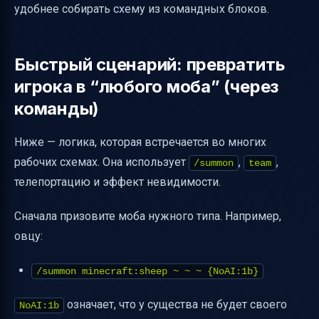
удобнее собирать схему из командных блоков.
Быстрый сценарий: превратить
игрока в “любого моба” (через
команды)
Ниже — логика, которая встречается во многих
рабочих схемах. Она использует
,
,
/summon
team
телепортацию и эффект невидимости.
Сначала призовите моба нужного типа. Например,
овцу:
/summon minecraft:sheep ~ ~ ~ {NoAI:1b}
означает, что у существа не будет своего
NoAI:1b