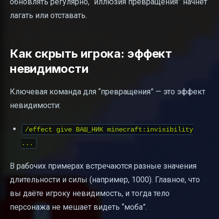
обновлять регулярно, “иллюзия превращения” начнёт
лагать или отставать.
Как скрыть игрока: эффект
невидимости
Ключевая команда для “превращения” — это эффект
невидимости:
/effect give ВАШ_НИК minecraft:invisibility
...
В рабочих примерах встречаются разные значения
длительности и силы (например, 1000). Главное, что
вы даёте игроку невидимость, и тогда тело
персонажа не мешает видеть “моба”.