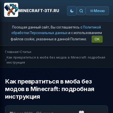
MINECRAFT-3TF.RU
Меню
Посещая данный сайт, Вы соглашаетесь с
Политикой
обработки Персональных данных
и с использованием
файлов cookie, указанных в данной Политике.
OK
Главная
Статьи
Как превратиться в моба без модов в Minecraft: подробная
инструкция
Как превратиться в моба без
модов в Minecraft: подробная
инструкция