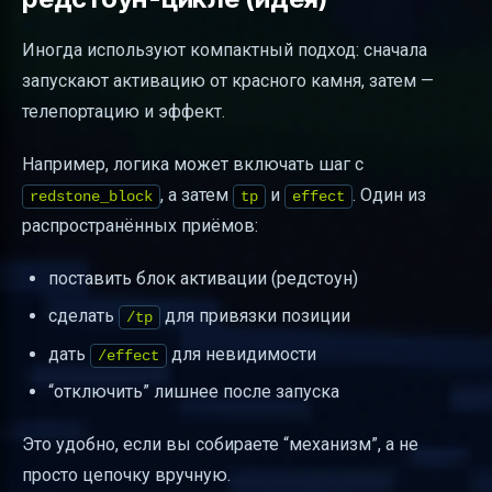
Иногда используют компактный подход: сначала
запускают активацию от красного камня, затем —
телепортацию и эффект.
Например, логика может включать шаг с
, а затем
и
. Один из
redstone_block
tp
effect
распространённых приёмов:
поставить блок активации (редстоун)
сделать
для привязки позиции
/tp
дать
для невидимости
/effect
“отключить” лишнее после запуска
Это удобно, если вы собираете “механизм”, а не
просто цепочку вручную.