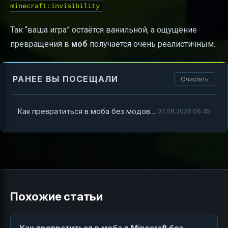
.
minecraft:invisibility
Так “ваша игра” остаётся ванильной, а ощущение
превращения в
моб
получается очень реалистичным.
РАНЕЕ ВЫ ПОСЕЩАЛИ
Очистить
Как превратиться в моба без модов в Minecraft: подробная инструкция
07.08.2026 06:45
Похожие статьи
Как превратиться в моба в Minecraft без