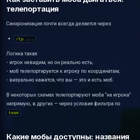
телепортация
Синхронизация почти всегда делается через:
/tp ...
Логика такая:
- игрок невидим, но он реально есть;
- моб телепортируется к игроку по координатам;
- визуально кажется, что вы — это и есть моб.
В некоторых схемах телепортируют моба “на игрока”
напрямую, в других — через условия фильтра по
.
team
Какие мобы доступны: названия