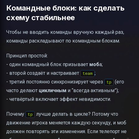
Командные блоки: как сделать
схему стабильнее
Чтобы не вводить команды вручную каждый раз,
команды раскладывают по командным блокам.
Принцип простой:
- один командный блок призывает
моб
а;
- второй создаёт и настраивает
;
team
- третий постоянно синхронизирует через
(его
tp
часто делают
цикличным
и “всегда активным”);
- четвёртый включает эффект невидимости.
Почему
лучше делать в цикле? Потому что
tp
движение игрока меняется каждую секунду, и моб
должен повторять эти изменения. Если телепорт не