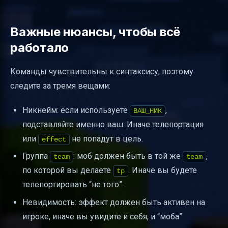
Важные нюансы, чтобы всё
работало
Команды чувствительны к синтаксису, поэтому
следите за тремя вещами:
Никнейм: если используете
,
ВАШ_НИК
подставляйте именно ваш. Иначе телепортация
или
не попадут в цель.
effect
Группа
: моб должен быть в той же
,
team
team
по которой вы делаете
. Иначе вы будете
tp
телепортировать “не того”.
Невидимость: эффект должен быть активен на
игроке, иначе вы увидите и себя, и “моба”