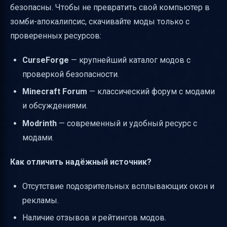
безопасны. Чтобы не превратить свой компьютер в
зомби-апокалипсис, скачивайте моды только с
проверенных ресурсов:
CurseForge
— крупнейший каталог модов с
проверкой безопасности.
Minecraft Forum
— классический форум с модами
и обсуждениями.
Modrinth
— современный и удобный ресурс с
модами.
Как отличить надёжный источник?
Отсутствие подозрительных всплывающих окон и
рекламы.
Наличие отзывов и рейтингов модов.