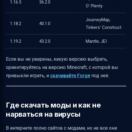
1.16.5
36.2.0
O' Plenty
JourneyMap,
1.18.2
40.1.0
Tinkers' Construct
1.19.2
43.2.0
Mantle, JEI
Если вы не уверены, какую версию выбрать,
ориентируйтесь на версию Minecraft, с которой вы
привыкли играть, и
скачивайте Forge
под неё.
Где скачать моды и как не
нарваться на вирусы
В интернете полно сайтов с модами, но не все они