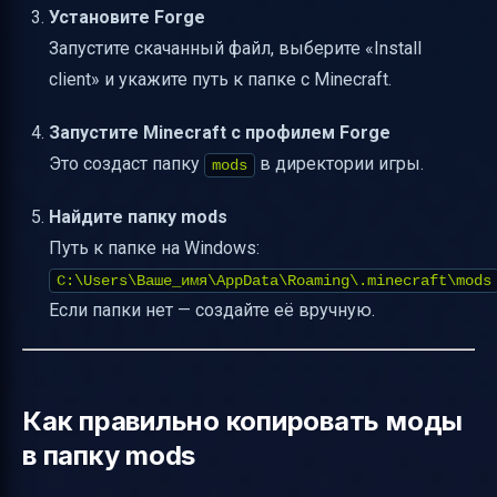
Установите Forge
Запустите скачанный файл, выберите «Install
client» и укажите путь к папке с Minecraft.
Запустите Minecraft с профилем Forge
Это создаст папку
в директории игры.
mods
Найдите папку mods
Путь к папке на Windows:
C:\Users\Ваше_имя\AppData\Roaming\.minecraft\mods
Если папки нет — создайте её вручную.
Как правильно копировать моды
в папку mods