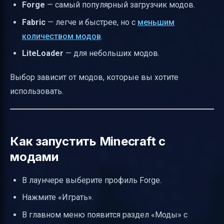
Forge
— самый популярный загрузчик модов.
Fabric
— легче и быстрее, но с
меньшим
количеством модов
.
LiteLoader
— для небольших модов.
Выбор зависит от модов, которые вы хотите
использовать.
Как запустить Minecraft с
модами
В лаунчере выберите профиль Forge.
Нажмите «Играть».
В главном меню появится раздел «Моды» с