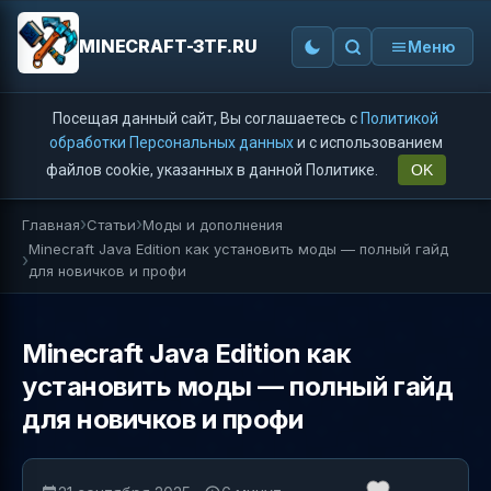
MINECRAFT-3TF.RU
Меню
Посещая данный сайт, Вы соглашаетесь с
Политикой
обработки Персональных данных
и с использованием
файлов cookie, указанных в данной Политике.
OK
Главная
Статьи
Моды и дополнения
Minecraft Java Edition как установить моды — полный гайд
для новичков и профи
Minecraft Java Edition как
установить моды — полный гайд
для новичков и профи