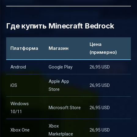
Где купить Minecraft Bedrock
Цена
Платформа
Магазин
(примерно)
Android
Google Play
26,95 USD
Apple App
iOS
26,95 USD
Store
Windows
Microsoft Store
26,95 USD
10/11
Xbox
Xbox One
26,95 USD
Marketplace