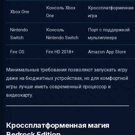
Консоль Xbox
Кроссплатформенная
Xbox One
One
игра
Nintendo
Консоль
Порт с поддержкой
Switch
Nintendo Switch
мультиплеера
Fire OS
Fire HD 2018+
Amazon App Store
Минимальные требования позволяют запускать игру
даже на бюджетных устройствах, но для комфортной
игры лучше иметь современный процессор и
видеокарту.
Кроссплатформенная магия
Bedrock Edition