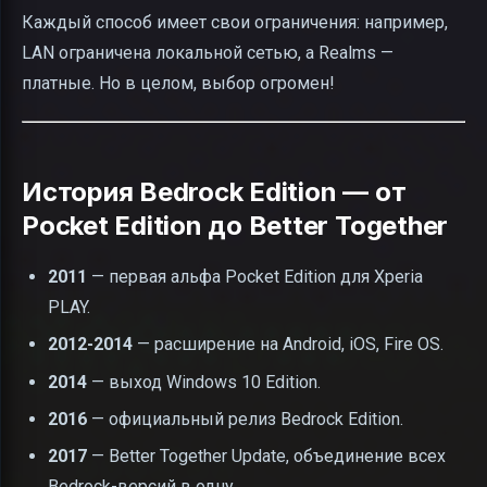
Каждый способ имеет свои ограничения: например,
LAN ограничена локальной сетью, а Realms —
платные. Но в целом, выбор огромен!
История Bedrock Edition — от
Pocket Edition до Better Together
2011
— первая альфа Pocket Edition для Xperia
PLAY.
2012-2014
— расширение на Android, iOS, Fire OS.
2014
— выход Windows 10 Edition.
2016
— официальный релиз Bedrock Edition.
2017
— Better Together Update, объединение всех
Bedrock-версий в одну.