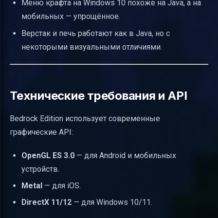
Меню крафта на Windows 10 похоже на Java, а на
мобильных — упрощённое.
Верстак и печь работают как в Java, но с
некоторыми визуальными отличиями.
Технические требования и API
Bedrock Edition использует современные
графические API:
OpenGL ES 3.0
— для Android и мобильных
устройств.
Metal
— для iOS.
DirectX 11/12
— для Windows 10/11.