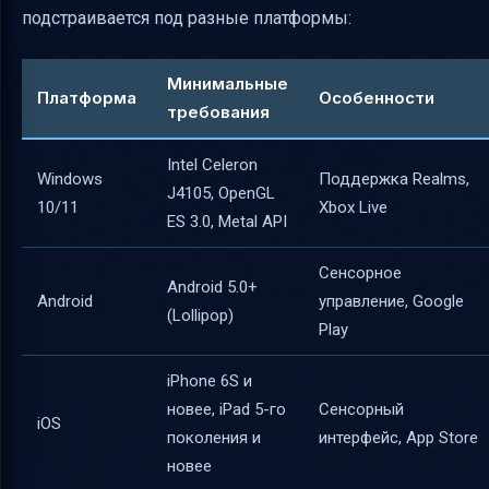
подстраивается под разные платформы:
Минимальные
Платформа
Особенности
требования
Intel Celeron
Windows
Поддержка Realms,
J4105, OpenGL
10/11
Xbox Live
ES 3.0, Metal API
Сенсорное
Android 5.0+
Android
управление, Google
(Lollipop)
Play
iPhone 6S и
новее, iPad 5-го
Сенсорный
iOS
поколения и
интерфейс, App Store
новее