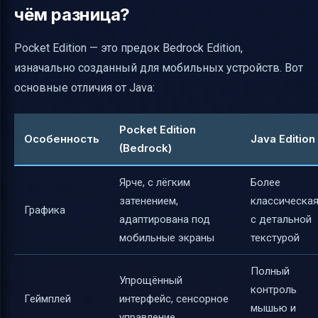
чём разница?
Pocket Edition — это предок Bedrock Edition,
изначально созданный для мобильных устройств. Вот
основные отличия от Java:
Pocket Edition
Особенность
Java Edition
(Bedrock)
Ярче, с лёгким
Более
затенением,
классическая
Графика
адаптирована под
с детальной
мобильные экраны
текстурой
Полный
Упрощённый
контроль
Геймплей
интерфейс, сенсорное
мышью и
управление