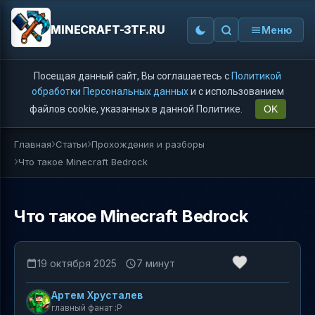
MINECRAFT-3TF.RU
Меню
Посещая данный сайт, Вы соглашаетесь с
Политикой
обработки Персональных данных
и с использованием
файлов cookie, указанных в данной Политике.
OK
Главная
Статьи
Прохождения и разборы
Что такое Minecraft Bedrock
Что такое Minecraft Bedrock
19 октября 2025
7 минут
Артем Хрусталев
главный фанат :P