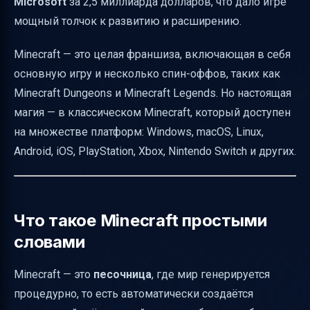
Microsoft
за 2,5 миллиарда долларов, что дало игре
мощный толчок к развитию и расширению.
Minecraft — это целая франшиза, включающая в себя
основную игру и несколько спин-оффов, таких как
Minecraft Dungeons и Minecraft Legends. Но настоящая
магия — в классическом Minecraft, который доступен
на множестве платформ: Windows, macOS, Linux,
Android, iOS, PlayStation, Xbox, Nintendo Switch и других.
Что такое Minecraft простыми
словами
Minecraft — это
песочница
, где мир генерируется
процедурно, то есть автоматически создаётся