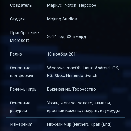
Создатель
Маркус "Notch" Перссон
Студия
Mojang Studios
Приобретение
2014 год, $2.5 млрд
Microsoft
Релиз
18 ноября 2011
Основные
Windows, macOS, Linux, Android, iOS,
платформы
PS, Xbox, Nintendo Switch
Режимы игры
Выживание, Творчество
Основные
Уголь, железо, золото, алмазы,
ресурсы
красный камень, лазурит, изумруды
Измерения
Нижний мир (Nether), Край (End)