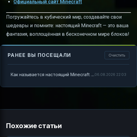
Официальный сайт Minecraft
Погружайтесь в кубический мир, создавайте свои
шедевры и помните: настоящий Minecraft — это ваша
фантазия, воплощённая в бесконечном мире блоков!
РАНЕЕ ВЫ ПОСЕЩАЛИ
Очистить
Как называется настоящий Minecraft и что нужно знать новичку
06.08.2026 22:03
Похожие статьи