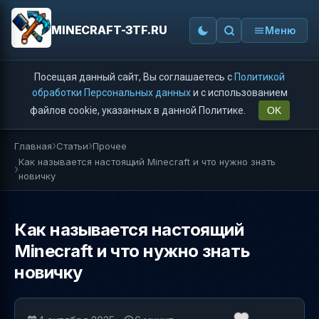
MINECRAFT-3TF.RU
Меню
Посещая данный сайт, Вы соглашаетесь с
Политикой
обработки Персональных данных
и с использованием
файлов cookie, указанных в данной Политике.
OK
Главная
Статьи
Прочее
Как называется настоящий Minecraft и что нужно знать
новичку
Как называется настоящий
Minecraft и что нужно знать
новичку