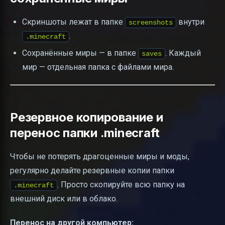
Скриншоты лежат в папке
внутри
screenshots
.
.minecraft
Сохранённые миры — в папке
. Каждый
saves
мир — отдельная папка с файлами мира.
Резервное копирование и
перенос папки .minecraft
Чтобы не потерять драгоценные миры и моды,
регулярно делайте резервные копии папки
. Просто скопируйте всю папку на
.minecraft
внешний диск или в облако.
Перенос на другой компьютер: