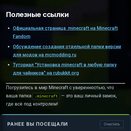
Полезные ссылки
Официальная страница .minecraft на Minecraft
Fandom
Обсуждение создания отдельной папки версии
для модов на mcmodding.ru
Туториал "Установка minecraft в любую папку
для чайников" на rubukkit.org
Погрузитесь в мир Minecraft с уверенностью, что
ваша папка
— это ваш личный замок,
.minecraft
где всё под контролем!
РАНЕЕ ВЫ ПОСЕЩАЛИ
Очистить