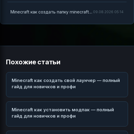
Minecraft как создать папку minecraft — полный гид для новичков и продвинутых
09.08.2026 05:14
Похожие статьи
Minecraft как создать свой лаунчер — полный
гайд для новичков и профи
Minecraft как установить модпак — полный
гайд для новичков и профи