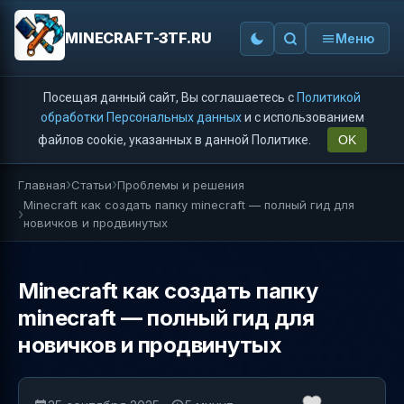
MINECRAFT-3TF.RU
Меню
Посещая данный сайт, Вы соглашаетесь с
Политикой
обработки Персональных данных
и с использованием
файлов cookie, указанных в данной Политике.
OK
Главная
Статьи
Проблемы и решения
Minecraft как создать папку minecraft — полный гид для
новичков и продвинутых
Minecraft как создать папку
minecraft — полный гид для
новичков и продвинутых