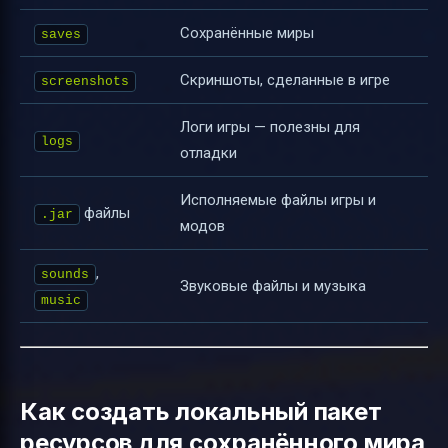
Сохранённые миры
saves
Скриншоты, сделанные в игре
screenshots
Логи игры — полезны для
logs
отладки
Исполняемые файлы игры и
файлы
.jar
модов
,
sounds
Звуковые файлы и музыка
music
Как создать локальный пакет
ресурсов для сохранённого мира