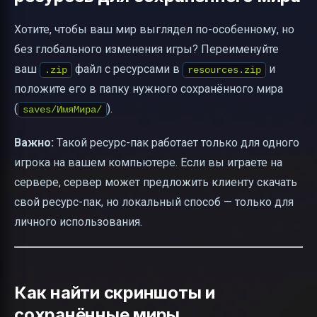
Хотите, чтобы ваш мир выглядел по-особенному, но
без глобального изменения игры? Переименуйте
ваш
файл с ресурсами в
и
.zip
resources.zip
положите его в папку нужного сохранённого мира
(
).
saves/ИмяМира/
Важно:
Такой ресурс-пак работает только для одного
игрока на вашем компьютере. Если вы играете на
сервере, сервер может предложить клиенту скачать
свой ресурс-пак, но локальный способ — только для
личного использования.
Как найти скриншоты и
сохранённые миры