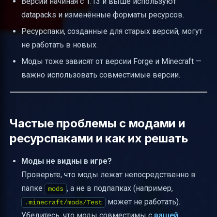
Версии начиная с 1.13 и выше используют
datapacks и изменённые форматы ресурсов.
Ресурспаки, созданные для старых версий, могут
не работать в новых.
Моды тоже зависят от версии Forge и Minecraft —
важно использовать совместимые версии.
Частые проблемы с модами и
ресурспаками и как их решать
Моды не видны в игре?
Проверьте, что моды лежат непосредственно в
папке
, а не в подпапках (например,
mods
может не работать).
.minecraft/mods/Test
Убедитесь, что моды совместимы с
вашей