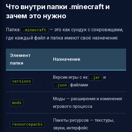
Что внутри папки .minecraft и
зачем это нужно
Папка
— это как сундук с сокровищами,
.minecraft
где каждый файл и папка имеют своё назначение:
Элемент
Назначение
папки
Версии игры с их
и
.jar
versions
файлами
.json
Моды — расширения и изменения
mods
игрового процесса
Пакеты ресурсов — текстуры,
resourcepacks
звуки, интерфейс