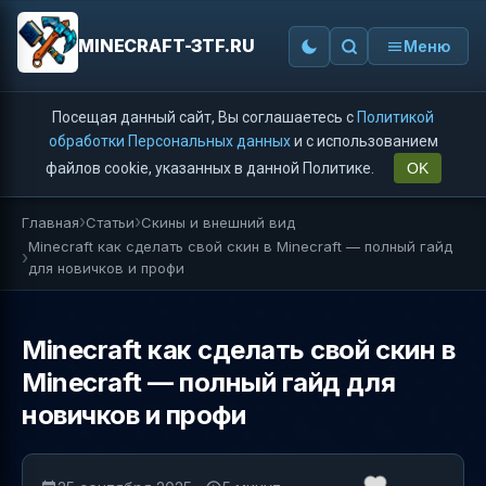
MINECRAFT-3TF.RU
Меню
Посещая данный сайт, Вы соглашаетесь с
Политикой
обработки Персональных данных
и с использованием
файлов cookie, указанных в данной Политике.
OK
Главная
Статьи
Скины и внешний вид
Minecraft как сделать свой скин в Minecraft — полный гайд
для новичков и профи
Minecraft как сделать свой скин в
Minecraft — полный гайд для
новичков и профи