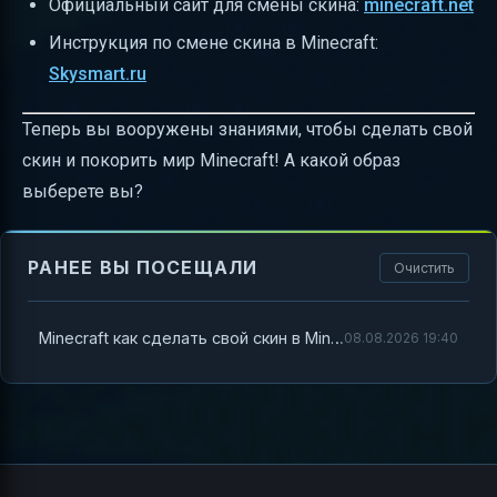
Официальный сайт для смены скина:
minecraft.net
Инструкция по смене скина в Minecraft:
Skysmart.ru
Теперь вы вооружены знаниями, чтобы сделать свой
скин и покорить мир Minecraft! А какой образ
выберете вы?
РАНЕЕ ВЫ ПОСЕЩАЛИ
Очистить
Minecraft как сделать свой скин в Minecraft — полный гайд для новичков и профи
08.08.2026 19:40