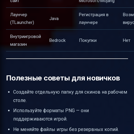
сайт
Microsoft/Mojang
Лаунчер
Регистрация в
Возм
Java
(TLauncher)
лаунчере
виру
Внутриигровой
Bedrock
Покупки
Нет
магазин
Полезные советы для новичков
Создайте отдельную папку для скинов на рабочем
столе.
Используйте форматы PNG — они
поддерживаются игрой.
Не меняйте файлы игры без резервных копий.