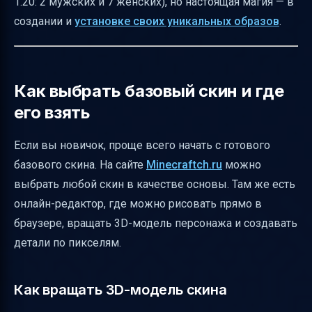
1.20: 2 мужских и 7 женских), но настоящая магия — в
создании и
установке своих уникальных образов
.
Как выбрать базовый скин и где
его взять
Если вы новичок, проще всего начать с готового
базового скина. На сайте
Minecraftch.ru
можно
выбрать любой скин в качестве основы. Там же есть
онлайн-редактор, где можно рисовать прямо в
браузере, вращать 3D-модель персонажа и создавать
детали по пикселям.
Как вращать 3D-модель скина