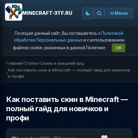
MINECRAFT-3TF.RU
Меню
Посещая данный сайт, Вы соглашаетесь с
Политикой
обработки Персональных данных
и с использованием
файлов cookie, указанных в данной Политике.
OK
Главная
Статьи
Скины и внешний вид
Как поставить скин в Minecraft — полный гайд для новичков
и профи
Как поставить скин в Minecraft —
полный гайд для новичков и
профи