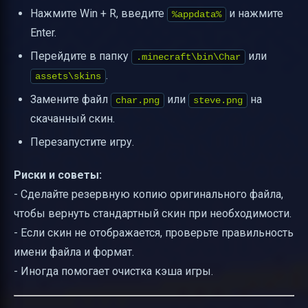
Нажмите Win + R, введите
и нажмите
%appdata%
Enter.
Перейдите в папку
или
.minecraft\bin\Char
.
assets\skins
Замените файл
или
на
char.png
steve.png
скачанный скин.
Перезапустите игру.
Риски и советы:
- Сделайте резервную копию оригинального файла,
чтобы вернуть стандартный скин при необходимости.
- Если скин не отображается, проверьте правильность
имени файла и формат.
- Иногда помогает очистка кэша игры.