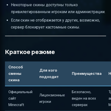
Некоторые скины доступны только
привилегированным игрокам или администрации.
Если скин не отображается у других, возможно,
сервер блокирует кастомные скины.
Краткое резюме
Способ
Для кого
смены
Преимущества
Н
подходит
скина
Официальный
Безопасно,
Т
Лицензионные
сайт
виден на всех
а
игроки
Minecraft
серверах
M