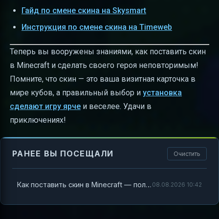
Гайд по смене скина на Skysmart
Инструкция по смене скина на Timeweb
Теперь вы вооружены знаниями, как поставить скин
в Minecraft и сделать своего героя неповторимым!
Помните, что скин — это ваша визитная карточка в
мире кубов, а правильный выбор и
установка
сделают игру ярче
и веселее. Удачи в
приключениях!
РАНЕЕ ВЫ ПОСЕЩАЛИ
Очистить
Как поставить скин в Minecraft — полный гайд для новичков и профи
08.08.2026 10:42