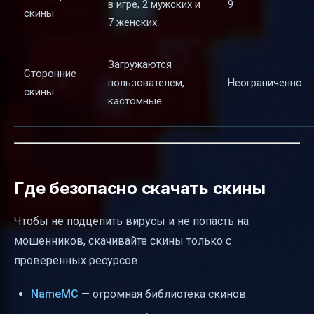
в игре, 2 мужских и
9
скины
7 женских
Загружаются
Сторонние
пользователем,
Неограниченно
скины
кастомные
Где безопасно скачать скины
Чтобы не подцепить вирусы и не попасть на
мошенников, скачивайте скины только с
проверенных ресурсов:
NameMC
— огромная библиотека скинов.