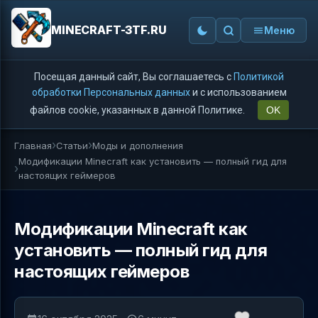
MINECRAFT-3TF.RU
Меню
Посещая данный сайт, Вы соглашаетесь с
Политикой
обработки Персональных данных
и с использованием
файлов cookie, указанных в данной Политике.
OK
Главная
Статьи
Моды и дополнения
Модификации Minecraft как установить — полный гид для
настоящих геймеров
Модификации Minecraft как
установить — полный гид для
настоящих геймеров