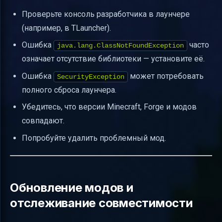
Проверьте консоль разработчика в лаунчере
(например, в TLauncher).
Ошибка
часто
java.lang.ClassNotFoundException
означает отсутствие библиотеки — установите её.
Ошибка
может потребовать
SecurityException
полного сброса лаунчера.
Убедитесь, что версии Minecraft, Forge и модов
совпадают.
Попробуйте удалить проблемный мод.
Обновление модов и
отслеживание совместимости