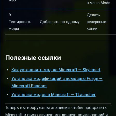
в меню Mods
9.
Делать
Тестировать
Добавлять по одному
резервные
моды
копии
Полезные ссылки
Как установить мод на Minecraft — Skysmart
Установка модификаций с помощью Forge —
Minecraft Fandom
Установка модов в Minecraft — TLauncher
Теперь вы вооружены знаниями, чтобы превратить
Minecraft в свою личную вселенную приключений и