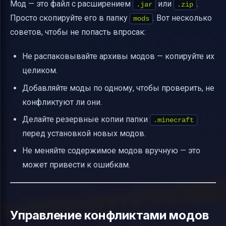
Мод — это файл с расширением
или
.
.jar
.zip
Просто скопируйте его в папку
. Вот несколько
mods
советов, чтобы не попасть впросак:
Не распаковывайте архивы модов — копируйте их
целиком.
Добавляйте моды по одному, чтобы проверить, не
конфликтуют ли они.
Делайте резервные копии папки
.minecraft
перед установкой новых модов.
Не меняйте содержимое модов вручную — это
может привести к ошибкам.
Управление конфликтами модов