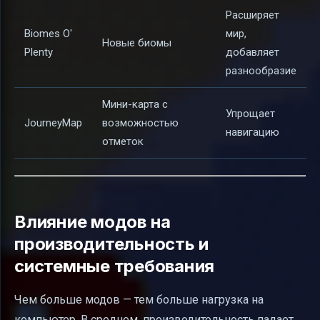
Расширяет
Biomes O'
мир,
Новые биомы
Plenty
добавляет
разнообразие
Мини-карта с
Упрощает
JourneyMap
возможностью
навигацию
отметок
Влияние модов на
производительность и
системные требования
Чем больше модов — тем больше нагрузка на
компьютер. В среднем, производительность падает