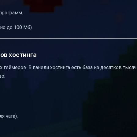
 программ.
о до 100 Мб).
нов хостинга
 геймеров. В панели хостинга есть база из десятков тысяч
во.
я чата).