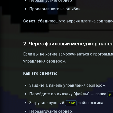
Перезапустите сервер.
Проверьте логи на ошибки.
Совет:
Убедитесь, что версия плагина совпадае
2. Через файловый менеджер панел
Если вы не хотите заморачиваться с програм
управления сервером.
Как это сделать:
Зайдите в панель управления сервером.
Перейдите во вкладку "Файлы" → папка
pl
Загрузите нужный
файл плагина.
.jar
Перезагрузите сервер.