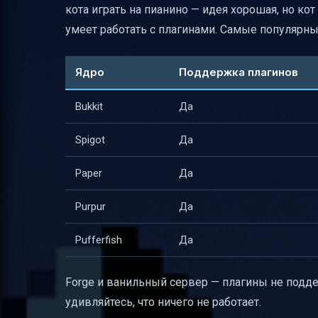
кота играть на пианино — идея хорошая, но кот
умеет работать с плагинами. Самые популярны
Ядро
Поддержка плагинов
Bukkit
Да
Spigot
Да
Paper
Да
Purpur
Да
Pufferfish
Да
Forge и ванильный сервер — плагины не подде
удивляйтесь, что ничего не работает.