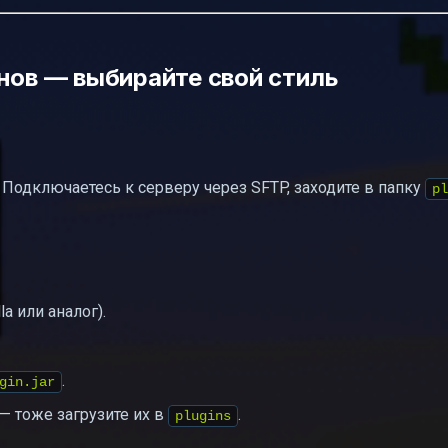
нов — выбирайте свой стиль
Подключаетесь к серверу через SFTP, заходите в папку
pl
a или аналог).
.
gin.jar
— тоже загрузите их в
.
plugins