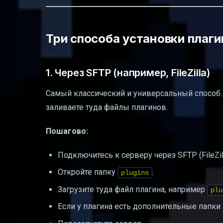
Три способа установки плаги
1. Через SFTP (например, FileZilla)
Самый классический и универсальный способ. 
заливаете туда файлы плагинов.
Пошагово:
Подключитесь к серверу через SFTP (FileZill
Откройте папку
.
plugins
Загрузите туда файл плагина, например
plu
Если у плагина есть дополнительные папки 