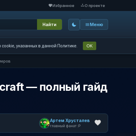
Избранное
О проекте
Найти
Меню
cookie, указанных в данной Политике.
OK
меров
craft — полный гайд
Артем Хрусталев
главный фанат :P