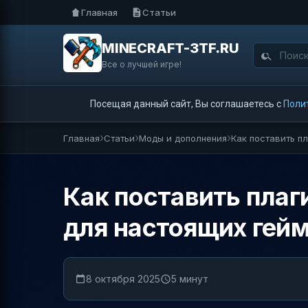
Главная
Статьи
MINECRAFT-3TF.RU
Все о лучшей игре!
Посещая данный сайт, Вы соглашаетесь с
Поли
Главная
Статьи
Моды и дополнения
Как поставить п
Как поставить плаг
для настоящих гей
8 октября 2025
5 минут