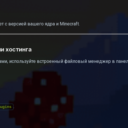
т с версией вашего ядра и Minecraft.
и хостинга
мами, используйте встроенный файловый менеджер в пане
.
ugins