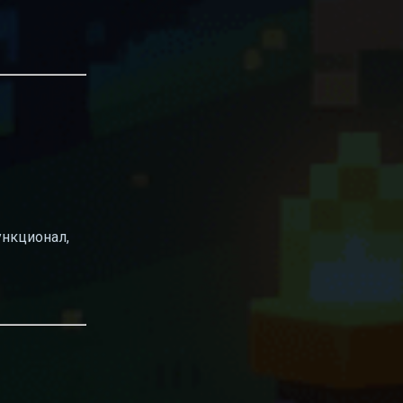
ункционал,