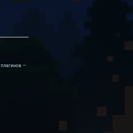
 плагинов —