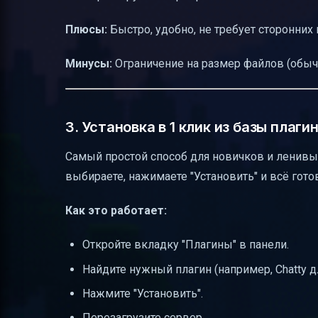
Плюсы:
Быстро, удобно, не требует сторонних
Минусы:
Ограничение на размер файлов (обычн
3. Установка в 1 клик из базы плаги
Самый простой способ для новичков и ленивых
выбираете, нажимаете "Установить" и всё гото
Как это работает:
Откройте вкладку "Плагины" в панели.
Найдите нужный плагин (например, Chatty дл
Нажмите "Установить".
Перезагрузите сервер.