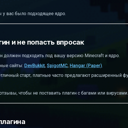
ы у вас было подходящее ядро.
ин и не попасть впросак
н должен подходить под вашу версию Minecraft и ядро.
ные сайты:
DevBukkit
,
SpigotMC
,
Hangar (Paper)
.
тличный старт, платные часто предлагают расширенный ф
отзывы, чтобы не поставить плагин с багами или вирусами.
плагина