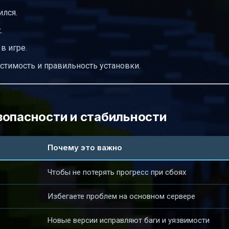
ился.
.
в игре.
стимость и правильность установки.
зопасности и стабильности
Почему это важно
Чтобы не потерять прогресс при сбоях
Избегаете проблем на основном сервере
Новые версии исправляют баги и уязвимости