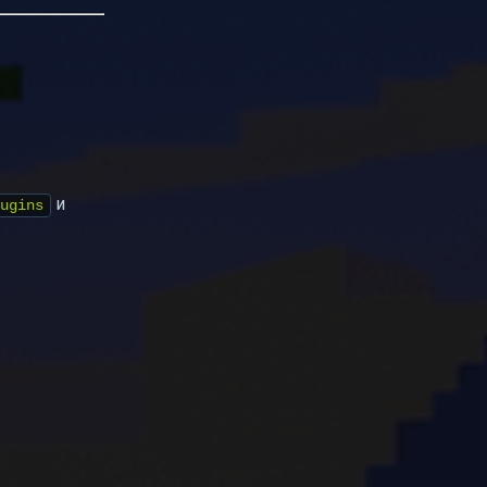
и
ugins