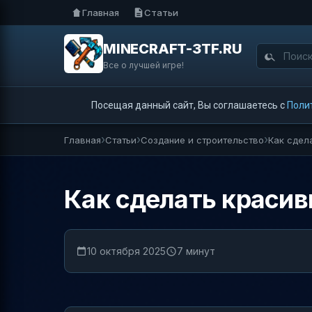
Главная
Статьи
MINECRAFT-3TF.RU
Все о лучшей игре!
Посещая данный сайт, Вы соглашаетесь с
Поли
Главная
Статьи
Создание и строительство
Как сдел
Как сделать краси
10 октября 2025
7 минут