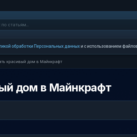
тикой обработки Персональных данных
и с использованием файлов 
ать красивый дом в Майнкрафт
вый дом в Майнкрафт