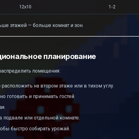
12x10
1-2
ьше этажей — больше комнат и зон.
циональное планирование
распределить помещения:
 расположить на втором этаже или в тихом углу.
но готовить и принимать гостей.
ая.
в подвале или отдельной комнате.
тобы быстро собирать урожай.