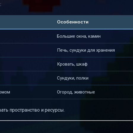
:
Особенности
Большие окна, камин
Печь, сундуки для хранения
Кровать, шкаф
Сундуки, полки
домом
Огород, животные
ать пространство и ресурсы.