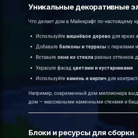
Уникальные декоративные э
Что делает дом в Майнкрафт по-настоящему к
Используйте
вишнёвое дерево
для ярких 
Добавьте
балконы и террасы
с перилами и
Вставьте
окна из стекла
разных оттенков д
Украсьте фасад
цветами и кустарниками
.
Используйте
камень и кирпич
для контраст
Например, современный дом миллионера выде
дом — массивными каменными стенами и баш
Блоки и ресурсы для сборки