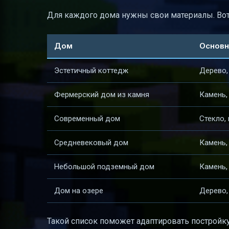
Для каждого дома нужны свои материалы. Во
Дом
Основн
Эстетичный коттедж
Дерево,
Фермерский дом из камня
Камень,
Современный дом
Стекло, 
Средневековый дом
Камень,
Небольшой подземный дом
Камень,
Дом на озере
Дерево,
Такой список поможет адаптировать постройку