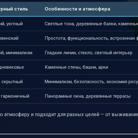
икации
рный стиль
Особенности и атмосфера
ий, уютный
Светлые тона, деревянные балки, каменны
евенский
Простота, функциональность, встроенная
й, минимализм
Гладкие линии, стекло, светлый интерьер
едневековье
Каменные стены, башни, арки
 скрытный
Минимализм, безопасность, экономия рес
 гармоничный
Панорамные окна, деревянные террасы
 атмосферу и подходит для разных целей — от выживани