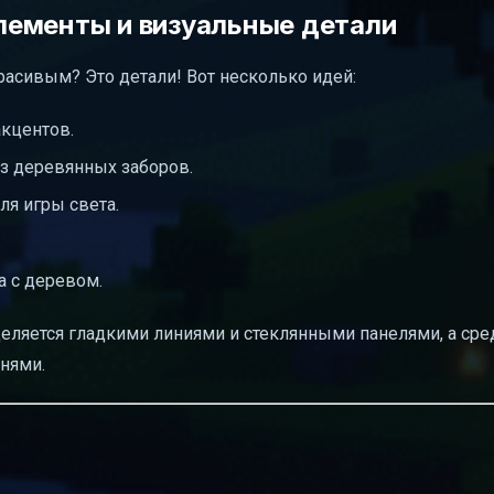
лементы и визуальные детали
расивым? Это детали! Вот несколько идей:
акцентов.
з деревянных заборов.
ля игры света.
а с деревом.
ляется гладкими линиями и стеклянными панелями, а ср
нями.