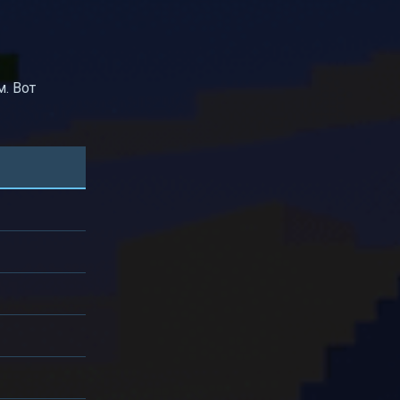
. Вот