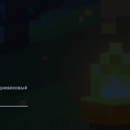
едневековый