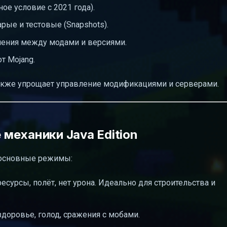
ное условие с 2021 года).
рые и тестовые (Snapshots).
чения между модами и версиями.
т Mojang.
 также упрощает управление модификациями и серверами.
механики Java Edition
т основные режимы:
сурсы, полёт, нет урона. Идеально для строительства и
доровье, голод, сражения с мобами.