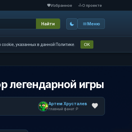
Избранное
О проекте
Найти
Меню
cookie, указанных в данной Политике.
OK
бор легендарной игры
Артем Хрусталев
главный фанат :P