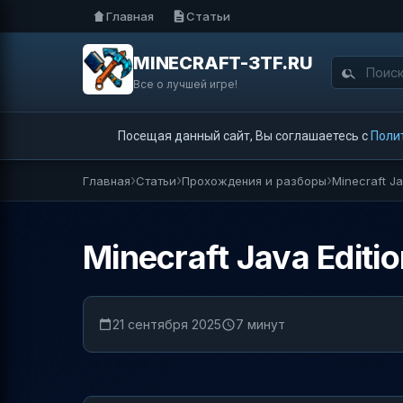
Главная
Статьи
MINECRAFT-3TF.RU
Все о лучшей игре!
Посещая данный сайт, Вы соглашаетесь с
Поли
Главная
Статьи
Прохождения и разборы
Minecraft J
Minecraft Java Edit
21 сентября 2025
7 минут