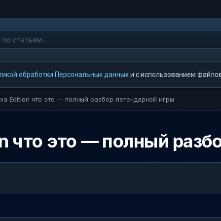
тикой обработки Персональных данных
и с использованием файлов 
ava Edition что это — полный разбор легендарной игры
ion что это — полный раз