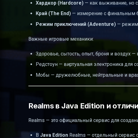
Хардкор (Hardcore)
— как выживание, но с
Край (The End)
— измерение с финальным б
Режим приключений (Adventure)
— режим 
Важные игровые механики:
Здоровье, сытость, опыт, броня и воздух —
Редстоун — виртуальная электроника для с
Мобы — дружелюбные, нейтральные и враж
Realms в Java Edition и отлич
Realms — это официальный сервис для создан
В
Java Edition
Realms — отдельный сервис 