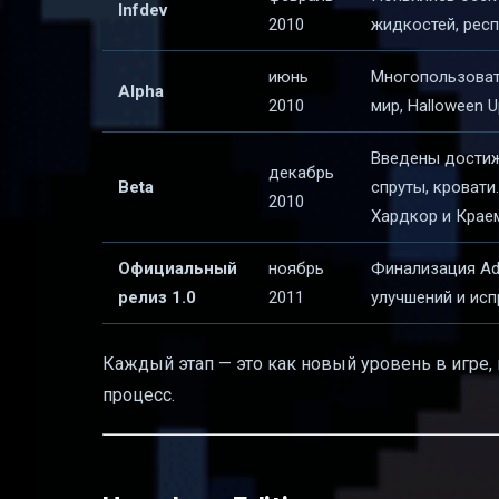
Infdev
2010
жидкостей, респ
июнь
Многопользоват
Alpha
2010
мир, Halloween 
Введены достиже
декабрь
Beta
спруты, кровати
2010
Хардкор и Крае
Официальный
ноябрь
Финализация Ad
релиз 1.0
2011
улучшений и исп
Каждый этап — это как новый уровень в игре,
процесс.