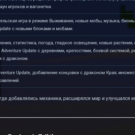
аун игроков и вагонетки.
ельская игра в режиме Выживания, новые мобы, музыка, биомы
Update с новыми блоками и мобами.
ния, статистика, погода, гладкое освещение, новые растения, 
. Adventure Update с деревнями, крепостями, боевой системой,
м с драконом.
venture Update, добавление концовки с драконом Края, множес
равлений.
 где добавлялись механики, расширялся мир и улучшался и