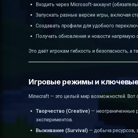
Входить через Microsoft-аккаунт (обязатель
Запускать разные версии игры, включая ста
Создавать профили для удобного переклю
Получать обновления и новости напрямую о
Это даёт игрокам гибкость и безопасность, а
Игровые режимы и ключевые 
Minecraft — это целый мир возможностей. Во
Творчество (Creative)
— неограниченные ре
экспериментов.
Выживание (Survival)
— добыча ресурсов, з