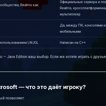
Официальные сервера и пл
ообщества, Realms как
Realms, кроссплатформенн
мультиплеер
Да, между ПК, консолями и
мобильными
 использованием LWJGL
Написан на C++
— Java Edition ваш выбор. Если же хотите играть с друзья
rosoft — что это даёт игроку?
рый позволяет: