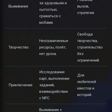
за здоровьем и
Выживание
вызов,
сытостью,
стратегия.
сражаться с
мобами.
Свобода
Неограниченные
творчества,
Творчество
ресурсы, полёт,
строительство
нет урона.
без
ограничений.
Исследование
Для
карт, выполнение
любителей
Приключения
заданий,
квестов и
взаимодействие
историй.
с NPC.
Выживание с