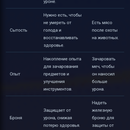
уроне.
Нужно есть, чтобы
не умереть от
Есть мясо
Сытость
голода и
после охоты
восстанавливать
на животных.
здоровье.
Накопление опыта
Зачаровать
для зачарования
меч, чтобы
Опыт
предметов и
он наносил
улучшения
больше
инструментов.
урона.
Надеть
Защищает от
железную
Броня
урона, снижая
броню для
потерю здоровья.
защиты от