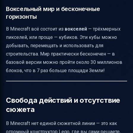
Воксельный мир и бесконечные
горизонты
В Minecraft всё состоит из
вокселей
— трёхмерных
пикселей, или проще — кубиков. Эти кубы можно
добывать, перемещать и использовать для
строительства. Мир практически бесконечен — в
базовой версии можно пройти около 30 миллионов
блоков, что в 7 раз больше площади Земли!
Свобода действий и отсутствие
сюжета
В Minecraft нет единой сюжетной линии — это как
огромный конструктор Lego, где вы сами решаете,