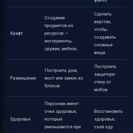
факел.
Сделать
Создание
верстак,
предметов из
чтобы
Крафт
ресурсов —
создавать
инструменты,
сложные
оружие, мебель.
вещи.
Построить
Построить дом,
защитную
Размещение
мост или замок из
стену от
блоков.
мобов.
Персонаж имеет
очки здоровья,
Восстановить
Здоровье
которые
здоровье,
уменьшаются при
съев еду.