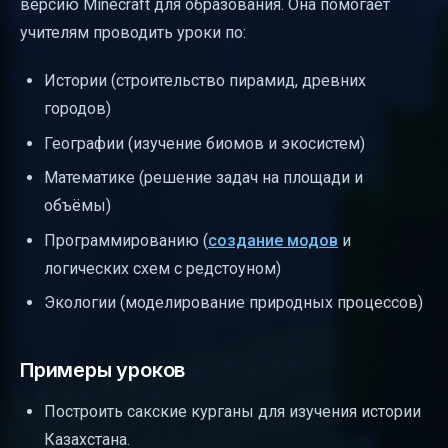
версию Minecraft для образования. Она помогает
учителям проводить уроки по:
Истории (строительство пирамид, древних
городов)
Географии (изучение биомов и экосистем)
Математике (решение задач на площади и
объёмы)
Программированию (
создание модов
и
логических схем с редстоуном)
Экологии (моделирование природных процессов)
Примеры уроков
Построить сакские курганы для изучения истории
Казахстана.