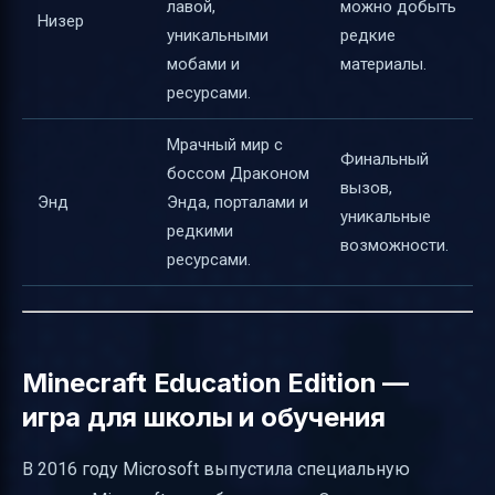
лавой,
можно добыть
Низер
уникальными
редкие
мобами и
материалы.
ресурсами.
Мрачный мир с
Финальный
боссом Драконом
вызов,
Энд
Энда, порталами и
уникальные
редкими
возможности.
ресурсами.
Minecraft Education Edition —
игра для школы и обучения
В 2016 году Microsoft выпустила специальную