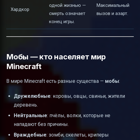
одной жизнью —
Максимальный
Хардкор
смерть означает
вызов и азарт.
конец игры.
Мобы — кто населяет мир
Minecraft
В мире Minecraft есть разные существа —
мобы
:
Дружелюбные
: коровы, овцы, свиньи, жители
деревень.
Нейтральные
: пчёлы, волки, которые не
нападают без причины.
Враждебные
: зомби, скелеты, криперы