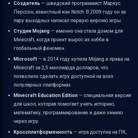
Создатель
— шведский программист Маркус
Перссон, известный как Notch. В 2009 году он за
пару выходных написал первую версию игры.
Студия Mojang
— именно она стала домом для
Minecraft, когда проект вырос из хобби в
глобальный феномен.
Microsoft
— в 2014 году купила Mojang и права на
Minecraft за 2,5 миллиарда долларов, что
позволило сделать игру доступной на всех
популярных платформах.
Minecraft Education Edition
— специальная версия
для школ, которая помогает учить историю,
математику, программирование и даже химию
через игру.
Кроссплатформенность
— игра доступна на ПК,