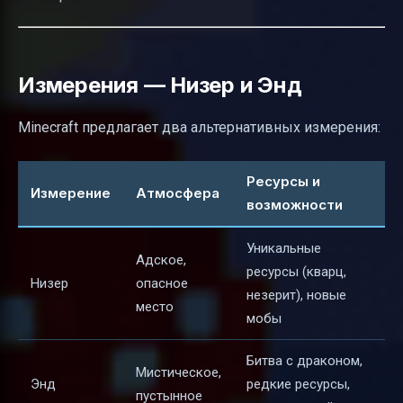
Измерения — Низер и Энд
Minecraft предлагает два альтернативных измерения:
Ресурсы и
Измерение
Атмосфера
возможности
Уникальные
Адское,
ресурсы (кварц,
Низер
опасное
незерит), новые
место
мобы
Битва с драконом,
Мистическое,
Энд
редкие ресурсы,
пустынное