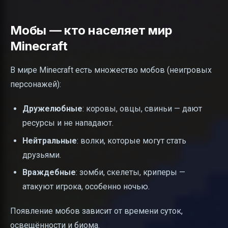
Мобы — кто населяет мир
Minecraft
В мире Minecraft есть множество мобов (неигровых
персонажей):
Дружелюбные
: коровы, овцы, свиньи — дают
ресурсы и не нападают.
Нейтральные
: волки, которые могут стать
друзьями.
Враждебные
: зомби, скелеты, криперы —
атакуют игрока, особенно ночью.
Появление мобов зависит от времени суток,
освещённости и биома.