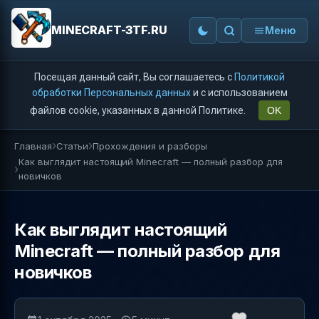
MINECRAFT-3TF.RU
Меню
Посещая данный сайт, Вы соглашаетесь с
Политикой
обработки Персональных данных
и с использованием
файлов cookie, указанных в данной Политике.
OK
Главная
Статьи
Прохождения и разборы
Как выглядит настоящий Minecraft — полный разбор для
новичков
Как выглядит настоящий
Minecraft — полный разбор для
новичков