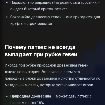
Параллельно выращивайте резиновый тростник —
он даст быстрый приток латекса.
Сохраняйте древесину гевеи — она пригодится для
крафта и строительства.
Почему латекс не всегда
выпадает при рубке гевеи
Иногда при рубке природной древесины гевеи
латекс не выпадает. Это связано с тем, что
природные блоки древесины и листвы отличаются по
метаданным от тех, которые устанавливает игрок.
Природная древесина
— может дать латекс с
шансом около 16%.