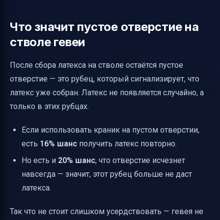
Что значит пустое отверстие на
стволе гевеи
После сбора латекса на стволе остаётся пустое
отверстие — это рубец, который сигнализирует, что
латекс уже собран. Латекс не появляется случайно, а
только в этих рубцах.
Если использовать краник на пустом отверстии,
есть
16% шанс
получить латекс повторно.
Но есть и
20% шанс
, что отверстие исчезнет
навсегда — значит, этот рубец больше не даст
латекса.
Так что не стоит слишком усердствовать — гевея не