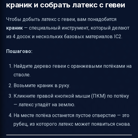
краник и собрать латекс с гевеи
Чтобы добыть латекс с гевеи, вам понадобится
краник
— специальный инструмент, который делают
из 4 досок и нескольких базовых материалов IC2.
Пошагово:
Найдите дерево гевеи с оранжевыми потёками на
стволе.
Возьмите краник в руку.
Кликните правой кнопкой мыши (ПКМ) по потёку
— латекс упадёт на землю.
На месте потёка останется пустое отверстие — это
рубец, из которого латекс может появиться снова.