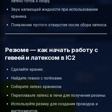
латекс готов к сбору.
Звук капающей жидкости при использовании
краника.
Появление пустого отверстия после сбора латекса.
Резюме — как начать работу с
гевеей и латексом в IC2
Сделайте краник.
Найдите гевею с потёками.
Соберите латекс краником.
Переплавьте латекс в печи для получения резины.
Используйте резину для создания проводов и
инструментов.