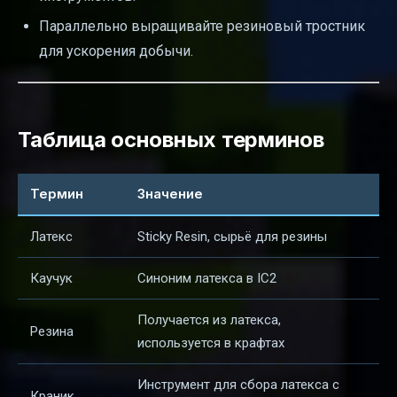
Параллельно выращивайте резиновый тростник
для ускорения добычи.
Таблица основных терминов
Термин
Значение
Латекс
Sticky Resin, сырьё для резины
Каучук
Синоним латекса в IC2
Получается из латекса,
Резина
используется в крафтах
Инструмент для сбора латекса с
Краник