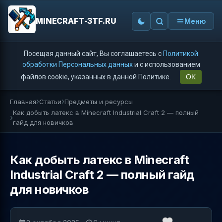
MINECRAFT-3TF.RU
Меню
Посещая данный сайт, Вы соглашаетесь с
Политикой
обработки Персональных данных
и с использованием
файлов cookie, указанных в данной Политике.
OK
Главная
Статьи
Предметы и ресурсы
Как добыть латекс в Minecraft Industrial Craft 2 — полный
гайд для новичков
Как добыть латекс в Minecraft
Industrial Craft 2 — полный гайд
для новичков