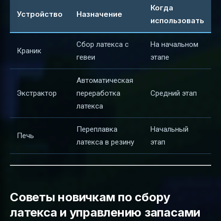
Когда
Устройство
Назначение
использовать
Сбор латекса с
На начальном
Краник
гевеи
этапе
Автоматическая
Экстрактор
переработка
Средний этап
латекса
Переплавка
Начальный
Печь
латекса в резину
этап
Советы новичкам по сбору
латекса и управлению запасами