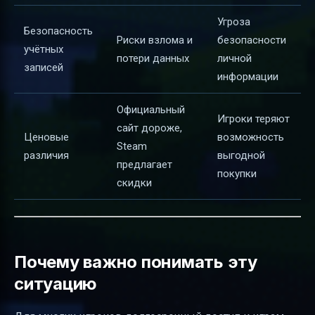
Угроза
Безопасность
Риски взлома и
безопасности
учётных
потери данных
личной
записей
информации
Официальный
Игроки теряют
сайт дороже,
Ценовые
возможность
Steam
различия
выгодной
предлагает
покупки
скидки
Почему важно понимать эту
ситуацию