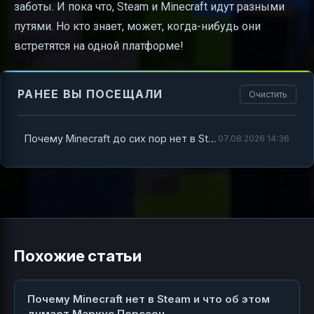
заботы. И пока что, Steam и Minecraft идут разными
путями. Но кто знает, может, когда-нибудь они
встретятся на одной платформе!
РАНЕЕ ВЫ ПОСЕЩАЛИ
Очистить
Почему Minecraft до сих пор нет в Steam и что об этом говорит Маркус Перссон
07.08.2026 14:36
Похожие статьи
Почему Minecraft нет в Steam и что об этом
думает Маркус Перссон