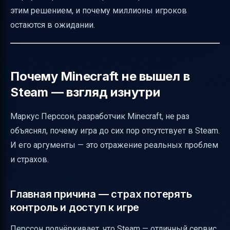
Почему важно понимать эту ситуацию
этим решением, и почему миллионы игроков
Полезные ссылки
остаются в ожидании.
Почему Minecraft не вышел в
Steam — взгляд изнутри
Маркус Перссон, разработчик Minecraft, не раз
объяснял, почему игра до сих пор отсутствует в Steam.
И его аргументы — это отражение реальных проблем
и страхов.
Главная причина — страх потерять
контроль и доступ к игре
Перссон подчёркивает, что Steam — отличный сервис,