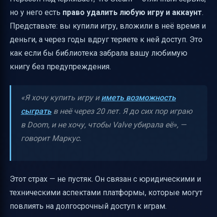
но у него есть
право удалить любую игру и аккаунт
.
Представьте: вы купили игру, вложили в неё время и
деньги, а через годы вдруг теряете к ней доступ. Это
как если бы библиотека забрала вашу любимую
книгу без предупреждения.
«Я хочу купить игру и
иметь возможность
сыграть
в неё через 20 лет. Я до сих пор играю
в Doom, и не хочу, чтобы Valve убирала её», —
говорит Маркус.
Этот страх — не пустяк. Он связан с юридическими и
техническими аспектами платформы, которые могут
повлиять на долгосрочный доступ к играм.