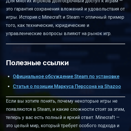
Для многих игроков долгосрочный доступ к играм —
это гарантия сохранения вложений и удовольствия от
игры. История с Minecraft и Steam — отличный пример
того, как технические, юридические и
управленческие вопросы влияют на рынок игр.
Полезные ссылки
Официальное обсуждение Steam по установке
Статья о позиции Маркуса Перссона на Shazoo
Если вы хотите понять, почему некоторые игры не
появляются в Steam, и какие сложности стоят за этим,
теперь у вас есть полный и яркий ответ. Minecraft —
это целый мир, который требует особого подхода и