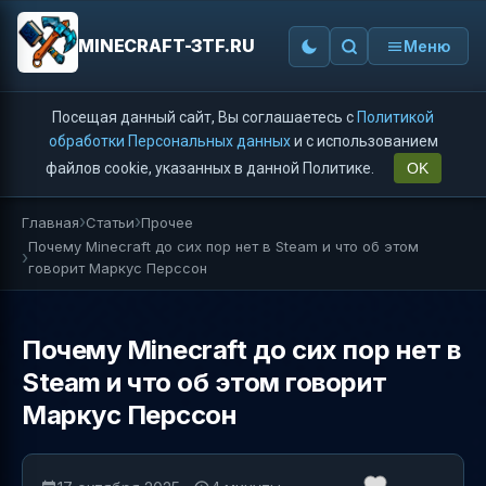
MINECRAFT-3TF.RU
Меню
Посещая данный сайт, Вы соглашаетесь с
Политикой
обработки Персональных данных
и с использованием
файлов cookie, указанных в данной Политике.
OK
Главная
Статьи
Прочее
Почему Minecraft до сих пор нет в Steam и что об этом
говорит Маркус Перссон
Почему Minecraft до сих пор нет в
Steam и что об этом говорит
Маркус Перссон