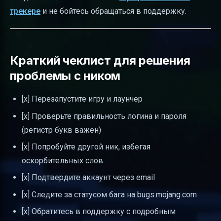
трекере
и не бойтесь обращаться в поддержку.
Краткий чеклист для решения
проблемы с ником
[x] Перезапустите игру и лаунчер
[x] Проверьте правильность логина и пароля
(регистр букв важен)
[x] Попробуйте другой ник, избегая
оскорбительных слов
[x] Подтвердите аккаунт через email
[x] Следите за статусом бага на bugs.mojang.com
[x] Обратитесь в поддержку с подробным