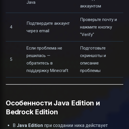
Java
аккаунтом
Проверьте почту и
Подтвердите аккаунт
4
нажмите кнопку
через email
"Verify"
Если проблема не
Подготовьте
решилась —
скриншоты и
5
обратитесь в
описание
поддержку Minecraft
проблемы
Особенности Java Edition и
Bedrock Edition
В
Java Edition
при создании ника действует