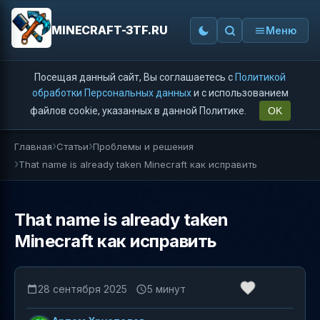
MINECRAFT-3TF.RU
Меню
Посещая данный сайт, Вы соглашаетесь с
Политикой
обработки Персональных данных
и с использованием
файлов cookie, указанных в данной Политике.
OK
Главная
Статьи
Проблемы и решения
That name is already taken Minecraft как исправить
That name is already taken
Minecraft как исправить
28 сентября 2025
5 минут