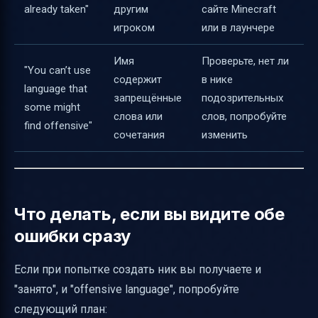
already taken"
другим
сайте Minecraft
игроком
или в лаунчере
Имя
Проверьте, нет ли
"You can’t use
содержит
в нике
language that
запрещённые
подозрительных
some might
слова или
слов, попробуйте
find offensive"
сочетания
изменить
Что делать, если вы видите обе
ошибки сразу
Если при попытке создать ник вы получаете и
"занято", и "offensive language", попробуйте
следующий план: