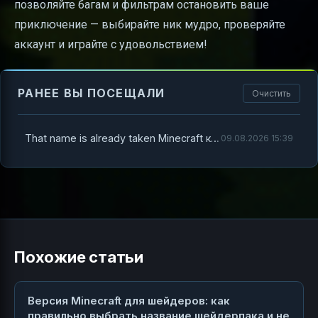
позволяйте багам и фильтрам остановить ваше
приключение — выбирайте ник мудро, проверяйте
аккаунт и играйте с удовольствием!
РАНЕЕ ВЫ ПОСЕЩАЛИ
Очистить
That name is already taken Minecraft как исправить
09.08.2026 15:39
Похожие статьи
Версия Minecraft для шейдеров: как
правильно выбрать название шейдерпака и не