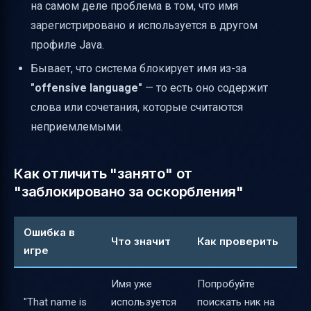
на самом деле проблема в том, что имя
зарегистрировано и используется в другом
профиле Java.
Бывает, что система блокирует имя из-за
"offensive language"
— то есть оно содержит
слова или сочетания, которые считаются
неприемлемыми.
Как отличить "занято" от
"заблокировано за оскорбления"
Ошибка в
Что значит
Как проверить
игре
Имя уже
Попробуйте
"That name is
используется
поискать ник на