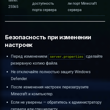
telnet
доступность
ли порт Minecraft
25565
порта сервера
сервера
Безопасность при изменении
настроек
Перед изменением
сделайте
server.properties
резервную копию файла.
Не отключайте полностью защиту Windows
Defender.
После изменения настроек перезагрузите
Minecraft и компьютер.
Если не уверены — обратитесь к администратору
сервера или специалисту.