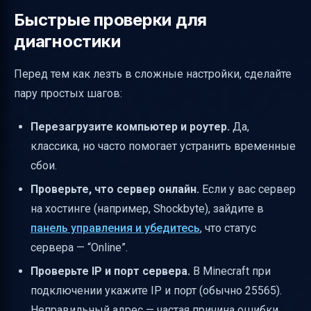
Быстрые проверки для
диагностики
Перед тем как лезть в сложные настройки, сделайте
пару простых шагов:
Перезагрузите компьютер и роутер.
Да,
классика, но часто помогает устранить временные
сбои.
Проверьте, что сервер онлайн.
Если у вас сервер
на хостинге (например, Shockbyte), зайдите в
панель управления и убедитесь
, что статус
сервера — “Online”.
Проверьте IP и порт сервера.
В Minecraft при
подключении укажите IP и порт (обычно 25565).
Неправильный адрес — частая причина ошибки.