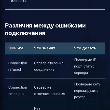
или сети.
Различия между ошибками
подключения
Ошибка
Что значит
Что делать
Проверьте IP,
Connection
Сервер отклонил
порт, статус
refused
соединение
сервера
Проверьте сеть,
Connection
Сервер не
перезагрузите
timed out
отвечает вовремя
роутер
Нет