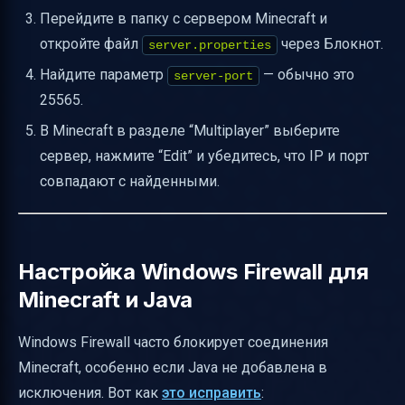
Перейдите в папку с сервером Minecraft и
откройте файл
через Блокнот.
server.properties
Найдите параметр
— обычно это
server-port
25565.
В Minecraft в разделе “Multiplayer” выберите
сервер, нажмите “Edit” и убедитесь, что IP и порт
совпадают с найденными.
Настройка Windows Firewall для
Minecraft и Java
Windows Firewall часто блокирует соединения
Minecraft, особенно если Java не добавлена в
исключения. Вот как
это исправить
: