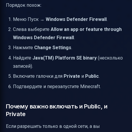
Порядок похож:
Меню Пуск →
Windows Defender Firewall
.
Слева выберите
Allow an app or feature through
Windows Defender Firewall
.
Нажмите
Change Settings
.
Найдите
Java(TM) Platform SE binary
(несколько
записей).
Включите галочки для
Private
и
Public
.
Подтвердите и перезапустите Minecraft.
Почему важно включать и Public, и
Private
Если разрешить только в одной сети, а вы