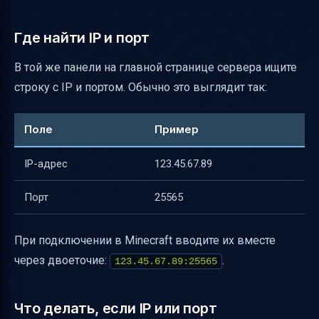
Где найти IP и порт
В той же панели на главной странице сервера ищите
строку с IP и портом. Обычно это выглядит так:
Поле
Пример
IP-адрес
123.45.67.89
Порт
25565
При подключении в Minecraft вводите их вместе
через двоеточие:
.
123.45.67.89:25565
Что делать, если IP или порт