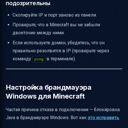
подозрительны
Скопируйте IP и порт заново из панели.
Проверьте, что в Minecraft вы не забыли
двоеточие между ними.
Если используете домен, убедитесь, что он
правильно резолвится в IP (проверьте через
команду
в терминале).
ping
Настройка брандмауэра
Windows для Minecraft
Частая причина отказа в подключении — блокировка
Java в брандмауэре Windows. Вот как
это исправить
.