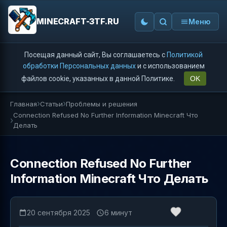
MINECRAFT-3TF.RU
Меню
Посещая данный сайт, Вы соглашаетесь с
Политикой
обработки Персональных данных
и с использованием
файлов cookie, указанных в данной Политике.
OK
Главная
Статьи
Проблемы и решения
Connection Refused No Further Information Minecraft Что
Делать
Connection Refused No Further
Information Minecraft Что Делать
20 сентября 2025
6 минут