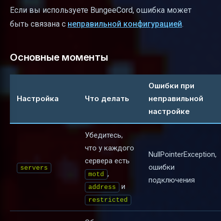
Если вы используете BungeeCord, ошибка может
быть связана с
неправильной конфигурацией
.
Основные моменты
Ошибки при
Настройка
Что делать
неправильной
настройке
Убедитесь,
что у каждого
NullPointerException,
сервера есть
ошибки
servers
,
motd
подключения
и
address
restricted