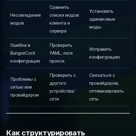
Сравнить
Установить
Несовпадение
списки модов
одинаковые
модов
клиента и
моды
сервера
Ошибки в
Проверить
Исправить
BungeeCord
YAML, логи
конфигурацию
конфигурации
прокси
Проверить с
Связаться с
Проблемы с
другого
провайдером,
сетью или
устройства/
оптимизировать
провайдером
сети
сеть
Как структурировать