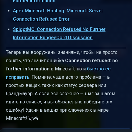
Further Information
Apex Minecraft Hosting: Minecraft Server
Connection Refused Error
SpigotMC: Connection Refused No Further
Information BungeeCord Discussion
Теперь вы вооружены знаниями, чтобы не просто
понять, что значит ошибка
Connection refused: no
further information
в Minecraft, но и
быстро её
исправить
. Помните: чаще всего проблема — в
простых вещах, таких как статус сервера или
брандмауэр. А если всё сложнее — шаг за шагом
идите по списку, и вы обязательно победите эту
ошибку! Удачи в ваших приключениях в мире
Minecraft! 🚀🎮