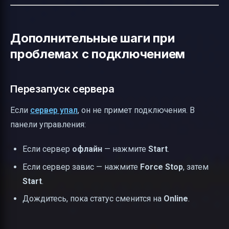
Дополнительные шаги при
проблемах с подключением
Перезапуск сервера
Если
сервер упал
, он не примет подключения. В
панели управления:
Если сервер
офлайн
— нажмите
Start
.
Если сервер завис — нажмите
Force Stop
, затем
Start
.
Дождитесь, пока статус сменится на
Online
.