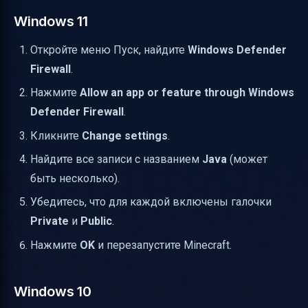
Windows 11
Откройте меню Пуск, найдите
Windows Defender
Firewall
.
Нажмите
Allow an app or feature through Windows
Defender Firewall
.
Кликните
Change settings
.
Найдите все записи с названием
Java
(может
быть несколько).
Убедитесь, что для каждой включены галочки
Private
и
Public
.
Нажмите
OK
и перезапустите Minecraft.
Windows 10