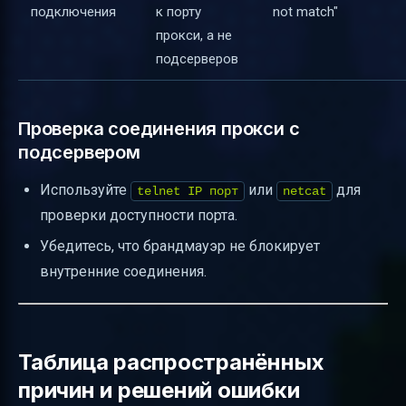
подключения
к порту
not match"
прокси, а не
подсерверов
Проверка соединения прокси с
подсервером
Используйте
или
для
telnet IP порт
netcat
проверки доступности порта.
Убедитесь, что брандмауэр не блокирует
внутренние соединения.
Таблица распространённых
причин и решений ошибки