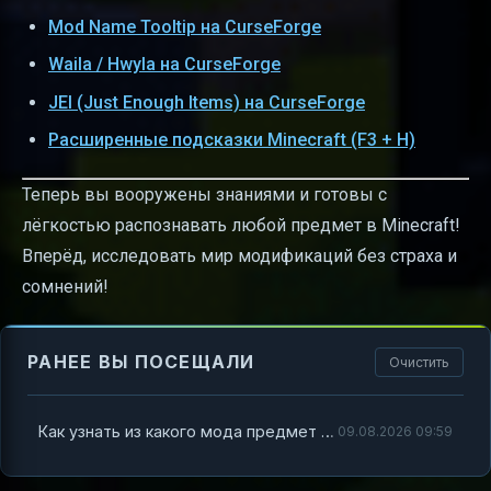
Mod Name Tooltip на CurseForge
Waila / Hwyla на CurseForge
JEI (Just Enough Items) на CurseForge
Расширенные подсказки Minecraft (F3 + H)
Теперь вы вооружены знаниями и готовы с
лёгкостью распознавать любой предмет в Minecraft!
Вперёд, исследовать мир модификаций без страха и
сомнений!
РАНЕЕ ВЫ ПОСЕЩАЛИ
Очистить
Как узнать из какого мода предмет Minecraft
09.08.2026 09:59