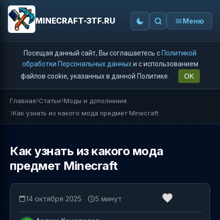
MINECRAFT-3TF.RU
Меню
Посещая данный сайт, Вы соглашаетесь с
Политикой
обработки Персональных данных
и с использованием
файлов cookie, указанных в данной Политике.
OK
Главная
Статьи
Моды и дополнения
Как узнать из какого мода предмет Minecraft
Как узнать из какого мода
предмет Minecraft
14 октября 2025
5 минут