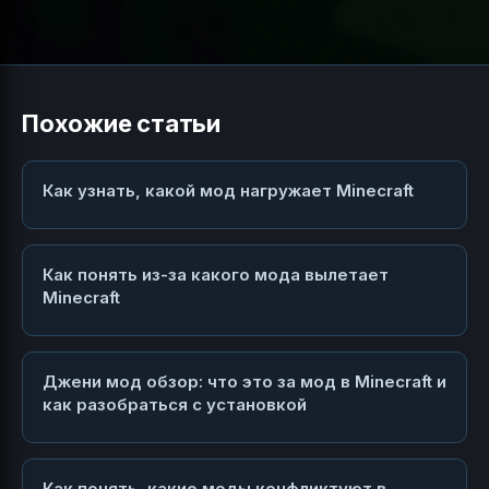
Похожие статьи
Как узнать, какой мод нагружает Minecraft
Как понять из-за какого мода вылетает
Minecraft
Джени мод обзор: что это за мод в Minecraft и
как разобраться с установкой
Как понять, какие моды конфликтуют в