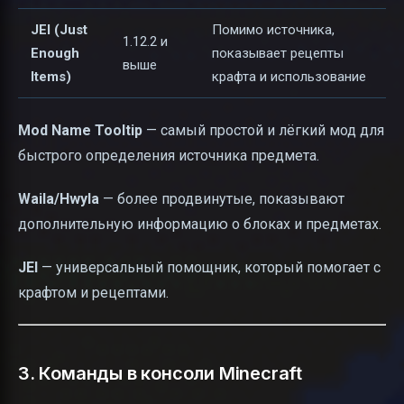
JEI (Just
Помимо источника,
1.12.2 и
Enough
показывает рецепты
выше
Items)
крафта и использование
Mod Name Tooltip
— самый простой и лёгкий мод для
быстрого определения источника предмета.
Waila/Hwyla
— более продвинутые, показывают
дополнительную информацию о блоках и предметах.
JEI
— универсальный помощник, который помогает с
крафтом и рецептами.
3. Команды в консоли Minecraft