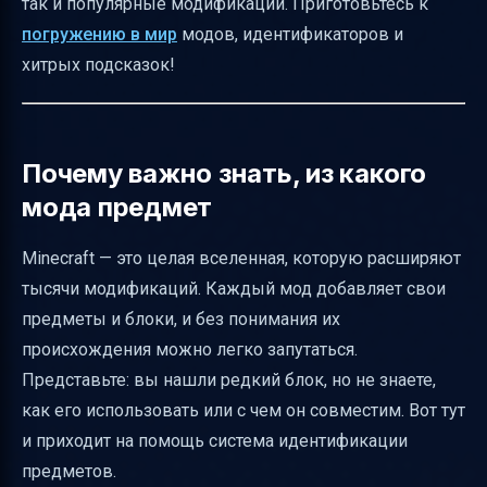
так и популярные модификации. Приготовьтесь к
работы с модами
погружению в мир
модов, идентификаторов и
Заключение
хитрых подсказок!
Полезные ссылки
Почему важно знать, из какого
мода предмет
Minecraft — это целая вселенная, которую расширяют
тысячи модификаций. Каждый мод добавляет свои
предметы и блоки, и без понимания их
происхождения можно легко запутаться.
Представьте: вы нашли редкий блок, но не знаете,
как его использовать или с чем он совместим. Вот тут
и приходит на помощь система идентификации
предметов.