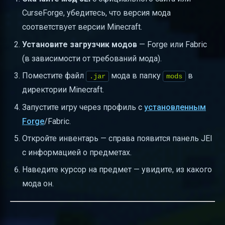
CurseForge, убедитесь, что версия мода
соответствует версии Minecraft.
Установите загрузчик модов
— Forge или Fabric
(в зависимости от требований мода).
Поместите файл
мода в папку
в
.jar
mods
директории Minecraft.
Запустите игру через профиль с
установленным
Forge
/Fabric.
Откройте инвентарь — справа появится панель JEI
с информацией о предметах.
Наведите курсор на предмет — увидите, из какого
мода он.