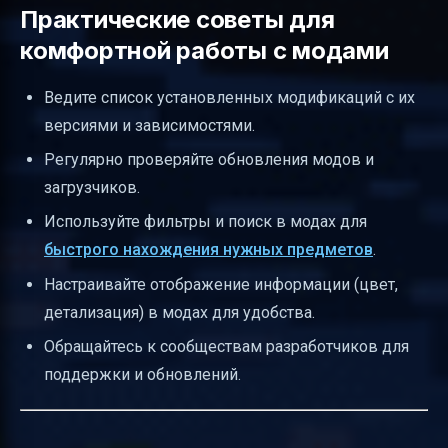
Практические советы для
комфортной работы с модами
Ведите список установленных модификаций с их
версиями и зависимостями.
Регулярно проверяйте обновления модов и
загрузчиков.
Используйте фильтры и поиск в модах для
быстрого нахождения нужных предметов
.
Настраивайте отображение информации (цвет,
детализация) в модах для удобства.
Обращайтесь к сообществам разработчиков для
поддержки и обновлений.