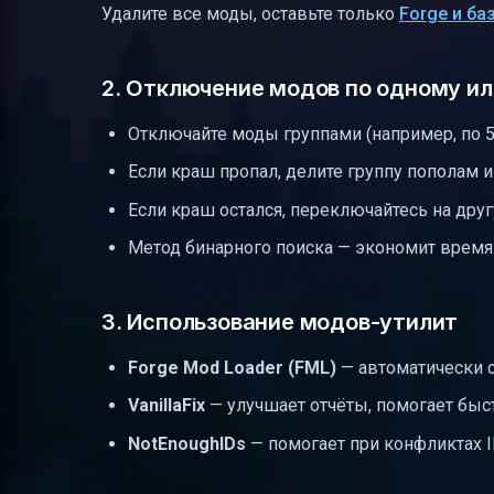
Удалите все моды, оставьте только
Forge и б
2. Отключение модов по одному ил
Отключайте моды группами (например, по 50
Если краш пропал, делите группу пополам и
Если краш остался, переключайтесь на друг
Метод бинарного поиска — экономит время
3. Использование модов-утилит
Forge Mod Loader (FML)
— автоматически с
VanillaFix
— улучшает отчёты, помогает быс
NotEnoughIDs
— помогает при конфликтах I