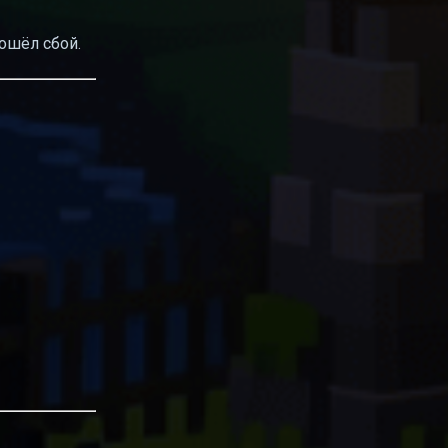
зошёл сбой.