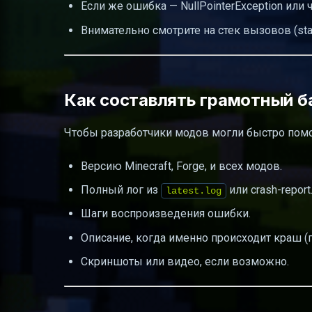
Если же ошибка — NullPointerException или 
Внимательно смотрите на стек вызовов (stac
Как составлять грамотный б
Чтобы разработчики модов могли быстро помоч
Версию Minecraft, Forge, и всех модов.
Полный лог из
или crash-report
latest.log
Шаги воспроизведения ошибки.
Описание, когда именно происходит краш (при
Скриншоты или видео, если возможно.