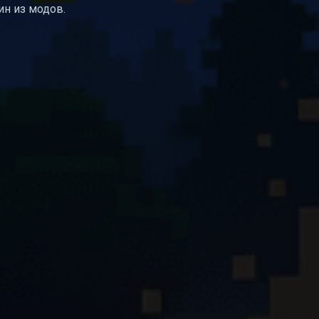
ин из модов.