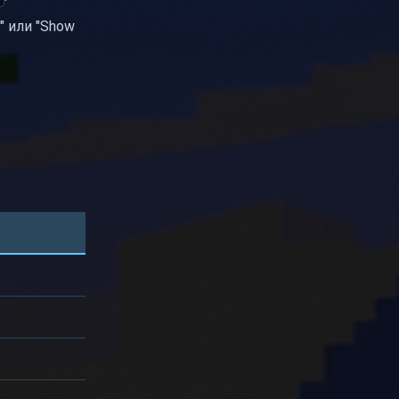
" или "Show