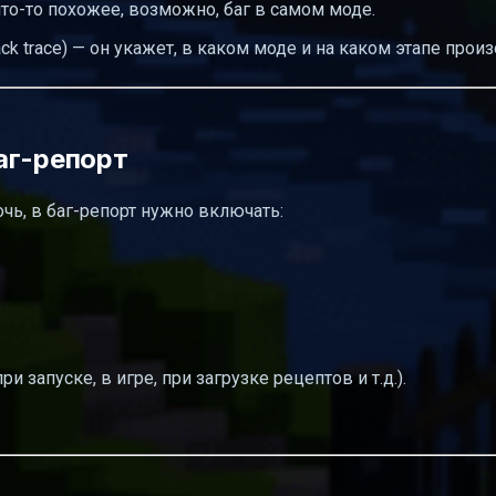
что-то похожее, возможно, баг в самом моде.
k trace) — он укажет, в каком моде и на каком этапе прои
аг-репорт
ь, в баг-репорт нужно включать:
.
 запуске, в игре, при загрузке рецептов и т.д.).