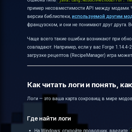
java.lang.NoSuchMethodError: ne
пример несовместимости API между модами. Чт
версии библиотеки,
используемой другим мо
французском, и они не понимают друг друга. В
Чаще всего такие ошибки возникают при обнов
совпадают. Например, если у вас Forge 1.14.4-2
загрузке рецептов (RecipeManager) игра может
Как читать логи и понять, ка
Логи — это ваша карта сокровищ в мире модов.
Где найти логи
На Windows: откройте проводник, введите