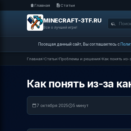
Главная
Статьи
MINECRAFT-3TF.RU
Все о лучшей игре!
Посещая данный сайт, Вы соглашаетесь с
Поли
Главная
Статьи
Проблемы и решения
Как понять из-
Как понять из-за ка
7 октября 2025
5 минут