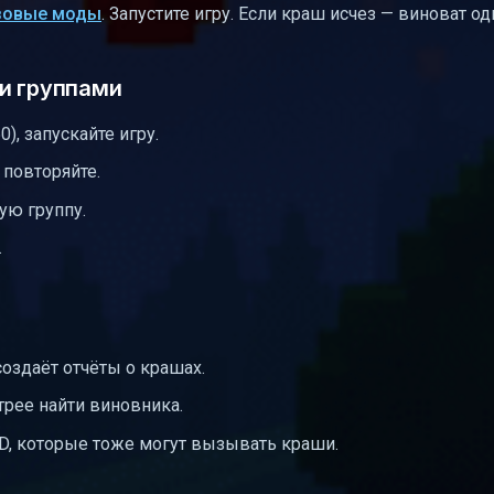
азовые моды
. Запустите игру. Если краш исчез — виноват од
и группами
), запускайте игру.
 повторяйте.
ую группу.
.
оздаёт отчёты о крашах.
трее найти виновника.
D, которые тоже могут вызывать краши.