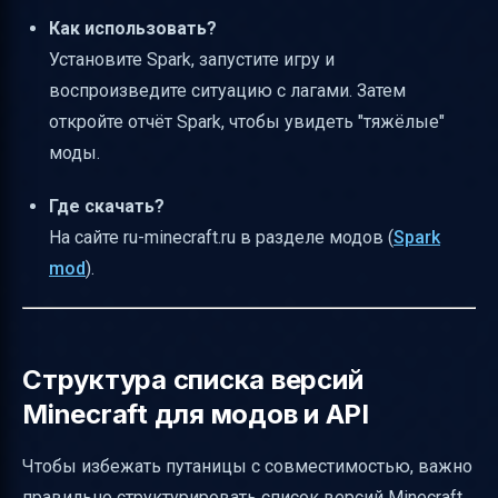
Как использовать?
Установите Spark, запустите игру и
воспроизведите ситуацию с лагами. Затем
откройте отчёт Spark, чтобы увидеть "тяжёлые"
моды.
Где скачать?
На сайте ru-minecraft.ru в разделе модов (
Spark
mod
).
Структура списка версий
Minecraft для модов и API
Чтобы избежать путаницы с совместимостью, важно
правильно структурировать список версий Minecraft