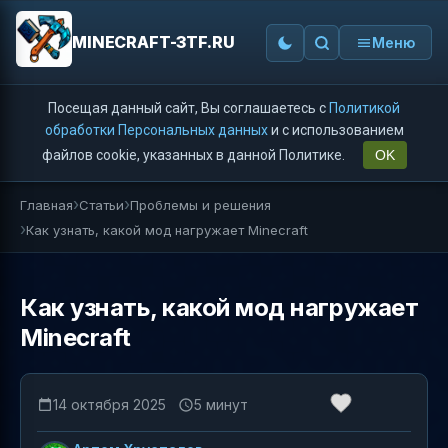
MINECRAFT-3TF.RU
Меню
Посещая данный сайт, Вы соглашаетесь с
Политикой
обработки Персональных данных
и с использованием
файлов cookie, указанных в данной Политике.
OK
Главная
Статьи
Проблемы и решения
Как узнать, какой мод нагружает Minecraft
Как узнать, какой мод нагружает
Minecraft
14 октября 2025
5 минут