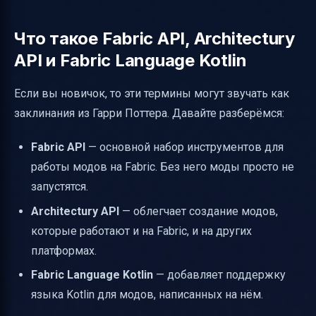
Что такое Fabric API, Architectury
API и Fabric Language Kotlin
Если вы новичок, то эти термины могут звучать как
заклинания из Гарри Поттера. Давайте разберёмся:
Fabric API
— основной набор инструментов для
работы модов на Fabric. Без него моды просто не
запустятся.
Architectury API
— облегчает создание модов,
которые работают и на Fabric, и на других
платформах.
Fabric Language Kotlin
— добавляет поддержку
языка Kotlin для модов, написанных на нём.