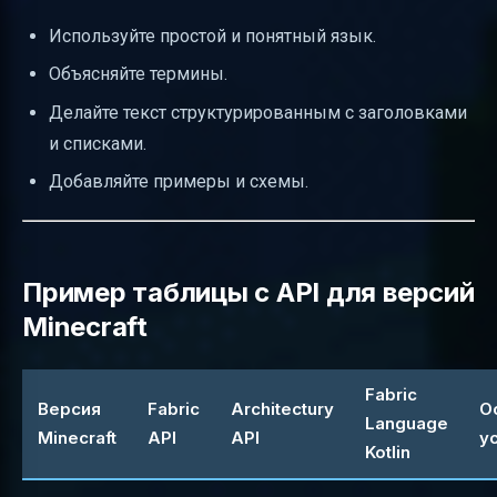
Используйте простой и понятный язык.
Объясняйте термины.
Делайте текст структурированным с заголовками
и списками.
Добавляйте примеры и схемы.
Пример таблицы с API для версий
Minecraft
Fabric
Версия
Fabric
Architectury
О
Language
Minecraft
API
API
у
Kotlin