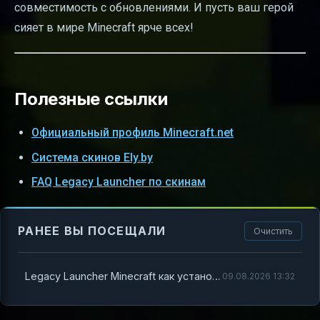
совместимость с обновлениями. И пусть ваш герой
сияет в мире Minecraft ярче всех!
Полезные ссылки
Официальный профиль Minecraft.net
Система скинов Ely.by
FAQ Legacy Launcher по скинам
РАНЕЕ ВЫ ПОСЕЩАЛИ
Очистить
Legacy Launcher Minecraft как установить скин — полный гид для ярких героев
09.08.2026 13:32