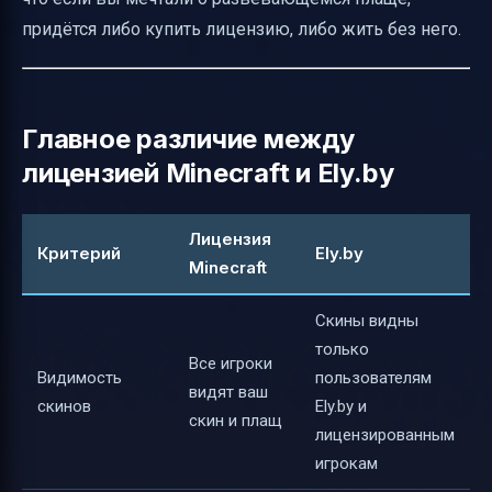
придётся либо купить лицензию, либо жить без него.
Главное различие между
лицензией Minecraft и Ely.by
Лицензия
Критерий
Ely.by
Minecraft
Скины видны
только
Все игроки
Видимость
пользователям
видят ваш
скинов
Ely.by и
скин и плащ
лицензированным
игрокам