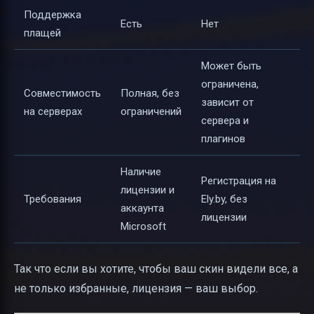
Поддержка
Есть
Нет
плащей
Может быть
ограничена,
Совместимость
Полная, без
зависит от
на серверах
ограничений
сервера и
плагинов
Наличие
Регистрация на
лицензии и
Требования
Ely.by, без
аккаунта
лицензии
Microsoft
Так что если вы хотите, чтобы ваш скин видели все, а
не только избранные, лицензия — ваш выбор.