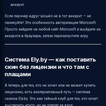
аккаунт.
Если лаунчер вдруг вошёл не в тот аккаунт — не
паникуйте! Это особенность авторизации Microsoft.
Просто зайдите на любой сайт Microsoft и выйдите из
аккаунта в браузере, затем перезапустите игру.
Система Ely.by — как поставить
скин без лицензии и что там с
плащами
А теперь для тех, кто не хочет или не может купить
лицензию, есть альтернативный путь — система
скинов Ely.by. Это как тайный клуб для тех, кто хочет
выглядеть круто, но не платит за вход.