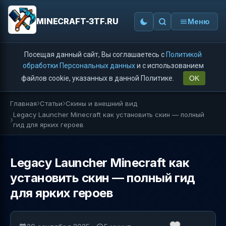
MINECRAFT-3TF.RU
Меню
Посещая данный сайт, Вы соглашаетесь с
Политикой
обработки Персональных данных
и с использованием
файлов cookie, указанных в данной Политике.
OK
Главная
Статьи
Скины и внешний вид
Legacy Launcher Minecraft как установить скин — полный
гид для ярких героев
Legacy Launcher Minecraft как
установить скин — полный гид
для ярких героев