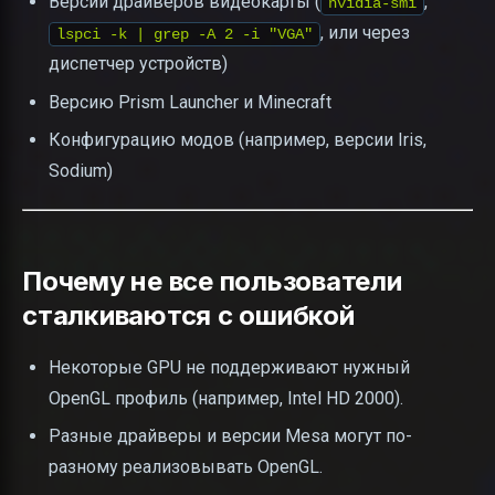
Версии драйверов видеокарты (
,
nvidia-smi
, или через
lspci -k | grep -A 2 -i "VGA"
диспетчер устройств)
Версию Prism Launcher и Minecraft
Конфигурацию модов (например, версии Iris,
Sodium)
Почему не все пользователи
сталкиваются с ошибкой
Некоторые GPU не поддерживают нужный
OpenGL профиль (например, Intel HD 2000).
Разные драйверы и версии Mesa могут по-
разному реализовывать OpenGL.