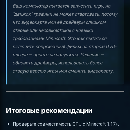
Ваш компьютер пытается запустить игру, но
"движок" графики не может стартовать, потому
что видеокарта или её драйверы слишком
старые или несовместимы с новыми
требованиями Minecraft. Это как пытаться
включить современный фильм на старом DVD-
плеере — просто не получится. Решение —
обновить драйверы, использовать более
старую версию игры или сменить видеокарту.
Итоговые рекомендации
Проверьте совместимость GPU с Minecraft 1.17+.