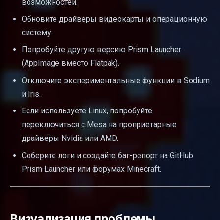
возможностей.
Обновите драйверы видеокарты и операционную
систему.
Попробуйте другую версию Prism Launcher
(AppImage вместо Flatpak).
Отключите экспериментальные функции в Sodium
и Iris.
Если используете Linux, попробуйте
переключиться с Mesa на проприетарные
драйверы Nvidia или AMD.
Соберите логи и создайте баг-репорт на GitHub
Prism Launcher или форумах Minecraft.
Визуализация проблемы