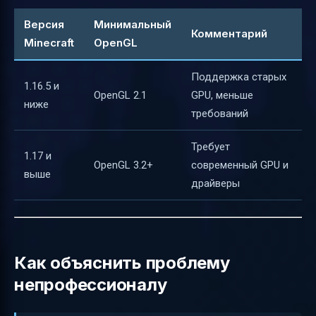
Версия
Минимальный
Комментарий
Minecraft
OpenGL
Поддержка старых
1.16.5 и
OpenGL 2.1
GPU, меньше
ниже
требований
Требует
1.17 и
OpenGL 3.2+
современный GPU и
выше
драйверы
Как объяснить проблему
непрофессионалу