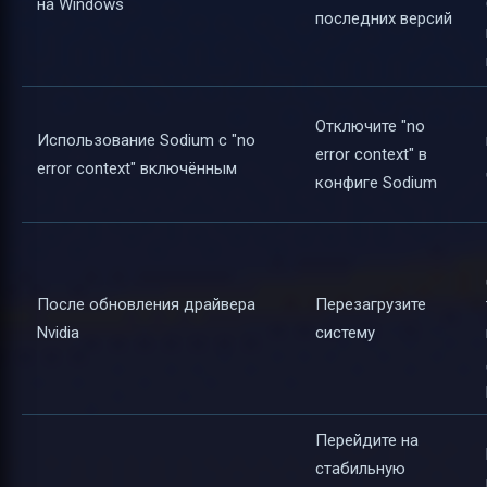
на Windows
последних версий
Отключите "no
Использование Sodium с "no
error context" в
error context" включённым
конфиге Sodium
После обновления драйвера
Перезагрузите
Nvidia
систему
Перейдите на
стабильную