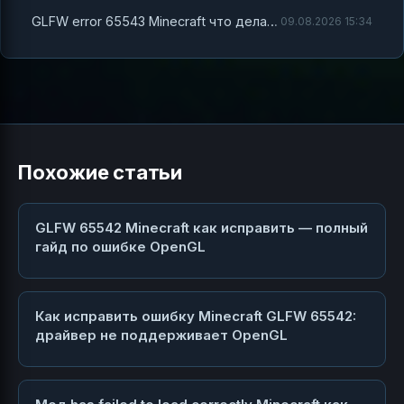
GLFW error 65543 Minecraft что делать
09.08.2026 15:34
Похожие статьи
GLFW 65542 Minecraft как исправить — полный
гайд по ошибке OpenGL
Как исправить ошибку Minecraft GLFW 65542:
драйвер не поддерживает OpenGL