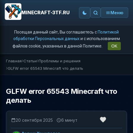
MINECRAFT-3TF.RU
Меню
Посещая данный сайт, Вы соглашаетесь с
Политикой
обработки Персональных данных
и с использованием
файлов cookie, указанных в данной Политике.
OK
Главная
Статьи
Проблемы и решения
GLFW error 65543 Minecraft что делать
GLFW error 65543 Minecraft что
делать
20 сентября 2025
6 минут