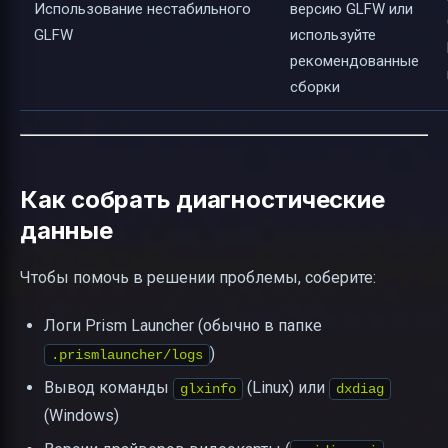
Использование нестабильного
версию GLFW или
GLFW
используйте
рекомендованные
сборки
Как собрать диагностические
данные
Чтобы помочь в решении проблемы, соберите:
Логи Prism Launcher (обычно в папке
)
.prismlauncher/logs
Вывод команды
(Linux) или
glxinfo
dxdiag
(Windows)