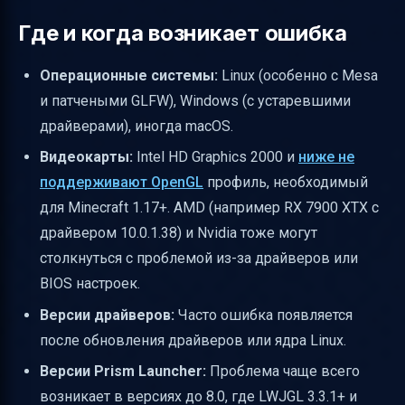
Где и когда возникает ошибка
Операционные системы:
Linux (особенно с Mesa
и патчеными GLFW), Windows (с устаревшими
драйверами), иногда macOS.
Видеокарты:
Intel HD Graphics 2000 и
ниже не
поддерживают OpenGL
профиль, необходимый
для Minecraft 1.17+. AMD (например RX 7900 XTX с
драйвером 10.0.1.38) и Nvidia тоже могут
столкнуться с проблемой из-за драйверов или
BIOS настроек.
Версии драйверов:
Часто ошибка появляется
после обновления драйверов или ядра Linux.
Версии Prism Launcher:
Проблема чаще всего
возникает в версиях до 8.0, где LWJGL 3.3.1+ и