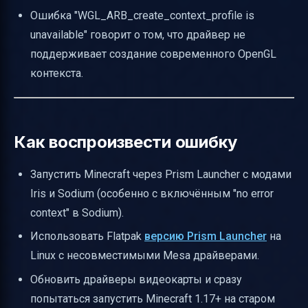
Ошибка "WGL_ARB_create_context_profile is
unavailable" говорит о том, что драйвер не
поддерживает создание современного OpenGL
контекста.
Как воспроизвести ошибку
Запустить Minecraft через Prism Launcher с модами
Iris и Sodium (особенно с включённым "no error
context" в Sodium).
Использовать Flatpak
версию Prism Launcher
на
Linux с несовместимыми Mesa драйверами.
Обновить драйверы видеокарты и сразу
попытаться запустить Minecraft 1.17+ на старом