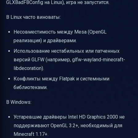
GLXBadFBConfig на Linux), игра не запустится.
В Linux часто виноваты:
Несовместимость между Mesa (OpenGL
реализация) и драйверами.
Использование нестабильных или патченных
версий GLFW (например, glfw-wayland-minecraft-
libdecoration).
Конфликты между Flatpak и системными
библиотеками.
В Windows:
Устаревшие драйверы Intel HD Graphics 2000 не
поддерживают OpenGL 3.2+, необходимый для
Minecraft 1.17+.