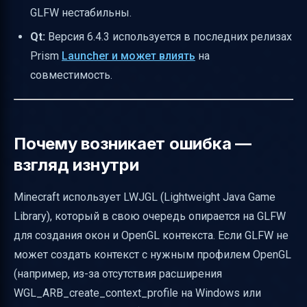
GLFW нестабильны.
Qt:
Версия 6.4.3 используется в последних релизах
Prism
Launcher и может влиять
на
совместимость.
Почему возникает ошибка —
взгляд изнутри
Minecraft использует LWJGL (Lightweight Java Game
Library), который в свою очередь опирается на GLFW
для создания окон и OpenGL контекста. Если GLFW не
может создать контекст с нужным профилем OpenGL
(например, из-за отсутствия расширения
WGL_ARB_create_context_profile на Windows или