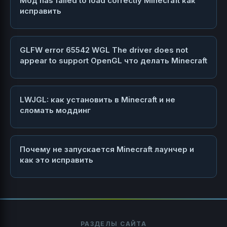
Мод has failed to load correctly Minecraft как
исправить
GLFW error 65542 WGL The driver does not
appear to support OpenGL что делать Minecraft
LWJGL: как установить в Minecraft и не
сломать моддинг
Почему не запускается Minecraft лаунчер и
как это исправить
РАЗДЕЛЫ САЙТА