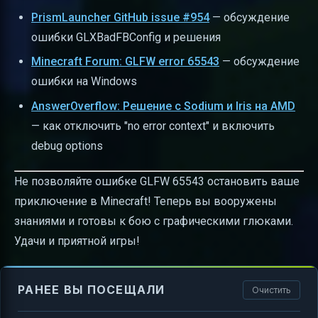
PrismLauncher GitHub issue #954
— обсуждение
ошибки GLXBadFBConfig и решения
Minecraft Forum: GLFW error 65543
— обсуждение
ошибки на Windows
AnswerOverflow: Решение с Sodium и Iris на AMD
— как отключить "no error context" и включить
debug options
Не позволяйте ошибке GLFW 65543 остановить ваше
приключение в Minecraft! Теперь вы вооружены
знаниями и готовы к бою с графическими глюками.
Удачи и приятной игры!
РАНЕЕ ВЫ ПОСЕЩАЛИ
Очистить