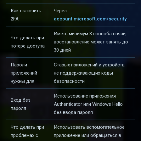
Как включить
Через
2FA
account.microsoft.com/security
Иметь минимум 3 способа связи,
Что делать при
восстановление может занять до
потере доступа
30 дней
Пароли
Старых приложений и устройств,
приложений
не поддерживающих коды
нужны для
безопасности
Использование приложения
Вход без
Authenticator или Windows Hello
пароля
без ввода пароля
Что делать при
Использовать вспомогательное
проблемах с
приложение или обращаться в