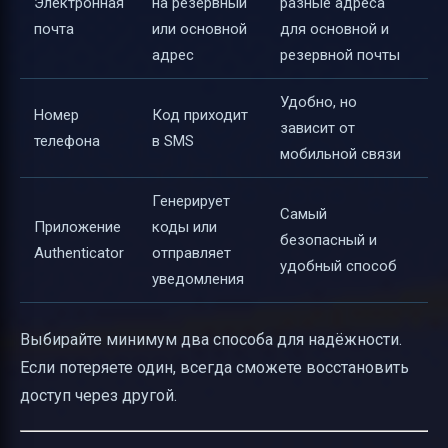
Электронная
на резервный
разные адреса
почта
или основной
для основной и
адрес
резервной почты
Удобно, но
Номер
Код приходит
зависит от
телефона
в SMS
мобильной связи
Генерирует
Самый
Приложение
коды или
безопасный и
Authenticator
отправляет
удобный способ
уведомления
Выбирайте минимум два способа для надёжности.
Если потеряете один, всегда сможете восстановить
доступ через другой.