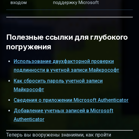
входом
поддержку Microsoft
Полезные ссылки для глубокого
погружения
Использование двухфакторной проверки
подлинности в учетной записи Майкрософт
Как сбросить пароль учетной записи
Майкрософт
Сведения о приложении Microsoft Authenticator
Добавление учетных записей в Microsoft
Authenticator
Теперь вы вооружены знаниями, как пройти