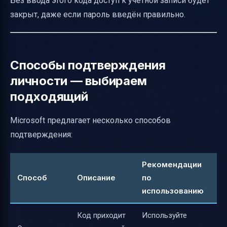
Без ввода этого кода доступ к учётной записи будет
закрыт, даже если пароль введён правильно.
Способы подтверждения
личности — выбираем
подходящий
Microsoft предлагает несколько способов
подтверждения:
Рекомендации
Способ
Описание
по
использованию
Код приходит
Используйте