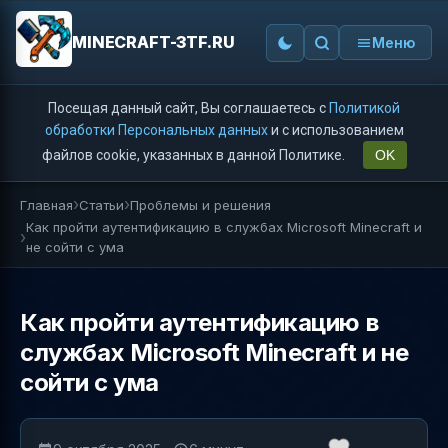
MINECRAFT-3TF.RU
Меню
Посещая данный сайт, Вы соглашаетесь с
Политикой
обработки Персональных данных
и с использованием
файлов cookie, указанных в данной Политике.
OK
Главная
Статьи
Проблемы и решения
Как пройти аутентификацию в службах Microsoft Minecraft и
не сойти с ума
Как пройти аутентификацию в
службах Microsoft Minecraft и не
сойти с ума