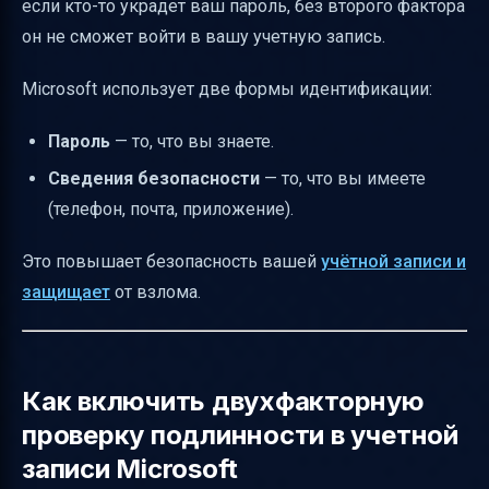
если кто-то украдет ваш пароль, без второго фактора
двухфакторной проверке Microsoft
он не сможет войти в вашу учетную запись.
Полезные ссылки для глубокого
Microsoft использует две формы идентификации:
погружения
Пароль
— то, что вы знаете.
Сведения безопасности
— то, что вы имеете
(телефон, почта, приложение).
Это повышает безопасность вашей
учётной записи и
защищает
от взлома.
Как включить двухфакторную
проверку подлинности в учетной
записи Microsoft