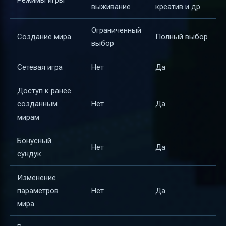
Режимы игры
выживание
креатив и др.
Ограниченный
Создание мира
Полный выбор
выбор
Сетевая игра
Нет
Да
Доступ к ранее
созданным
Нет
Да
мирам
Бонусный
Нет
Да
сундук
Изменение
параметров
Нет
Да
мира