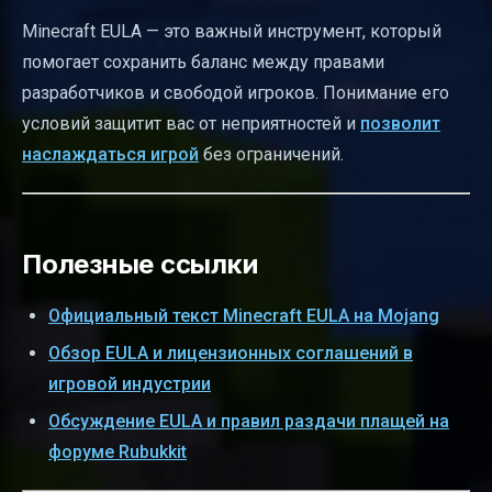
Minecraft EULA — это важный инструмент, который
помогает сохранить баланс между правами
разработчиков и свободой игроков. Понимание его
условий защитит вас от неприятностей и
позволит
наслаждаться игрой
без ограничений.
Полезные ссылки
Официальный текст Minecraft EULA на Mojang
Обзор EULA и лицензионных соглашений в
игровой индустрии
Обсуждение EULA и правил раздачи плащей на
форуме Rubukkit