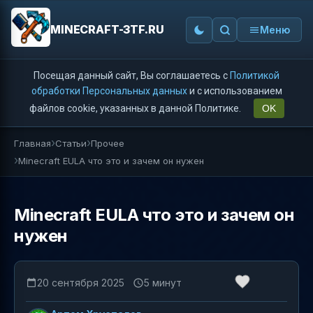
MINECRAFT-3TF.RU
Меню
Посещая данный сайт, Вы соглашаетесь с
Политикой
обработки Персональных данных
и с использованием
файлов cookie, указанных в данной Политике.
OK
Главная
Статьи
Прочее
Minecraft EULA что это и зачем он нужен
Minecraft EULA что это и зачем он
нужен
20 сентября 2025
5 минут