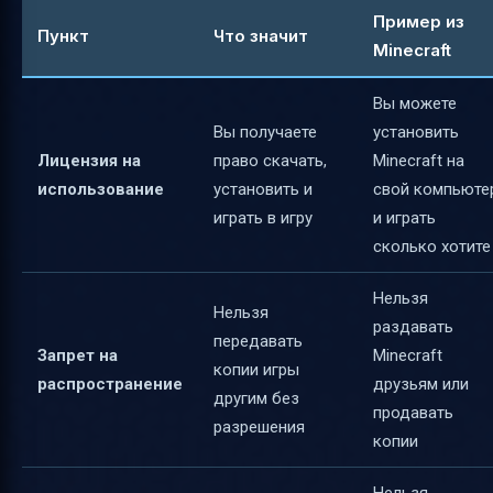
Пример из
Пункт
Что значит
Minecraft
Вы можете
Вы получаете
установить
Лицензия на
право скачать,
Minecraft на
использование
установить и
свой компьюте
играть в игру
и играть
сколько хотите
Нельзя
Нельзя
раздавать
передавать
Запрет на
Minecraft
копии игры
распространение
друзьям или
другим без
продавать
разрешения
копии
Нельзя