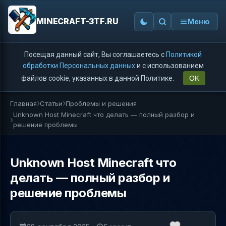
MINECRAFT-3TF.RU
Меню
Посещая данный сайт, Вы соглашаетесь с
Политикой
обработки Персональных данных
и с использованием
файлов cookie, указанных в данной Политике.
OK
Главная
Статьи
Проблемы и решения
Unknown Host Minecraft что делать — полный разбор и
решение проблемы
Unknown Host Minecraft что
делать — полный разбор и
решение проблемы