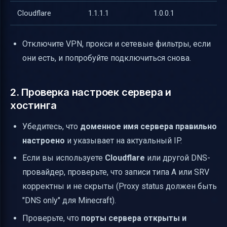
Cloudflare
1.1.1.1
1.0.0.1
Отключите VPN, прокси и сетевые фильтры, если
они есть, и попробуйте подключиться снова.
2. Проверка настроек сервера и
хостинга
Убедитесь, что
доменное имя сервера правильно
настроено
и указывает на актуальный IP.
Если вы используете
Cloudflare
или другой DNS-
провайдер, проверьте, что записи типа A или SRV
корректны и не скрыты (Proxy status должен быть
"DNS only" для Minecraft).
Проверьте, что
порты сервера открыты и