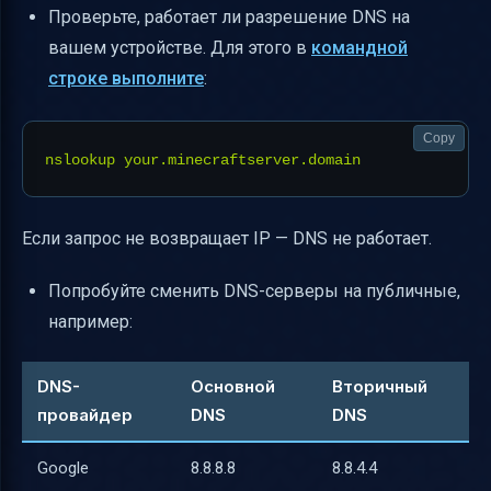
Проверьте, работает ли разрешение DNS на
вашем устройстве. Для этого в
командной
строке выполните
:
Copy
Если запрос не возвращает IP — DNS не работает.
Попробуйте сменить DNS-серверы на публичные,
например:
DNS-
Основной
Вторичный
провайдер
DNS
DNS
Google
8.8.8.8
8.8.4.4