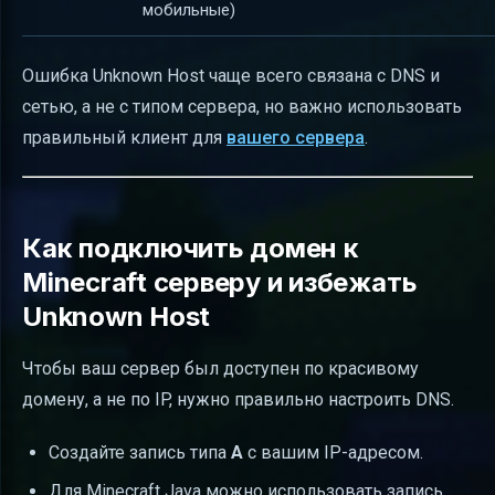
мобильные)
Ошибка Unknown Host чаще всего связана с DNS и
сетью, а не с типом сервера, но важно использовать
правильный клиент для
вашего сервера
.
Как подключить домен к
Minecraft серверу и избежать
Unknown Host
Чтобы ваш сервер был доступен по красивому
домену, а не по IP, нужно правильно настроить DNS.
Создайте запись типа
A
с вашим IP-адресом.
Для Minecraft Java можно использовать запись