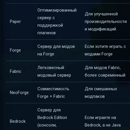
Оптимизированный
Для улучшенной
сервер с
Paper
производительности
поддержкой
и модификаций
плагинов
Сервер для модов
Если хотите играть с
Forge
на Forge
модами Forge
Легковесный
Для модов Fabric,
Fabric
модовый сервер
более современный
Совместимость
Для смешанных
NeoForge
Forge + Fabric
модпаков
Сервер для
Bedrock Edition
Если играете на
Bedrock
(консоли,
Bedrock, а не Java