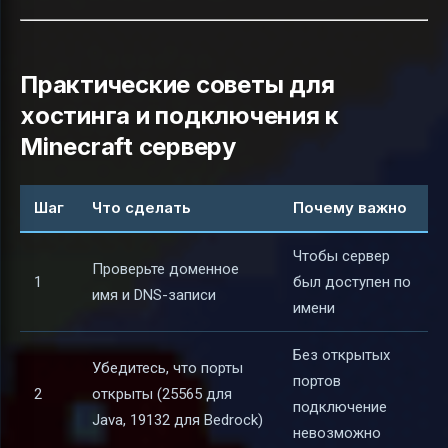
Практические советы для
хостинга и подключения к
Minecraft серверу
Шаг
Что сделать
Почему важно
Чтобы сервер
Проверьте доменное
1
был доступен по
имя и DNS-записи
имени
Без открытых
Убедитесь, что порты
портов
2
открыты (25565 для
подключение
Java, 19132 для Bedrock)
невозможно