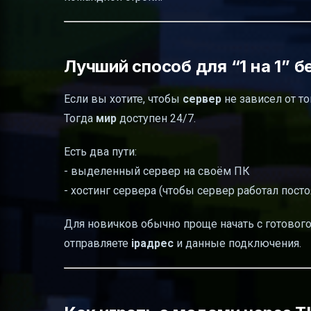
Лучший способ для “1 на 1” 
Если вы хотите, чтобы
сервер
не зависел от то
Тогда
мир
доступен 24/7.
Есть два пути:
- выделенный сервер на своём ПК
- хостинг сервера (чтобы сервер работал посто
Для новичков обычно проще начать с готовог
отправляете
ipадрес
и данные подключения.