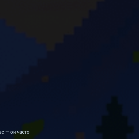
с — он часто