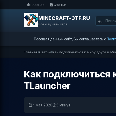
Главная
Статьи
MINECRAFT-3TF.RU
Все о лучшей игре!
Посещая данный сайт, Вы соглашаетесь с
Поли
Главная
Статьи
Как подключиться к миру друга в Min
Как подключиться к 
TLauncher
4 мая 2026
5 минут