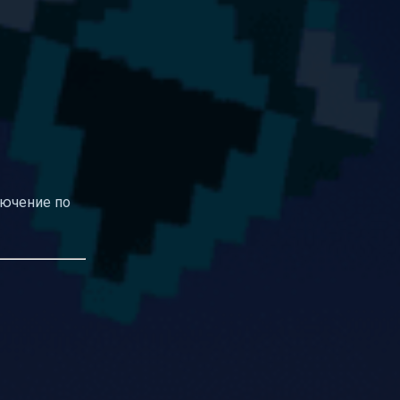
лючение по