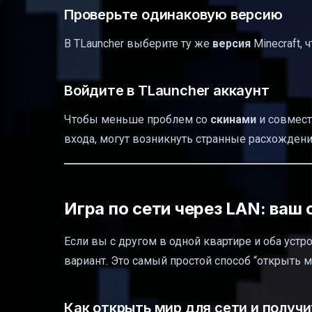
Проверьте одинаковую версию
В TLauncher выберите ту же
версия
Minecraft, 
Войдите в TLauncher аккаунт
Чтобы меньше проблем со
скинами
и совмест
входа, могут возникнуть странные расхождени
Игра по сети через LAN: ваш
Если вы с другом в одной квартире и оба устр
вариант. Это самый простой способ “открыть м
Как открыть мир для сети и получи