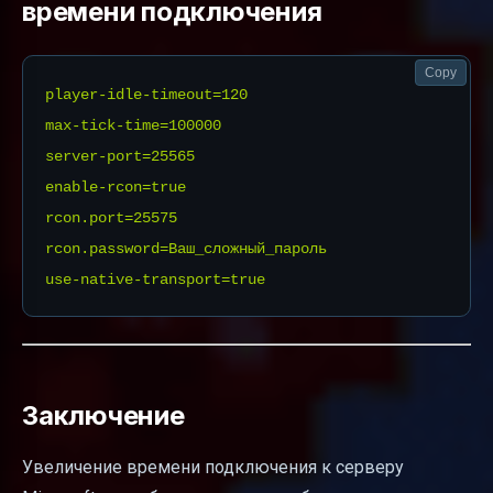
времени подключения
Copy
player-idle-timeout=120

max-tick-time=100000

server-port=25565

enable-rcon=true

rcon.port=25575

rcon.password=Ваш_сложный_пароль

Заключение
Увеличение времени подключения к серверу