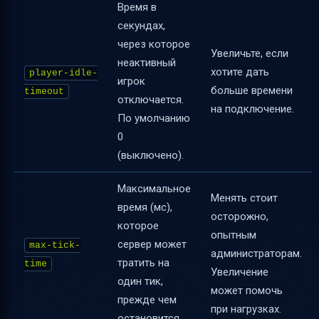
Время в
секундах,
через которое
Увеличьте, если
неактивный
хотите дать
player-idle-
игрок
больше времени
timeout
отключается.
на подключение.
По умолчанию
0
(выключено).
Максимальное
Менять стоит
время (мс),
осторожно,
которое
опытным
сервер может
max-tick-
администраторам.
тратить на
time
Увеличение
один тик,
может помочь
прежде чем
при нагрузках.
остановится.