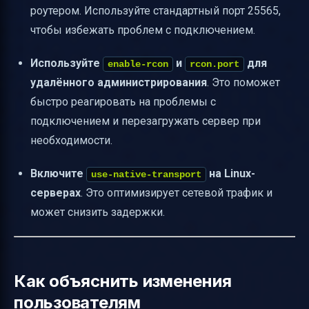
роутером. Используйте стандартный порт 25565,
чтобы избежать проблем с подключением.
Используйте
и
для
enable-rcon
rcon.port
удалённого администрирования
. Это поможет
быстро реагировать на проблемы с
подключением и перезагружать сервер при
необходимости.
Включите
на Linux-
use-native-transport
серверах
. Это оптимизирует сетевой трафик и
может снизить задержки.
Как объяснить изменения
пользователям