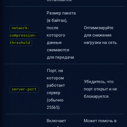
Размер пакета
(в байтах),
после
Оптимизируйте
network-
которого
для снижения
compression-
данные
нагрузки на сеть.
threshold
сжимаются
для передачи.
Порт, на
котором
Убедитесь, что
работает
порт открыт и не
server-port
сервер
блокируется.
(обычно
25565).
Включает
Может помочь в