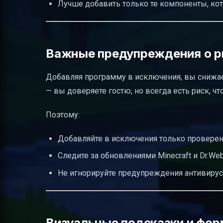
Лучше добавить только те компоненты, кото
Важные предупреждения о р
Добавляя программу в исключения, вы снижае
— вы доверяете гостю, но всегда есть риск, ч
Поэтому:
Добавляйте в исключения только провере
Следите за обновлениями Minecraft и Dr.Web
Не игнорируйте предупреждения антивирус
Визуальные подсказки и фор