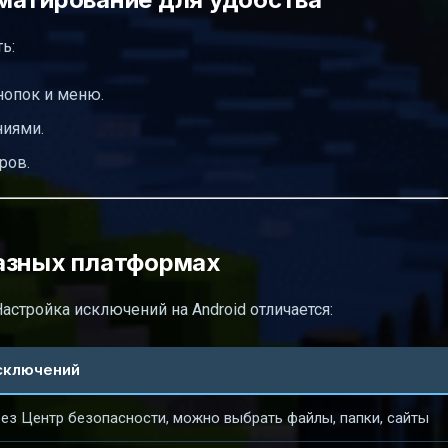
ь:
опок и меню.
ниями.
ров.
разных платформах
 Настройка исключений на Android отличается:
сключений
з Центр безопасности, можно выбрать файлы, папки, сайты