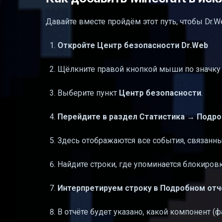
Давайте вместе пройдём этот путь, чтобы Dr.
Откройте Центр безопасности Dr.Web
Щёлкните правой кнопкой мыши по значку D
Выберите пункт
Центр безопасности
.
Перейдите в раздел Статистика → Подр
Здесь отображаются все события, связанны
Найдите строки, где упоминается блокировка
Интерпретируем строку в Подробном отч
В отчёте будет указано, какой компонент (