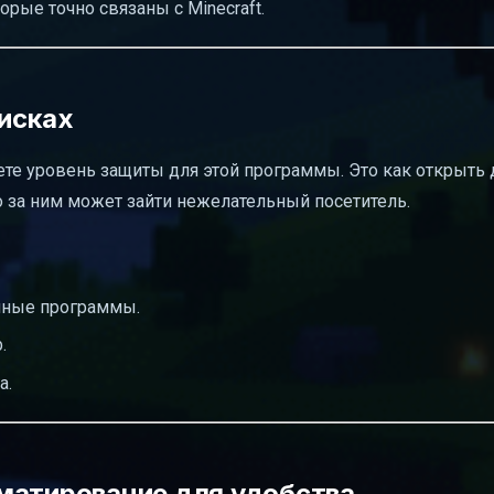
рые точно связаны с Minecraft.
исках
те уровень защиты для этой программы. Это как открыть 
то за ним может зайти нежелательный посетитель.
нные программы.
.
а.
матирование для удобства