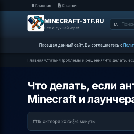
Главная
Статьи
MINECRAFT-3TF.RU
Все о лучшей игре!
Посещая данный сайт, Вы соглашаетесь с
Поли
Главная
Статьи
Проблемы и решения
Что делать, ес
Что делать, если а
Minecraft и лаунчер
19 октября 2025
4 минуты