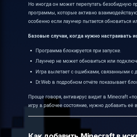
Но иногда он может перепутать безобидную пр
программы, которые активно взаимодействуют
особенно если лаунчер пытается обновиться и
Базовые случаи, когда нужно настраивать и
Программа блокируется при запуске.
Лаунчер не может обновиться или подключи
Игра вылетает с ошибками, связанными с 
Dr.Web в подробном отчёте показывает бло
Проще говоря, антивирус видит в Minecraft «
игру в рабочее состояние, нужно добавить её 
Как добавить Minecraft в ис