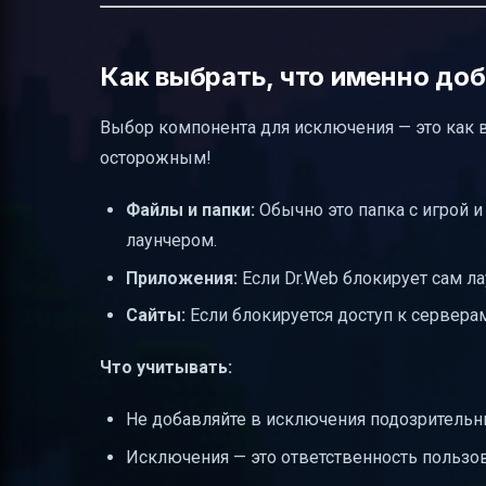
Как выбрать, что именно до
Выбор компонента для исключения — это как вы
осторожным!
Файлы и папки:
Обычно это папка с игрой и
лаунчером.
Приложения:
Если Dr.Web блокирует сам ла
Сайты:
Если блокируется доступ к серверам
Что учитывать:
Не добавляйте в исключения подозрительн
Исключения — это ответственность пользова