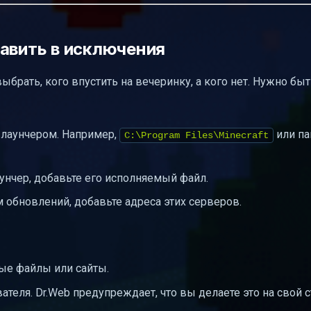
бавить в исключения
брать, кого впустить на вечеринку, а кого нет. Нужно быт
 лаунчером. Например,
или па
C:\Program Files\Minecraft
унчер, добавьте его исполняемый файл.
 обновлений, добавьте адреса этих серверов.
ые файлы или сайты.
теля. Dr.Web предупреждает, что вы делаете это на свой ст