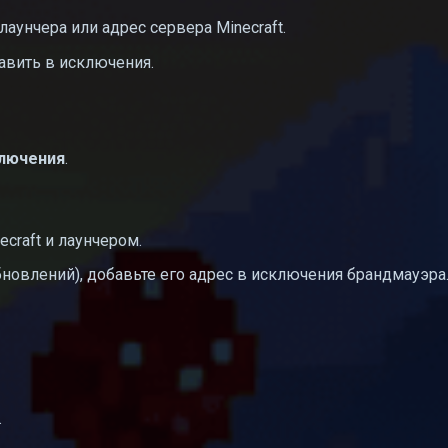
аунчера или адрес сервера Minecraft.
авить в исключения.
лючения
.
craft и лаунчером.
бновлений), добавьте его адрес в исключения брандмауэра
.