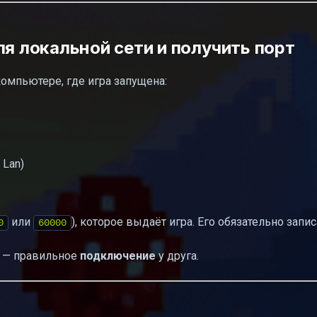
ля локальной сети и получить порт
компьютере, где игра запущена:
 Lan)
или
), которое выдаёт игра. Его обязательно запис
0
60000
г — правильное
подключение
у друга.