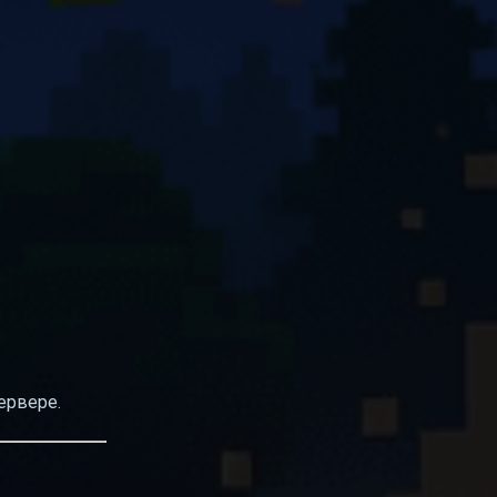
ервере.