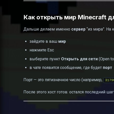
Как открыть мир Minecraft д
Дальше делаем именно
сервер
“из мира”. На 
зайдите в ваш
мир
нажмите Esc
выберите пункт
Открыть для сети
(Open to
в чате появится сообщение, где будет
порт
Порт — это пятизначное число (например,
3179
После этого хост готов: остался последний ша