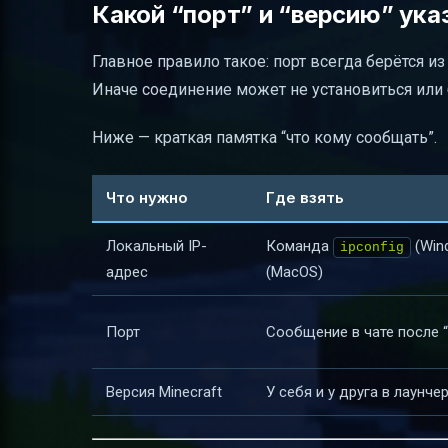
Какой “порт” и “версию” ука
Главное правило такое: порт всегда берётся из
Иначе соединение может не установиться или 
Ниже — краткая памятка “что кому сообщать”.
Что нужно
Где взять
Локальный IP-
Команда
(Win
ipconfig
адрес
(MacOS)
Порт
Сообщение в чате после 
Версия Minecraft
У себя и у друга в лаунче