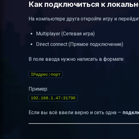
Как подключиться к локально
На компьютере друга откройте игру и перейди
Multiplayer (Сетевая игра)
Direct connect (Прямое подключение)
В поле ввода нужно написать в формате:
IPадрес:порт
Пример:
192.168.1.47:31790
Если вы всё ввели верно и сеть одна —
подкл