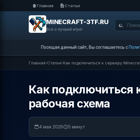
Главная
Статьи
MINECRAFT-3TF.RU
Все о лучшей игре!
Посещая данный сайт, Вы соглашаетесь с
Поли
Главная
Статьи
Как подключиться к серверу Minecraf
Как подключиться к 
рабочая схема
4 мая 2026
5 минут