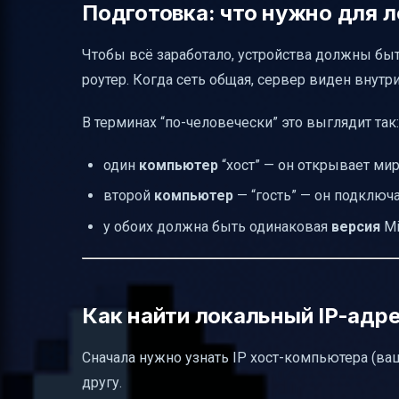
Подготовка: что нужно для л
Чтобы всё заработало, устройства должны бы
роутер. Когда сеть общая, сервер виден внутр
В терминах “по-человечески” это выглядит так:
один
компьютер
“хост” — он открывает мир
второй
компьютер
— “гость” — он подключ
у обоих должна быть одинаковая
версия
Mi
Как найти локальный IP-адр
Сначала нужно узнать IP хост-компьютера (ва
другу.