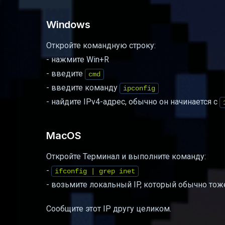
Windows
Откройте командную строку:
- нажмите Win+R
- введите
cmd
- введите команду
ipconfig
- найдите IPv4-адрес, обычно он начинается с
MacOS
Откройте Терминал и выполните команду:
-
ifconfig | grep inet
- возьмите локальный IP, который обычно тож
Сообщите этот IP другу целиком.