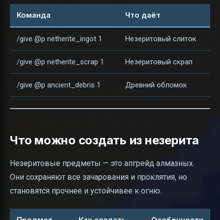
Команда
Что даёт
/give @p netherite_ingot 1
Незеритовый слиток
/give @p netherite_scrap 1
Незеритовый скрап
/give @p ancient_debris 1
Древний обломок
Что можно создать из незерита
Незеритовые предметы — это апгрейд алмазных.
Они сохраняют все зачарования и проклятия, но
становятся прочнее и устойчивее к огню.
Предмет
Как создать
Особенности