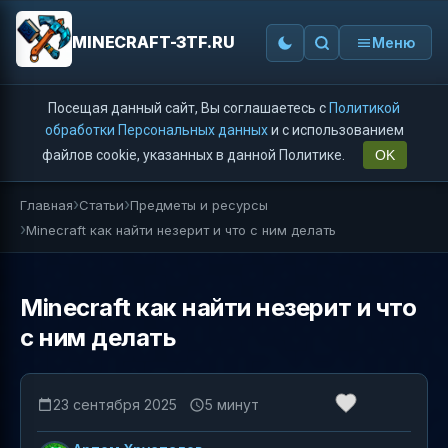
MINECRAFT-3TF.RU
Меню
Посещая данный сайт, Вы соглашаетесь с
Политикой
обработки Персональных данных
и с использованием
файлов cookie, указанных в данной Политике.
OK
Главная
Статьи
Предметы и ресурсы
Minecraft как найти незерит и что с ним делать
Minecraft как найти незерит и что
с ним делать
23 сентября 2025
5 минут