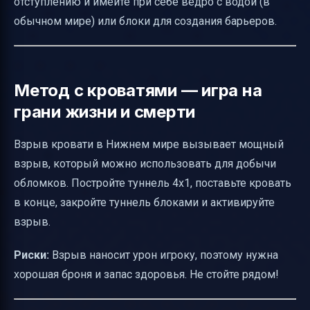
отступлению и имейте при себе ведро с водой (в
обычном мире) или блоки для создания барьеров.
Метод с кроватями — игра на
грани жизни и смерти
Взрыв кровати в Нижнем мире вызывает мощный
взрыв, который можно использовать для добычи
обломков. Постройте туннель 4x1, поставьте кровать
в конце, закройте туннель блоками и активируйте
взрыв.
Риски:
Взрыв наносит урон игроку, поэтому нужна
хорошая броня и запас здоровья. Не стойте рядом!