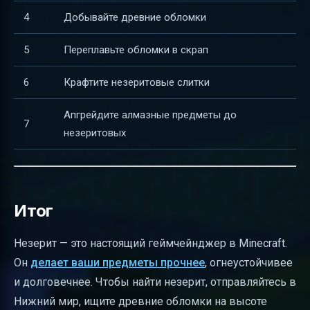
4
Добывайте древние обломки
5
Переплавьте обломки в скрап
6
Крафтите незеритовые слитки
Апгрейдите алмазные предметы до
7
незеритовых
Итог
Незерит — это настоящий геймчейнджер в Minecraft.
Он
делает ваши предметы прочнее
, огнеустойчивее
и долговечнее. Чтобы найти незерит, отправляйтесь в
Нижний мир, ищите древние обломки на высоте