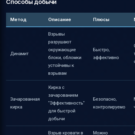
Способы добычи
Метод
Описание
Плюсы
Взрывы
разрушают
окружающие
Быстро,
Динамит
блоки, обломки
эффективно
устойчивы к
взрывам
Кирка с
зачарованием
Зачарованная
Безопасно,
"Эффективность"
кирка
контролируемо
для быстрой
добычи
Взрыв кровати в
Можно