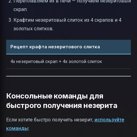
Переплавляем их в печи — получаем незеритовый
скрап.
Крафтим незеритовый слиток из 4 скрапов и 4
золотых слитков.
Рецепт крафта незеритового слитка
4x незеритовый скрап + 4x золотой слиток
Консольные команды для
быстрого получения незерита
Если хотите быстро получить незерит,
используйте
команды
: