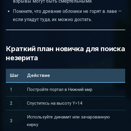
взрывы могут быть смертельными.
Помните, что древние обломки не горят в лаве —
если упадут туда, их можно достать.
Краткий план новичка для поиска
незерита
Шаг
Действие
1
Постройте портал в Нижний мир
2
Спуститесь на высоту Y=14
Используйте динамит или зачарованную
3
кирку