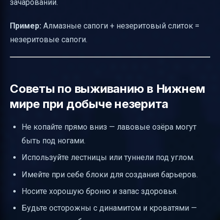
зачарований.
Пример:
Алмазные сапоги + незеритовый слиток =
незеритовые сапоги.
Советы по выживанию в Нижнем
мире при добыче незерита
Не копайте прямо вниз — лавовые озёра могут
быть под ногами.
Используйте лестницы или туннели под углом.
Имейте при себе блоки для создания барьеров.
Носите хорошую броню и запас здоровья.
Будьте осторожны с динамитом и кроватями —