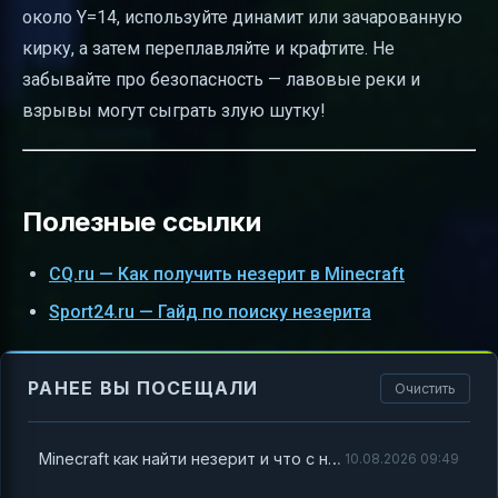
около Y=14, используйте динамит или зачарованную
кирку, а затем переплавляйте и крафтите. Не
забывайте про безопасность — лавовые реки и
взрывы могут сыграть злую шутку!
Полезные ссылки
CQ.ru — Как получить незерит в Minecraft
Sport24.ru — Гайд по поиску незерита
РАНЕЕ ВЫ ПОСЕЩАЛИ
Очистить
Minecraft как найти незерит и что с ним делать
10.08.2026 09:49