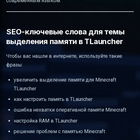
современным языком.
SEO-ключевые слова для темы
выделения памяти в TLauncher
Чтобы вас нашли в интернете, используйте такие
фразы:
увеличить выделение памяти для Minecraft
TLauncher
как настроить память в TLauncher
ошибка нехватки оперативной памяти Minecraft
настройка RAM в TLauncher
решение проблем с памятью Minecraft