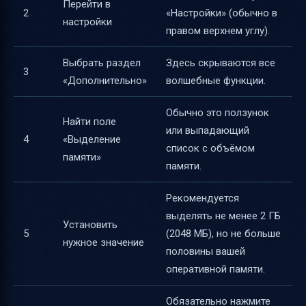
Перейти в
2
«Настройки» (обычно в
настройки
правом верхнем углу).
Выбрать раздел
Здесь скрываются все
3
«Дополнительно»
волшебные функции.
Обычно это ползунок
Найти поле
или выпадающий
4
«Выделение
список с объёмом
памяти»
памяти.
Рекомендуется
выделять не менее 2 ГБ
Установить
5
(2048 МБ), но не больше
нужное значение
половины вашей
оперативной памяти.
Обязательно нажмите