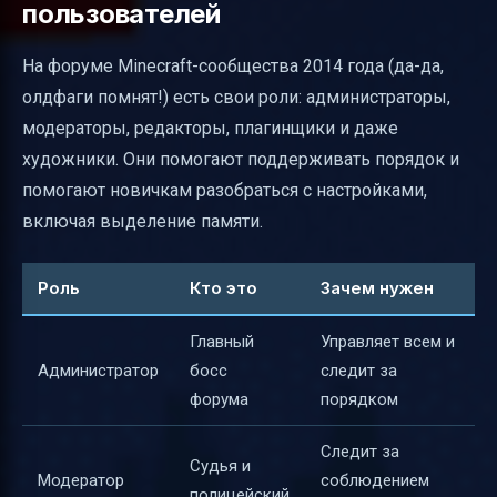
пользователей
На форуме Minecraft-сообщества 2014 года (да-да,
олдфаги помнят!) есть свои роли: администраторы,
модераторы, редакторы, плагинщики и даже
художники. Они помогают поддерживать порядок и
помогают новичкам разобраться с настройками,
включая выделение памяти.
Роль
Кто это
Зачем нужен
Главный
Управляет всем и
Администратор
босс
следит за
форума
порядком
Следит за
Судья и
Модератор
соблюдением
полицейский