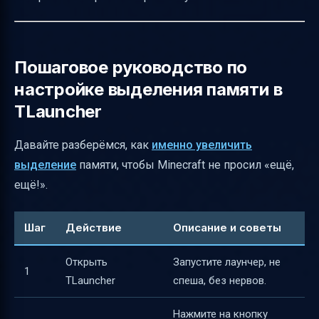
Пошаговое руководство по
настройке выделения памяти в
TLauncher
Давайте разберёмся, как
именно увеличить
выделение
памяти, чтобы Minecraft не просил «ещё,
ещё!».
Шаг
Действие
Описание и советы
Открыть
Запустите лаунчер, не
1
TLauncher
спеша, без нервов.
Нажмите на кнопку