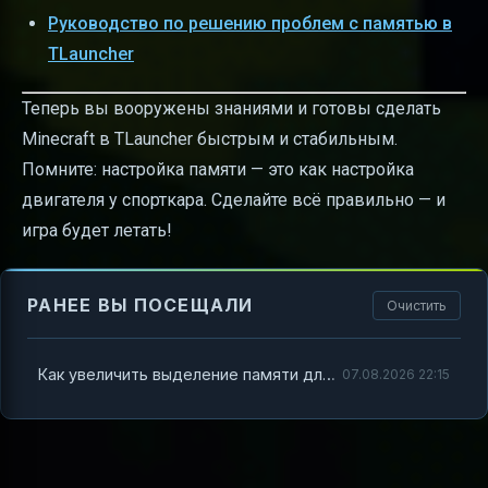
Руководство по решению проблем с памятью в
TLauncher
Теперь вы вооружены знаниями и готовы сделать
Minecraft в TLauncher быстрым и стабильным.
Помните: настройка памяти — это как настройка
двигателя у спорткара. Сделайте всё правильно — и
игра будет летать!
РАНЕЕ ВЫ ПОСЕЩАЛИ
Очистить
Как увеличить выделение памяти для Minecraft TLauncher и исправить ошибки запуска
07.08.2026 22:15