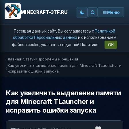
MINECRAFT-3TF.RU
Меню
Посещая данный сайт, Вы соглашаетесь с
Политикой
обработки Персональных данных
и с использованием
файлов cookie, указанных в данной Политике.
OK
Главная
Статьи
Проблемы и решения
Как увеличить выделение памяти для Minecraft TLauncher и
исправить ошибки запуска
Как увеличить выделение памяти
для Minecraft TLauncher и
исправить ошибки запуска