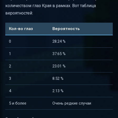
количеством глаз Края в рамках. Вот таблица
вероятностей:
Кол-во глаз
Вероятность
0
28.24 %
1
37.65 %
2
23.01 %
3
8.52 %
4
2.13 %
5 и более
Очень редкие случаи