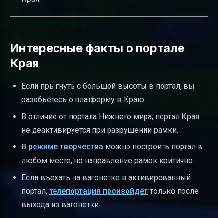
Интересные факты о портале
Края
Если прыгнуть с большой высоты в портал, вы
разобьётесь о платформу в Краю.
В отличие от портала Нижнего мира, портал Края
не деактивируется при разрушении рамки.
В
режиме творчества
можно построить портал в
любом месте, но направление рамок критично.
Если въехать на вагонетке в активированный
портал,
телепортация произойдёт
только после
выхода из вагонетки.