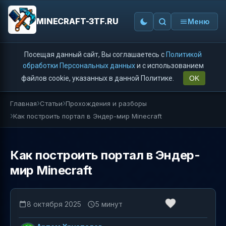
MINECRAFT-3TF.RU
Меню
Посещая данный сайт, Вы соглашаетесь с
Политикой
обработки Персональных данных
и с использованием
файлов cookie, указанных в данной Политике.
OK
Главная
Статьи
Прохождения и разборы
Как построить портал в Эндер-мир Minecraft
Как построить портал в Эндер-
мир Minecraft
8 октября 2025
5 минут