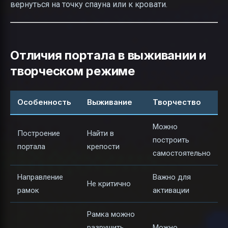
вернуться на точку спауна или к кровати.
Отличия портала в выживании и
творческом режиме
Особенность
Выживание
Творчество
Можно
Построение
Найти в
построить
портала
крепости
самостоятельно
Направление
Важно для
Не критично
рамок
активации
Рамка можно
разрушить,
Можно