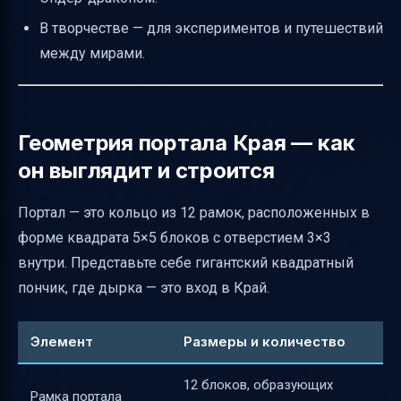
История и версии Minecraft
В творчестве — для экспериментов и путешествий
Визуальная схема портала Края
между мирами.
Итог
Полезные ссылки
Геометрия портала Края — как
он выглядит и строится
Портал — это кольцо из 12 рамок, расположенных в
форме квадрата 5×5 блоков с отверстием 3×3
внутри. Представьте себе гигантский квадратный
пончик, где дырка — это вход в Край.
Элемент
Размеры и количество
12 блоков, образующих
Рамка портала