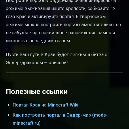
Построить портал в Эндер-мир очень интересно! В
режиме выживания ищите крепость, собирайте 12
глаз Края и активируйте портал. В творческом
режиме можно построить портал самостоятельно, но
не забудьте про правильное направление рамок и
хитрость с последним глазом.
Пусть ваш путь в Край будет лёгким, а битва с
Эндер-драконом — эпичной!
Полезные ссылки
Портал Края на Minecraft Wiki
Как построить портал в Эндер-мир (mods-
minecraft.ru)