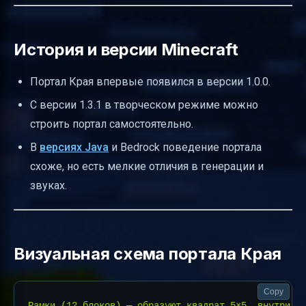
История и версии Minecraft
Портал Края впервые появился в версии 1.0.0.
С версии 1.3.1 в творческом режиме можно
строить портал самостоятельно.
В
версиях Java
и Bedrock поведение портала
схоже, но есть мелкие отличия в генерации и
звуках.
Визуальная схема портала Края
Copy
Рамки (12 блоков) — образуют квадрат 5×5, внутри от