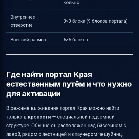
кольцо
Внутреннее
3×3 блока (9 блоков портала)
отверстие
Внешний размер
5×5 блоков
Где найти портал Края
естественным путём и что нужно
для активации
В режиме выживания портал Края можно найти
только в
крепости
— специальной подземной
структуре. Обычно он расположен над бассейном с
лавой, рядом с лестницей и спаунером чешуйниц.