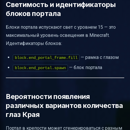
Светимость и идентификаторы
блоков портала
Блоки портала испускают свет с уровнем 15 — это
максимальный уровень освещения в Minecraft.
Идентификаторы блоков:
— рамка с глазом
block.end_portal_frame.fill
— блок портала
block.end_portal.spawn
Вероятности появления
различных вариантов количества
глаз Края
Портал в крепости может сгенерироваться с разным