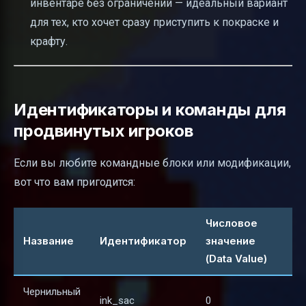
инвентаре без ограничений — идеальный вариант
для тех, кто хочет сразу приступить к покраске и
крафту.
Идентификаторы и команды для
продвинутых игроков
Если вы любите командные блоки или модификации,
вот что вам пригодится:
Числовое
Название
Идентификатор
значение
(Data Value)
Чернильный
ink_sac
0