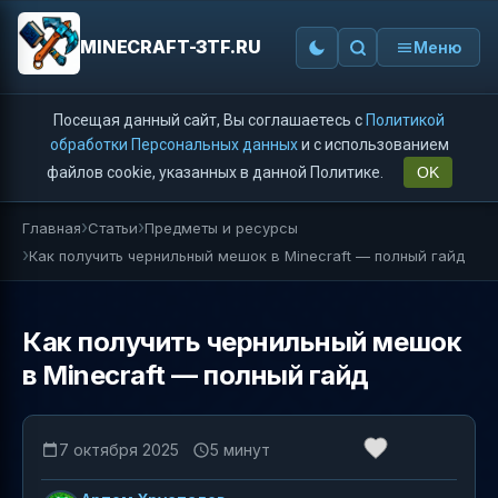
MINECRAFT-3TF.RU
Меню
Посещая данный сайт, Вы соглашаетесь с
Политикой
обработки Персональных данных
и с использованием
файлов cookie, указанных в данной Политике.
OK
Главная
Статьи
Предметы и ресурсы
Как получить чернильный мешок в Minecraft — полный гайд
Как получить чернильный мешок
в Minecraft — полный гайд
7 октября 2025
5 минут