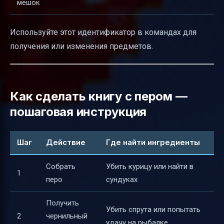
мешок
Используйте этот идентификатор в командах для
получения или изменения предметов.
Как сделать книгу с пером —
пошаговая инструкция
Шаг
Действие
Где найти ингредиенты
Собрать
Убить курицу или найти в
1
перо
сундуках
Получить
Убить спрута или попытать
2
чернильный
удачу на рыбалке