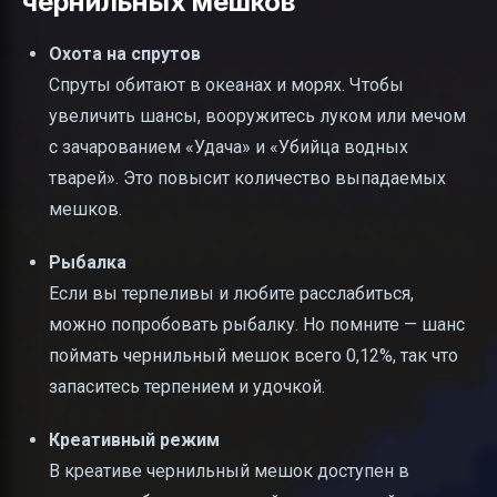
чернильных мешков
Охота на спрутов
Спруты обитают в океанах и морях. Чтобы
увеличить шансы, вооружитесь луком или мечом
с зачарованием «Удача» и «Убийца водных
тварей». Это повысит количество выпадаемых
мешков.
Рыбалка
Если вы терпеливы и любите расслабиться,
можно попробовать рыбалку. Но помните — шанс
поймать чернильный мешок всего 0,12%, так что
запаситесь терпением и удочкой.
Креативный режим
В креативе чернильный мешок доступен в