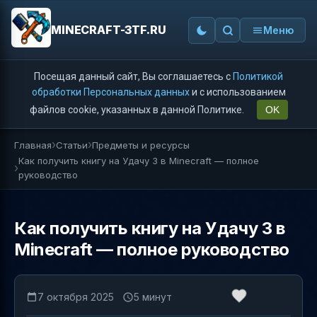
MINECRAFT-3TF.RU
Меню
Посещая данный сайт, Вы соглашаетесь с
Политикой
обработки Персональных данных
и с использованием
файлов cookie, указанных в данной Политике.
OK
Главная
Статьи
Предметы и ресурсы
Как получить книгу на Удачу 3 в Minecraft — полное
руководство
Как получить книгу на Удачу 3 в
Minecraft — полное руководство
7 октября 2025
5 минут