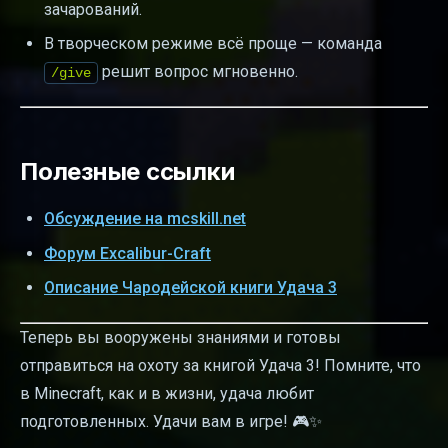
зачарований.
В творческом режиме всё проще — команда
решит вопрос мгновенно.
/give
Полезные ссылки
Обсуждение на mcskill.net
Форум Excalibur-Craft
Описание Чародейской книги Удача 3
Теперь вы вооружены знаниями и готовы
отправиться на охоту за книгой Удача 3! Помните, что
в Minecraft, как и в жизни, удача любит
подготовленных. Удачи вам в игре! 🎮✨