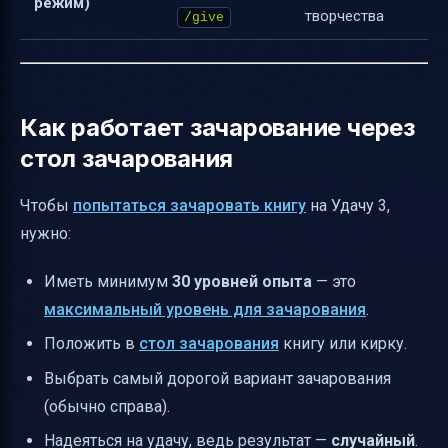
режим)
творчества
/give
Как работает зачарование через
стол зачарования
Чтобы
попытаться зачаровать книгу
на Удачу 3,
нужно:
Иметь минимум
30 уровней опыта
— это
максимальный уровень для зачарования
.
Положить в
стол зачарования
книгу или кирку.
Выбрать самый дорогой вариант зачарования
(обычно справа).
Надеяться на удачу, ведь результат —
случайный
.