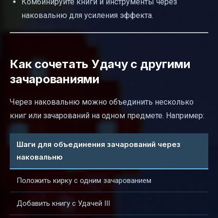
Комбинируйте книги и инструменты через
наковальню для усиления эффекта.
Как сочетать Удачу с другими
зачарованиями
Через наковальню можно объединить несколько
книг или зачарований на одном предмете. Например:
Шаги для объединения зачарований через
наковальню
Положить кирку с одним зачарованием
Добавить книгу с Удачей III