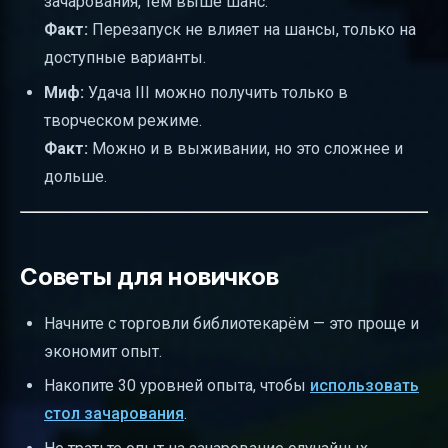
зачарования, тем выше шанс.
Факт:
Перезапуск не влияет на шансы, только на
доступные варианты.
Миф:
Удача III можно получить только в
творческом режиме.
Факт:
Можно и в выживании, но это сложнее и
дольше.
Советы для новичков
Начните с торговли библиотекарём — это проще и
экономит опыт.
Накопите 30 уровней опыта, чтобы
использовать
стол зачарования
.