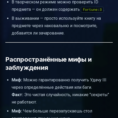
В творческом режиме можно проверить ID
предмета — он должен содержать
.
fortune:3
В выживании — просто используйте книгу на
предмете через наковальню и посмотрите,
добавится ли зачарование.
Распространённые мифы и
заблуждения
Миф:
Можно гарантированно получить Удачу III
через определённые действия или баги.
Факт:
Это чистая случайность, никакие "секреты"
не работают.
Миф:
Чем больше перезапускаешь стол