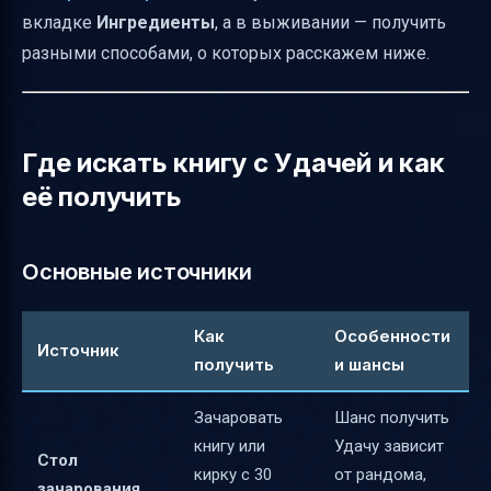
вкладке
Ингредиенты
, а в выживании — получить
разными способами, о которых расскажем ниже.
Где искать книгу с Удачей и как
её получить
Основные источники
Как
Особенности
Источник
получить
и шансы
Зачаровать
Шанс получить
книгу или
Удачу зависит
Стол
кирку с 30
от рандома,
зачарования