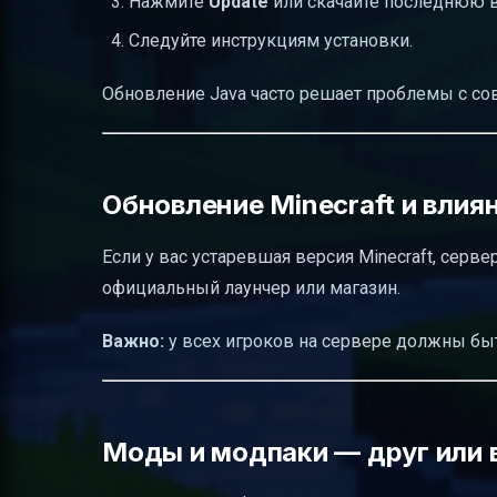
Нажмите
Update
или скачайте последнюю 
Следуйте инструкциям установки.
Обновление Java часто решает проблемы с с
Обновление Minecraft и влия
Если у вас устаревшая версия Minecraft, серв
официальный лаунчер или магазин.
Важно:
у всех игроков на сервере должны бы
Моды и модпаки — друг или 