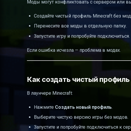
Моды могут конфликтовать с сервером или в
Создайте чистый профиль Minecraft без мод
Перенесите все моды в отдельную папку.
Запустите игру и попробуйте подключиться.
Если ошибка исчезла — проблема в модах.
Как создать чистый профиль
В лаунчере Minecraft:
Нажмите
Создать новый профиль
.
Выберите чистую версию игры без модов.
Запустите и попробуйте подключиться к сер