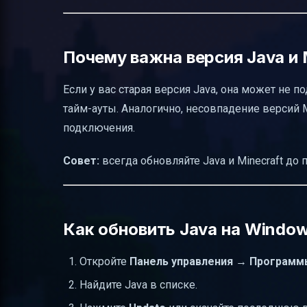
Почему важна версия Java и 
Если у вас старая версия Java, она может н
тайм-ауты. Аналогично, несовпадение версий 
подключения.
Совет:
всегда обновляйте Java и Minecraft до
Как обновить Java на Windo
Откройте
Панель управления
→
Программ
Найдите Java в списке.