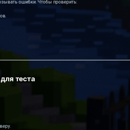
ызывать ошибки. Чтобы проверить:
ов.
 для теста
веру.