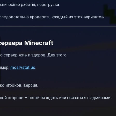
технические работы, перегрузка.
следовательно проверить каждый из этих вариантов.
ервера Minecraft
то сервер жив и здоров. Для этого:
имер,
mcsrvstat.us
.
ко игроков, версия.
шей стороне — остаётся ждать или связаться с админами.