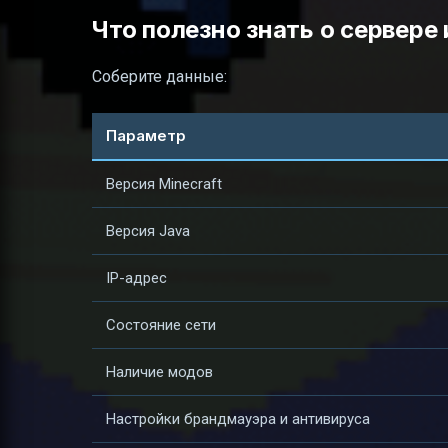
Что полезно знать о сервере
Соберите данные:
Параметр
Версия Minecraft
Версия Java
IP-адрес
Состояние сети
Наличие модов
Настройки брандмауэра и антивируса