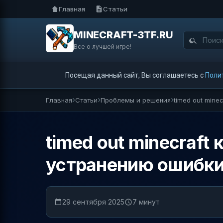
Главная
Статьи
MINECRAFT-3TF.RU
Все о лучшей игре!
Посещая данный сайт, Вы соглашаетесь с
Поли
Главная
Статьи
Проблемы и решения
timed out mine
timed out minecraft
устранению ошибки 
29 сентября 2025
7 минут