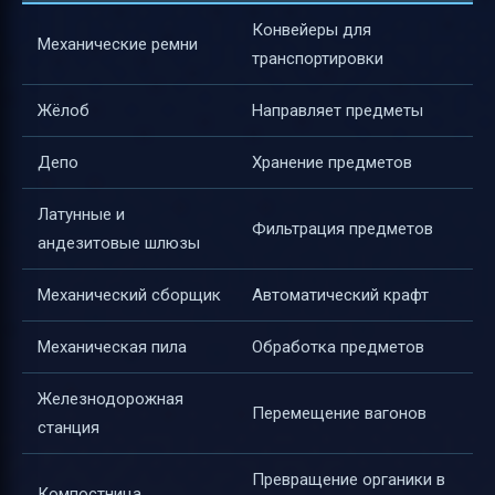
Конвейеры для
Механические ремни
транспортировки
Жёлоб
Направляет предметы
Депо
Хранение предметов
Латунные и
Фильтрация предметов
андезитовые шлюзы
Механический сборщик
Автоматический крафт
Механическая пила
Обработка предметов
Железнодорожная
Перемещение вагонов
станция
Превращение органики в
Компостница