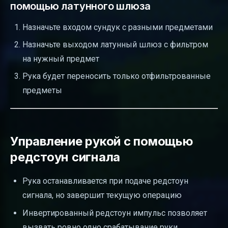
помощью латунного шлюза
Назначьте входом сундук с разными предметами
Назначьте выходом латунный шлюз с фильтром
на нужный предмет
Рука будет переносить только отфильтрованные
предметы
Управление рукой с помощью
редстоун сигнала
Рука останавливается при подаче редстоун
сигнала, но завершит текущую операцию
Инвертированный редстоун импульс позволяет
вызвать ровно одно срабатывание руки