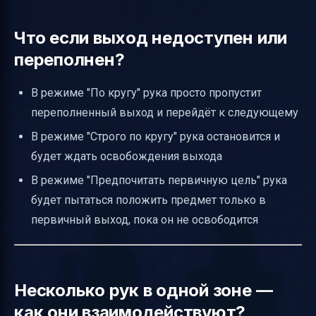
Что если выход недоступен или
переполнен?
В режиме "По кругу" рука просто пропустит
переполненный выход и перейдёт к следующему
В режиме "Строго по кругу" рука остановится и
будет ждать освобождения выхода
В режиме "Предпочитать первичную цель" рука
будет пытаться положить предмет только в
первичный выход, пока он не освободится
Несколько рук в одной зоне —
как они взаимодействуют?