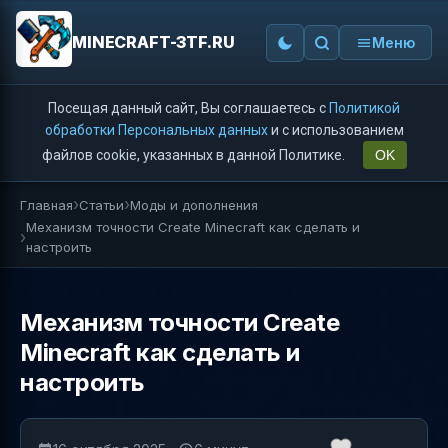
MINECRAFT-3TF.RU
Меню
Посещая данный сайт, Вы соглашаетесь с
Политикой
обработки Персональных данных
и с использованием
файлов cookie, указанных в данной Политике.
OK
Главная
Статьи
Моды и дополнения
Механизм точности Create Minecraft как сделать и
настроить
Механизм точности Create
Minecraft как сделать и
настроить