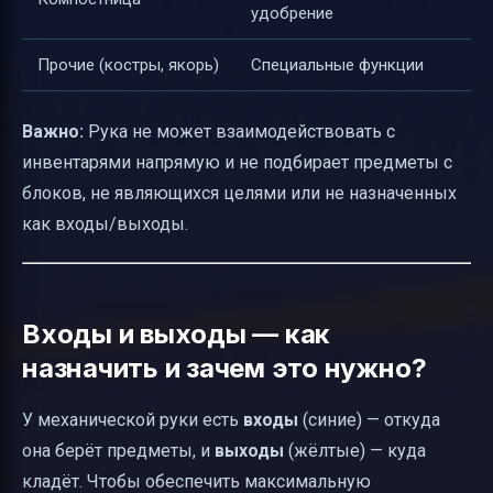
удобрение
Прочие (костры, якорь)
Специальные функции
Важно:
Рука не может взаимодействовать с
инвентарями напрямую и не подбирает предметы с
блоков, не являющихся целями или не назначенных
как входы/выходы.
Входы и выходы — как
назначить и зачем это нужно?
У механической руки есть
входы
(синие) — откуда
она берёт предметы, и
выходы
(жёлтые) — куда
кладёт. Чтобы обеспечить максимальную