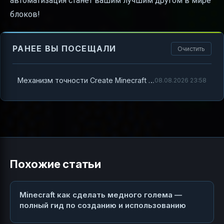
автоматизация станет вашим лучшим другом в мире
блоков!
РАНЕЕ ВЫ ПОСЕЩАЛИ
Очистить
Механизм точности Create Minecraft как сделать и настроить
08.08.2026 23:58
Похожие статьи
Minecraft как сделать медного голема —
полный гид по созданию и использованию