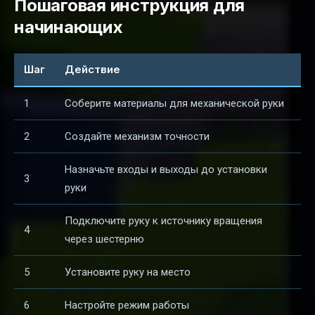
Пошаговая инструкция для
начинающих
Шаг
Действие
1
Соберите материалы для механической руки
2
Создайте механизм точности
Назначьте входы и выходы до установки
3
руки
Подключите руку к источнику вращения
4
через шестерню
5
Установите руку на место
6
Настройте режим работы