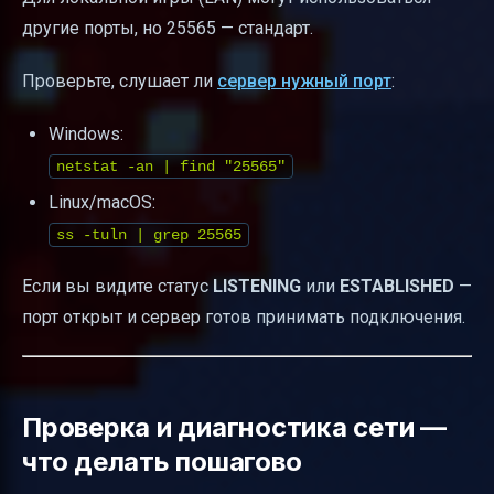
другие порты, но 25565 — стандарт.
Проверьте, слушает ли
сервер нужный порт
:
Windows:
netstat -an | find "25565"
Linux/macOS:
ss -tuln | grep 25565
Если вы видите статус
LISTENING
или
ESTABLISHED
—
порт открыт и сервер готов принимать подключения.
Проверка и диагностика сети —
что делать пошагово