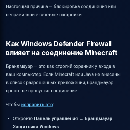
Настоящая причина — блокировка соединения или
неправильные сетевые настройки.
Как Windows Defender Firewall
влияет на соединение Minecraft
Брандмауэр — это как строгий охранник у входа в
ваш компьютер. Если Minecraft или Java не внесены
в список разрешённых приложений, брандмауэр
просто не пропустит соединение.
Чтобы
исправить это
:
Откройте
Панель управления
→
Брандмауэр
Защитника Windows
.