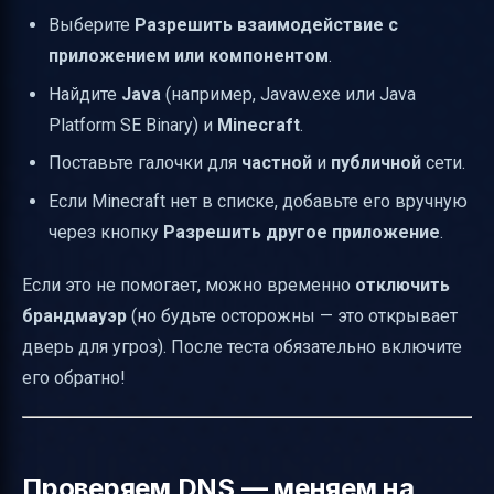
Выберите
Разрешить взаимодействие с
приложением или компонентом
.
Найдите
Java
(например, Javaw.exe или Java
Platform SE Binary) и
Minecraft
.
Поставьте галочки для
частной
и
публичной
сети.
Если Minecraft нет в списке, добавьте его вручную
через кнопку
Разрешить другое приложение
.
Если это не помогает, можно временно
отключить
брандмауэр
(но будьте осторожны — это открывает
дверь для угроз). После теста обязательно включите
его обратно!
Проверяем DNS — меняем на