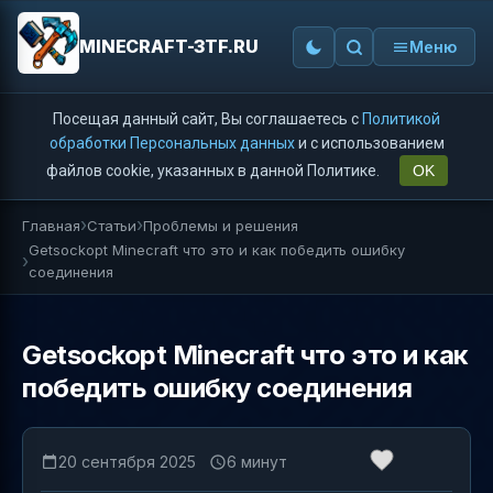
MINECRAFT-3TF.RU
Меню
Посещая данный сайт, Вы соглашаетесь с
Политикой
обработки Персональных данных
и с использованием
файлов cookie, указанных в данной Политике.
OK
Главная
Статьи
Проблемы и решения
Getsockopt Minecraft что это и как победить ошибку
соединения
Getsockopt Minecraft что это и как
победить ошибку соединения
20 сентября 2025
6 минут