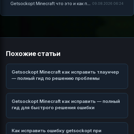
Getsockopt Minecraft что это и как победить ошибку соединения
09.08.2026 06:24
Похожие статьи
Getsockopt Minecraft как исправить тлаунчер
— полный гид по решению проблемы
Getsockopt Minecraft как исправить — полный
гид для быстрого решения ошибки
Как исправить ошибку getsockopt при