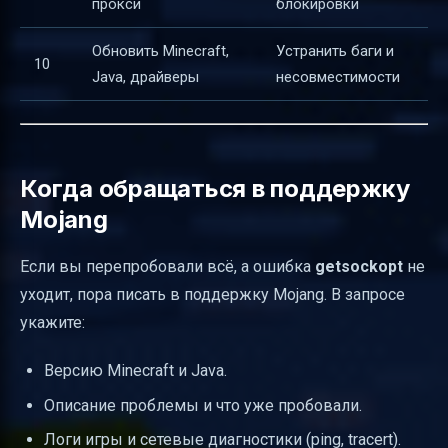
прокси
блокировки
Обновить Minecraft,
Устранить баги и
10
Java, драйверы
несовместимости
Когда обращаться в поддержку
Mojang
Если вы перепробовали всё, а ошибка
getsockopt
не
уходит, пора писать в поддержку Mojang. В запросе
укажите:
Версию Minecraft и Java.
Описание проблемы и что уже пробовали.
Логи игры и сетевые диагностики (ping, tracert).