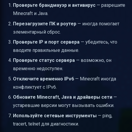
Проверьте брандмауэр и антивирус
— разрешите
Minecraft и Java.
Перезагрузите ПК и роутер
— иногда помогает
элементарный сброс.
Проверьте IP и порт сервера
— убедитесь, что
вводите правильные данные.
Проверьте статус сервера
— возможно, он
временно недоступен.
Отключите временно IPv6
— Minecraft иногда
конфликтует с IPv6.
Обновите Minecraft, Java и драйверы сети
—
устаревшие версии могут вызывать ошибки.
Используйте сетевые инструменты
— ping,
tracert, telnet для диагностики.