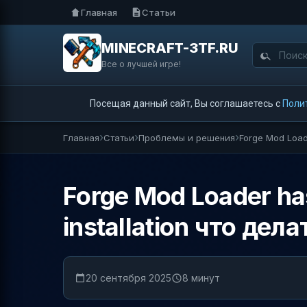
Главная
Статьи
MINECRAFT-3TF.RU
Все о лучшей игре!
Посещая данный сайт, Вы соглашаетесь с
Поли
Главная
Статьи
Проблемы и решения
Forge Mod Loade
Forge Mod Loader has
installation что дела
20 сентября 2025
8 минут