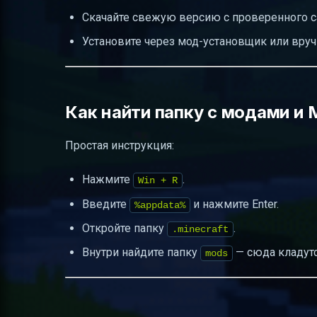
Скачайте свежую версию с проверенного с
Установите через мод-установщик или вруч
Как найти папку с модами и 
Простая инструкция:
Нажмите
.
Win + R
Введите
и нажмите Enter.
%appdata%
Откройте папку
.
.minecraft
Внутри найдите папку
— сюда кладутс
mods