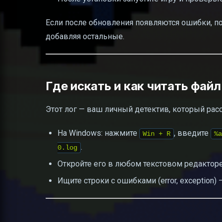
Если после обновления появляются ошибки, п
добавляя остальные.
Где искать и как читать файл
Этот лог — ваш личный детектив, который расс
На Windows: нажмите
, введите
Win + R
%a
.
0.log
Откройте его в любом текстовом редакторе
Ищите строки с ошибками (error, exception