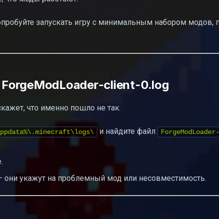
опробуйте запускать игру с минимальным набором модов, 
 ForgeModLoader-client-0.log
кажет, что именно пошло не так.
и найдите файл
ppdata%\.minecraft\logs\
ForgeModLoader
.
) — они укажут на проблемный мод или несовместимость.