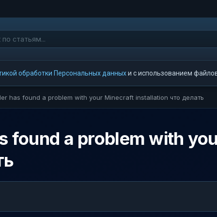
тикой обработки Персональных данных
и с использованием файлов 
r has found a problem with your Minecraft installation что делать
 found a problem with you
ть