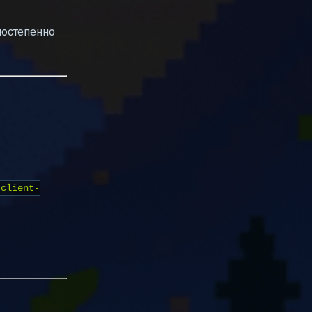
постепенно
-client-