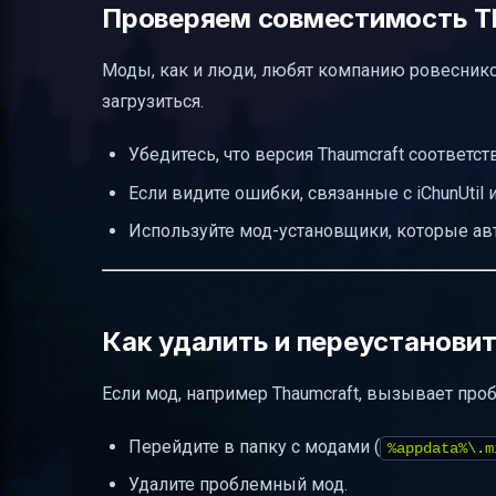
Проверяем совместимость Tha
Моды, как и люди, любят компанию ровесников.
загрузиться.
Убедитесь, что версия Thaumcraft соответств
Если видите ошибки, связанные с iChunUtil 
Используйте мод-установщики, которые а
Как удалить и переустанов
Если мод, например Thaumcraft, вызывает про
Перейдите в папку с модами (
%appdata%\.m
Удалите проблемный мод.