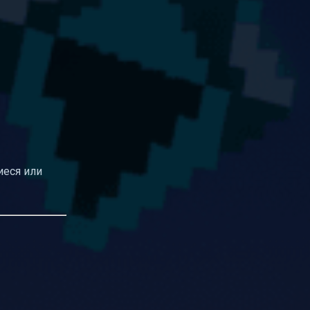
иеся или